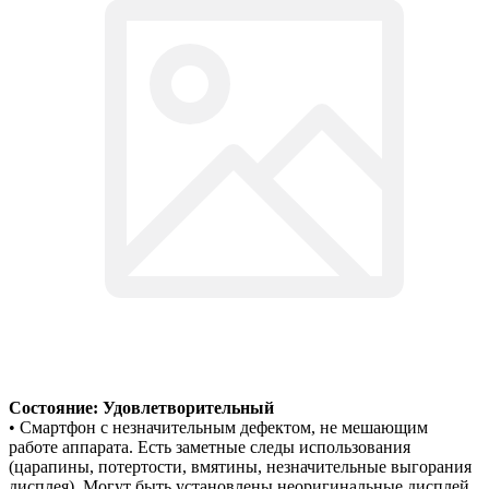
Состояние: Удовлетворительный
• Смартфон с незначительным дефектом, не мешающим
работе аппарата. Есть заметные следы использования
(царапины, потертости, вмятины, незначительные выгорания
дисплея). Могут быть установлены неоригинальные дисплей