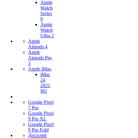
Apple
Watch
Series
9
Apple
Watch
Ultra 2
Apple
Airpods 4
Apple
Airpods Pro
3
Apple iMac
iMac
24
2021
M1
Google Pixel
7 Pro
Google Pixel
9 Pro XL
Google Pixel
9 Pro Fold
Дисплей