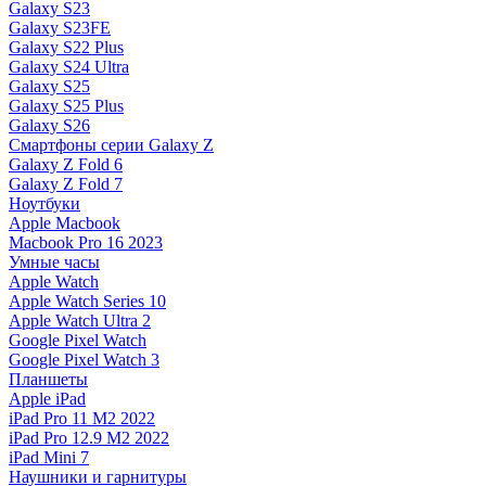
Galaxy S23
Galaxy S23FE
Galaxy S22 Plus
Galaxy S24 Ultra
Galaxy S25
Galaxy S25 Plus
Galaxy S26
Смартфоны серии Galaxy Z
Galaxy Z Fold 6
Galaxy Z Fold 7
Ноутбуки
Apple Macbook
Macbook Pro 16 2023
Умные часы
Apple Watch
Apple Watch Series 10
Apple Watch Ultra 2
Google Pixel Watch
Google Pixel Watch 3
Планшеты
Apple iPad
iPad Pro 11 M2 2022
iPad Pro 12.9 M2 2022
iPad Mini 7
Наушники и гарнитуры