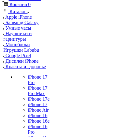
Корзина
0
Каталог
Apple iPhone
Samsung Galaxy
Умные часы
Наушники и
гарнитуры
Моноблоки
Игрушки Labubu
Google Pixel
Дисплеи iPhone
Красота и здоровье
iPhone 17
Pro
iPhone 17
Pro Max
iPhone 17e
iPhone 17
iPhone Air
iPhone 16
iPhone 16e
iPhone 16
Pro