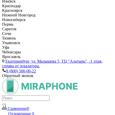
Ижевск
Краснодар
Красноярск
Нижний Новгород
Новосибирск
Пермь
Саратов
Сочи
Тюмень
Ульяновск
Уфа
Чебоксары
Ярославль
Екатеринбург,
ул. Малышева 5, ТЦ "Алатырь", -1 этаж,
справа от эскалатора.
8 (800) 500-00-22
Обратный звонок
Сравнение
0
Отложенные
0