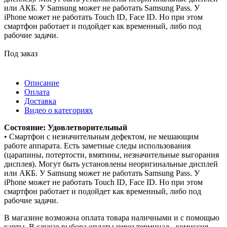
или АКБ. У Samsung может не работать Samsung Pass. У
iPhone может не работать Touch ID, Face ID. Но при этом
смартфон работает и подойдет как временный, либо под
рабочие задачи.
Под заказ
Описание
Оплата
Доставка
Видео о категориях
Состояние: Удовлетворительный
• Смартфон с незначительным дефектом, не мешающим
работе аппарата. Есть заметные следы использования
(царапины, потертости, вмятины, незначительные выгорания
дисплея). Могут быть установлены неоригинальные дисплей
или АКБ. У Samsung может не работать Samsung Pass. У
iPhone может не работать Touch ID, Face ID. Но при этом
смартфон работает и подойдет как временный, либо под
рабочие задачи.
В магазине возможна оплата товара наличными и с помощью
карты. В случае выбора оплаты через терминал - комиссия