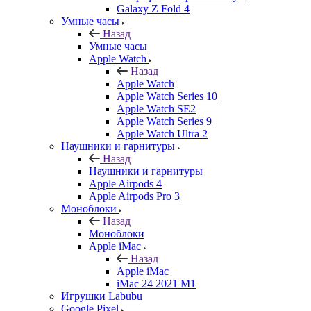
Galaxy Z Fold 4
Умные часы
Назад
Умные часы
Apple Watch
Назад
Apple Watch
Apple Watch Series 10
Apple Watch SE2
Apple Watch Series 9
Apple Watch Ultra 2
Наушники и гарнитуры
Назад
Наушники и гарнитуры
Apple Airpods 4
Apple Airpods Pro 3
Моноблоки
Назад
Моноблоки
Apple iMac
Назад
Apple iMac
iMac 24 2021 M1
Игрушки Labubu
Google Pixel