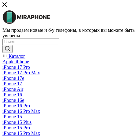
Мы продаем новые и б\у телефоны, в которых вы можете быть
уверены
Каталог
Apple iPhone
iPhone 17 Pro
iPhone 17 Pro Max
iPhone 17e
iPhone 17
iPhone Air
iPhone 16
iPhone 16e
iPhone 16 Pro
iPhone 16 Pro Max
iPhone 15
iPhone 15 Plus
iPhone 15 Pro
iPhone 15 Pro Max