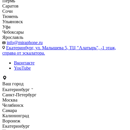
Пермь
Саратов
Сочи
Тюмень
Ульяновск
Уфа
Чебоксары
Ярославль
info@miraphone.ru
Екатеринбург,
ул. Малышева 5, ТЦ "Алатырь", -1 этаж,
справа от эскалатора.
Вконтакте
YouTube
Ваш город
Екатеринбург
Санкт-Петербург
Москва
Челябинск
Самара
Калининград
Воронеж
Екатеринбург