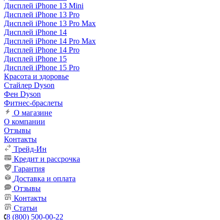
Дисплей iPhone 13 Mini
Дисплей iPhone 13 Pro
Дисплей iPhone 13 Pro Max
Дисплей iPhone 14
Дисплей iPhone 14 Pro Max
Дисплей iPhone 14 Pro
Дисплей iPhone 15
Дисплей iPhone 15 Pro
Красота и здоровье
Стайлер Dyson
Фен Dyson
Фитнес-браслеты
О магазине
О компании
Отзывы
Контакты
Трейд-Ин
Кредит и рассрочка
Гарантия
Доставка и оплата
Отзывы
Контакты
Статьи
8 (800) 500-00-22