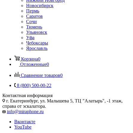
Нижний Новгород
Новосибирск
Пермь
Саратов
Сочи
Тюмень
Ульяновск
Уфа
Чебоксары
Ярославль
Корзина
0
Отложенные
0
Сравнение товаров
0
8 (800) 500-00-22
Контактная информация
г. Екатеринбург, ул. Малышева 5, ТЦ "Алатырь", -1 этаж,
справа от эскалатора.
info@miraphone.ru
Вконтакте
YouTube