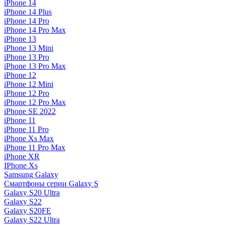
iPhone 14
iPhone 14 Plus
iPhone 14 Pro
iPhone 14 Pro Max
iPhone 13
iPhone 13 Mini
iPhone 13 Pro
iPhone 13 Pro Max
iPhone 12
iPhone 12 Mini
iPhone 12 Pro
iPhone 12 Pro Max
iPhone SE 2022
iPhone 11
iPhone 11 Pro
iPhone Xs Max
iPhone 11 Pro Max
iPhone XR
IPhone Xs
Samsung Galaxy
Смартфоны серии Galaxy S
Galaxy S20 Ultra
Galaxy S22
Galaxy S20FE
Galaxy S22 Ultra