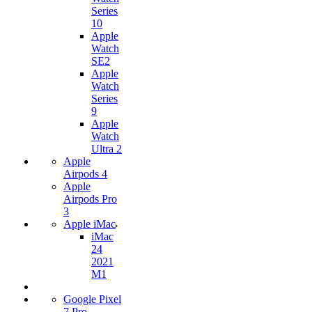
Series
10
Apple
Watch
SE2
Apple
Watch
Series
9
Apple
Watch
Ultra 2
Apple
Airpods 4
Apple
Airpods Pro
3
Apple iMac
iMac
24
2021
M1
Google Pixel
7 Pro