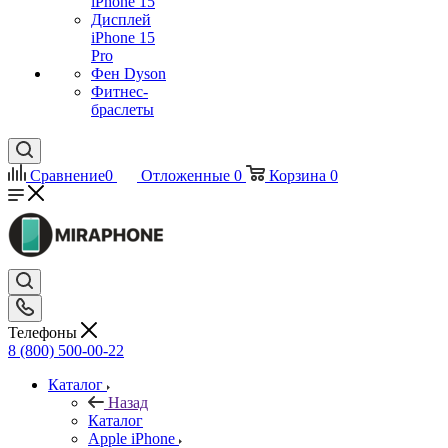
iPhone 15
Дисплей
iPhone 15
Pro
Фен Dyson
Фитнес-
браслеты
Сравнение
0
Отложенные
0
Корзина
0
Телефоны
8 (800) 500-00-22
Каталог
Назад
Каталог
Apple iPhone