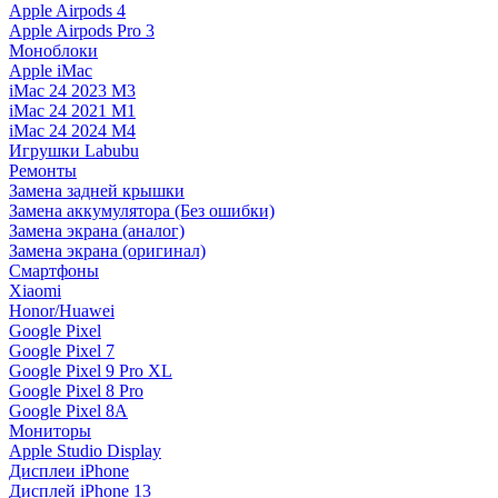
Apple Airpods 4
Apple Airpods Pro 3
Моноблоки
Apple iMac
iMac 24 2023 M3
iMac 24 2021 M1
iMac 24 2024 M4
Игрушки Labubu
Ремонты
Замена задней крышки
Замена аккумулятора (Без ошибки)
Замена экрана (аналог)
Замена экрана (оригинал)
Смартфоны
Xiaomi
Honor/Huawei
Google Pixel
Google Pixel 7
Google Pixel 9 Pro XL
Google Pixel 8 Pro
Google Pixel 8A
Мониторы
Apple Studio Display
Дисплеи iPhone
Дисплей iPhone 13