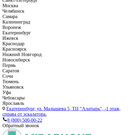
Санкт-Петербург
Москва
Челябинск
Самара
Калининград
Воронеж
Екатеринбург
Ижевск
Краснодар
Красноярск
Нижний Новгород
Новосибирск
Пермь
Саратов
Сочи
Тюмень
Ульяновск
Уфа
Чебоксары
Ярославль
Екатеринбург,
ул. Малышева 5, ТЦ "Алатырь", -1 этаж,
справа от эскалатора.
8 (800) 500-00-22
Обратный звонок