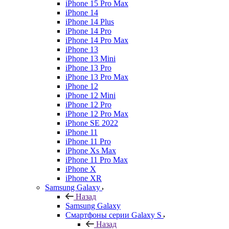
iPhone 15 Pro Max
iPhone 14
iPhone 14 Plus
iPhone 14 Pro
iPhone 14 Pro Max
iPhone 13
iPhone 13 Mini
iPhone 13 Pro
iPhone 13 Pro Max
iPhone 12
iPhone 12 Mini
iPhone 12 Pro
iPhone 12 Pro Max
iPhone SE 2022
iPhone 11
iPhone 11 Pro
iPhone Xs Max
iPhone 11 Pro Max
iPhone X
iPhone XR
Samsung Galaxy
Назад
Samsung Galaxy
Смартфоны серии Galaxy S
Назад