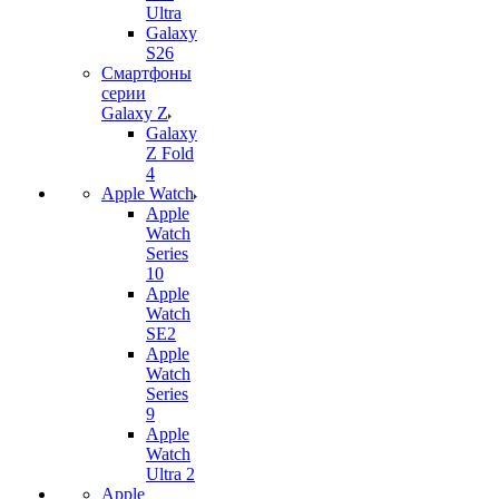
Ultra
Galaxy
S26
Смартфоны
серии
Galaxy Z
Galaxy
Z Fold
4
Apple Watch
Apple
Watch
Series
10
Apple
Watch
SE2
Apple
Watch
Series
9
Apple
Watch
Ultra 2
Apple