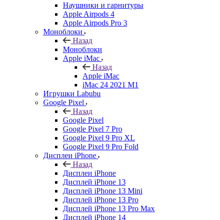
Наушники и гарнитуры
Apple Airpods 4
Apple Airpods Pro 3
Моноблоки
Назад
Моноблоки
Apple iMac
Назад
Apple iMac
iMac 24 2021 M1
Игрушки Labubu
Google Pixel
Назад
Google Pixel
Google Pixel 7 Pro
Google Pixel 9 Pro XL
Google Pixel 9 Pro Fold
Дисплеи iPhone
Назад
Дисплеи iPhone
Дисплей iPhone 13
Дисплей iPhone 13 Mini
Дисплей iPhone 13 Pro
Дисплей iPhone 13 Pro Max
Дисплей iPhone 14