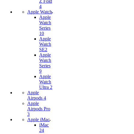
Z Fold
4
Apple Watch
Apple
Watch
Series
10
Apple
Watch
SE2
Apple
Watch
Series
9
Apple
Watch
Ultra 2
Apple
Airpods 4
Apple
Airpods Pro
3
Apple iMac
iMac
24