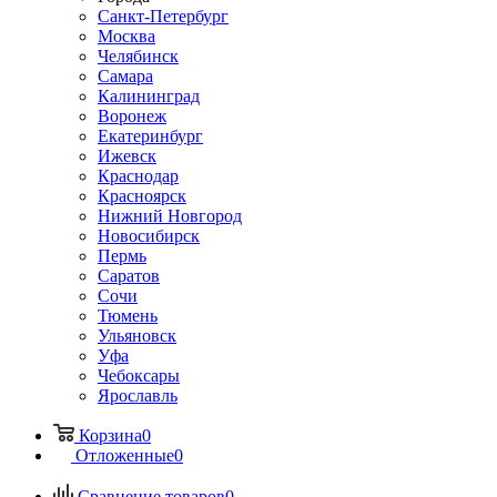
Санкт-Петербург
Москва
Челябинск
Самара
Калининград
Воронеж
Екатеринбург
Ижевск
Краснодар
Красноярск
Нижний Новгород
Новосибирск
Пермь
Саратов
Сочи
Тюмень
Ульяновск
Уфа
Чебоксары
Ярославль
Корзина
0
Отложенные
0
Сравнение товаров
0