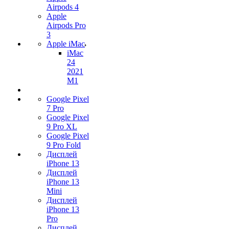
Airpods 4
Apple
Airpods Pro
3
Apple iMac
iMac
24
2021
M1
Google Pixel
7 Pro
Google Pixel
9 Pro XL
Google Pixel
9 Pro Fold
Дисплей
iPhone 13
Дисплей
iPhone 13
Mini
Дисплей
iPhone 13
Pro
Дисплей