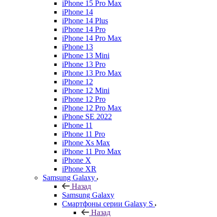
iPhone 15 Pro Max
iPhone 14
iPhone 14 Plus
iPhone 14 Pro
iPhone 14 Pro Max
iPhone 13
iPhone 13 Mini
iPhone 13 Pro
iPhone 13 Pro Max
iPhone 12
iPhone 12 Mini
iPhone 12 Pro
iPhone 12 Pro Max
iPhone SE 2022
iPhone 11
iPhone 11 Pro
iPhone Xs Max
iPhone 11 Pro Max
iPhone X
iPhone XR
Samsung Galaxy
Назад
Samsung Galaxy
Смартфоны серии Galaxy S
Назад