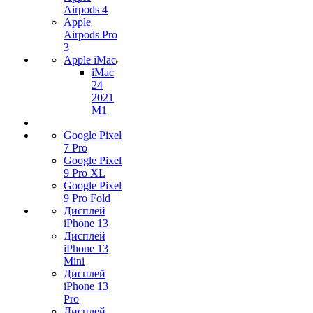
Airpods 4
Apple
Airpods Pro
3
Apple iMac
iMac
24
2021
M1
Google Pixel
7 Pro
Google Pixel
9 Pro XL
Google Pixel
9 Pro Fold
Дисплей
iPhone 13
Дисплей
iPhone 13
Mini
Дисплей
iPhone 13
Pro
Дисплей