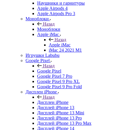
Наушники и гарнитуры
Apple Airpods 4
Apple Airpods Pro 3
Моноблоки
Назад
Моноблоки
Apple iMac
Назад
Apple iMac
iMac 24 2021 M1
Игрушки Labubu
Google Pixel
Назад
Google Pixel
Google Pixel 7 Pro
Google Pixel 9 Pro XL
Google Pixel 9 Pro Fold
Дисплеи iPhone
Назад
Дисплеи iPhone
Дисплей iPhone 13
Дисплей iPhone 13 Mini
Дисплей iPhone 13 Pro
Дисплей iPhone 13 Pro Max
Дисплей iPhone 14