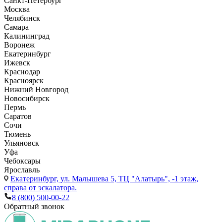
Санкт-Петербург
Москва
Челябинск
Самара
Калининград
Воронеж
Екатеринбург
Ижевск
Краснодар
Красноярск
Нижний Новгород
Новосибирск
Пермь
Саратов
Сочи
Тюмень
Ульяновск
Уфа
Чебоксары
Ярославль
Екатеринбург,
ул. Малышева 5, ТЦ "Алатырь", -1 этаж,
справа от эскалатора.
8 (800) 500-00-22
Обратный звонок