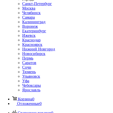
Санкт-Петербург
Москва
Челябинск
Самара
Калининград
Воронеж
Екатеринбург
Ижевск
Краснодар
Красноярск
Нижний Новгород
Новосибирск
Пермь
Саратов
Сочи
Тюмень
Ульяновск
Уфа
Чебоксары
Ярославль
Корзина
0
Отложенные
0
Сравнение товаров
0