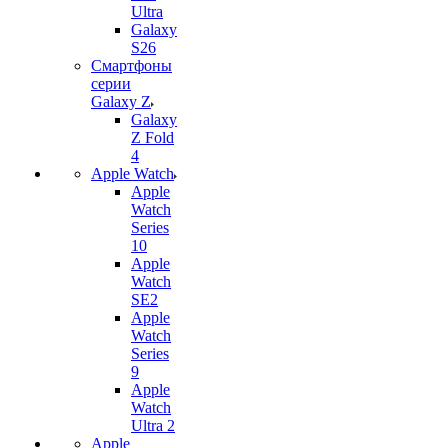
Ultra
Galaxy
S26
Смартфоны
серии
Galaxy Z
Galaxy
Z Fold
4
Apple Watch
Apple
Watch
Series
10
Apple
Watch
SE2
Apple
Watch
Series
9
Apple
Watch
Ultra 2
Apple