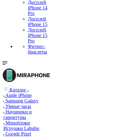
Дисплей
iPhone 14
Pro
Дисплей
iPhone 15
Дисплей
iPhone 15
Pro
Фитнес-
браслеты
Каталог
Apple iPhone
Samsung Galaxy
Умные часы
Наушники и
гарнитуры
Моноблоки
Игрушки Labubu
Google Pixel