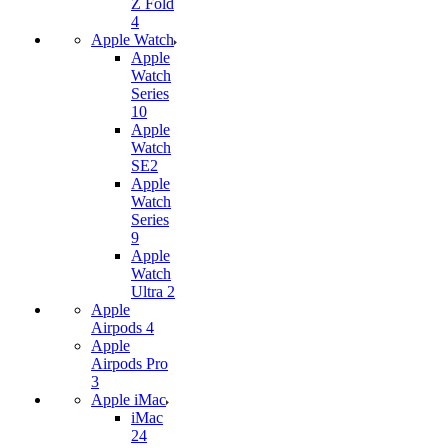
Z Fold
4
Apple Watch
Apple
Watch
Series
10
Apple
Watch
SE2
Apple
Watch
Series
9
Apple
Watch
Ultra 2
Apple
Airpods 4
Apple
Airpods Pro
3
Apple iMac
iMac
24