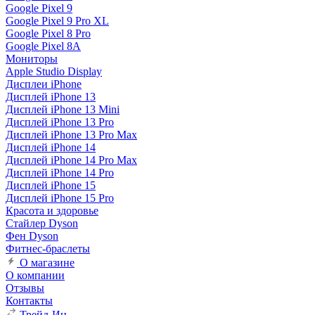
Google Pixel 9
Google Pixel 9 Pro XL
Google Pixel 8 Pro
Google Pixel 8A
Мониторы
Apple Studio Display
Дисплеи iPhone
Дисплей iPhone 13
Дисплей iPhone 13 Mini
Дисплей iPhone 13 Pro
Дисплей iPhone 13 Pro Max
Дисплей iPhone 14
Дисплей iPhone 14 Pro Max
Дисплей iPhone 14 Pro
Дисплей iPhone 15
Дисплей iPhone 15 Pro
Красота и здоровье
Стайлер Dyson
Фен Dyson
Фитнес-браслеты
О магазине
О компании
Отзывы
Контакты
Трейд-Ин