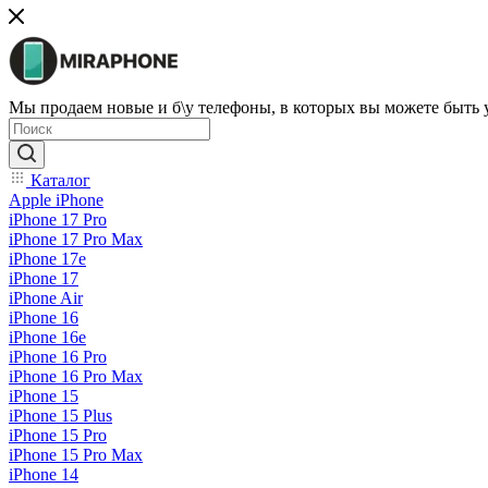
Мы продаем новые и б\у телефоны, в которых вы можете быть
Каталог
Apple iPhone
iPhone 17 Pro
iPhone 17 Pro Max
iPhone 17e
iPhone 17
iPhone Air
iPhone 16
iPhone 16e
iPhone 16 Pro
iPhone 16 Pro Max
iPhone 15
iPhone 15 Plus
iPhone 15 Pro
iPhone 15 Pro Max
iPhone 14