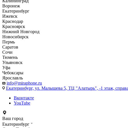
Калининград
Воронеж
Екатеринбург
Ижевск
Краснодар
Красноярск
Нижний Новгород
Новосибирск
Пермь
Саратов
Сочи
Тюмень
Ульяновск
Уфа
Чебоксары
Ярославль
info@miraphone.ru
Екатеринбург,
ул. Малышева 5, ТЦ "Алатырь", -1 этаж, справа
Вконтакте
YouTube
Ваш город
Екатеринбург