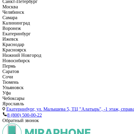
Санкт-Петербург
Москва
Челябинск
Самара
Калининград
Воронеж
Екатеринбург
Ижевск
Краснодар
Красноярск
Нижний Новгород
Новосибирск
Пермь
Саратов
Сочи
Тюмень
Ульяновск
Уфа
Чебоксары
Ярославль
Екатеринбург,
ул. Малышева 5, ТЦ "Алатырь", -1 этаж, справа
8 (800) 500-00-22
Обратный звонок