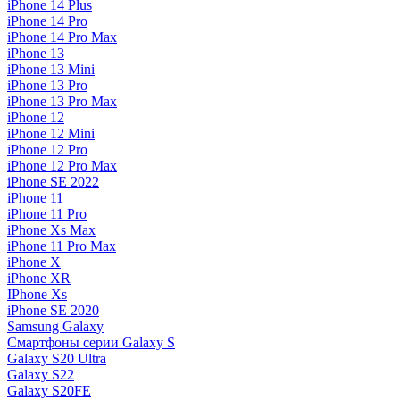
iPhone 14 Plus
iPhone 14 Pro
iPhone 14 Pro Max
iPhone 13
iPhone 13 Mini
iPhone 13 Pro
iPhone 13 Pro Max
iPhone 12
iPhone 12 Mini
iPhone 12 Pro
iPhone 12 Pro Max
iPhone SE 2022
iPhone 11
iPhone 11 Pro
iPhone Xs Max
iPhone 11 Pro Max
iPhone X
iPhone XR
IPhone Xs
iPhone SE 2020
Samsung Galaxy
Смартфоны серии Galaxy S
Galaxy S20 Ultra
Galaxy S22
Galaxy S20FE