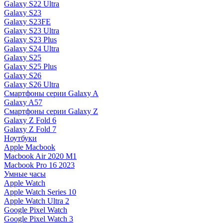
Galaxy S22 Ultra
Galaxy S23
Galaxy S23FE
Galaxy S23 Ultra
Galaxy S23 Plus
Galaxy S24 Ultra
Galaxy S25
Galaxy S25 Plus
Galaxy S26
Galaxy S26 Ultra
Смартфоны серии Galaxy A
Galaxy A57
Смартфоны серии Galaxy Z
Galaxy Z Fold 6
Galaxy Z Fold 7
Ноутбуки
Apple Macbook
Macbook Air 2020 M1
Macbook Pro 16 2023
Умные часы
Apple Watch
Apple Watch Series 10
Apple Watch Ultra 2
Google Pixel Watch
Google Pixel Watch 3