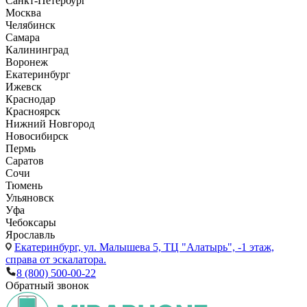
Санкт-Петербург
Москва
Челябинск
Самара
Калининград
Воронеж
Екатеринбург
Ижевск
Краснодар
Красноярск
Нижний Новгород
Новосибирск
Пермь
Саратов
Сочи
Тюмень
Ульяновск
Уфа
Чебоксары
Ярославль
Екатеринбург,
ул. Малышева 5, ТЦ "Алатырь", -1 этаж,
справа от эскалатора.
8 (800) 500-00-22
Обратный звонок