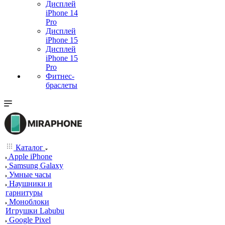
Дисплей
iPhone 14
Pro
Дисплей
iPhone 15
Дисплей
iPhone 15
Pro
Фитнес-
браслеты
Каталог
Apple iPhone
Samsung Galaxy
Умные часы
Наушники и
гарнитуры
Моноблоки
Игрушки Labubu
Google Pixel