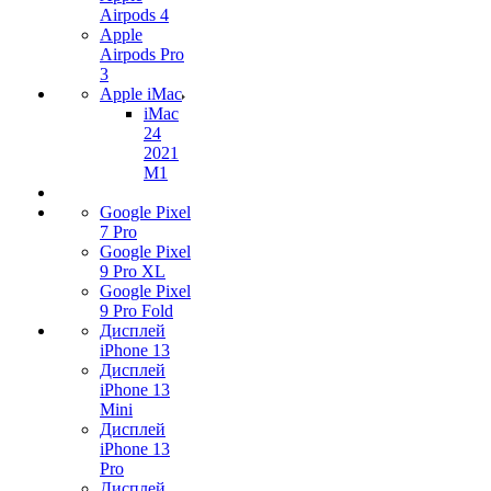
Airpods 4
Apple
Airpods Pro
3
Apple iMac
iMac
24
2021
M1
Google Pixel
7 Pro
Google Pixel
9 Pro XL
Google Pixel
9 Pro Fold
Дисплей
iPhone 13
Дисплей
iPhone 13
Mini
Дисплей
iPhone 13
Pro
Дисплей