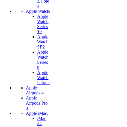
Z Fold
4
Apple Watch
Apple
Watch
Series
10
Apple
Watch
SE2
Apple
Watch
Series
9
Apple
Watch
Ultra 2
Apple
Airpods 4
Apple
Airpods Pro
3
Apple iMac
iMac
24