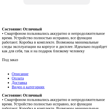
Состояние: Отличный
• Смартфоном пользовались аккуратно и непродолжительное
время. Устройство полностью исправно, все функции
работают. Коробка в комплекте. Возможны минимальные
следы эксплуатации на корпусе и дисплее. Идеально подойдет
как для себя, так и на подарок близкому человеку
Под заказ
Описание
Оплата
Доставка
Видео о категориях
Состояние: Отличный
• Смартфоном пользовались аккуратно и непродолжительное
время. Устройство полностью исправно, все функции
работают. Коробка в комплекте. Возможны минимальные