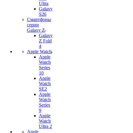
Ultra
Galaxy
S26
Смартфоны
серии
Galaxy Z
Galaxy
Z Fold
4
Apple Watch
Apple
Watch
Series
10
Apple
Watch
SE2
Apple
Watch
Series
9
Apple
Watch
Ultra 2
Apple