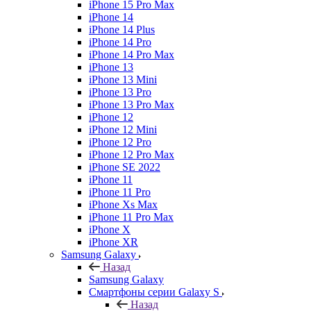
iPhone 15 Pro Max
iPhone 14
iPhone 14 Plus
iPhone 14 Pro
iPhone 14 Pro Max
iPhone 13
iPhone 13 Mini
iPhone 13 Pro
iPhone 13 Pro Max
iPhone 12
iPhone 12 Mini
iPhone 12 Pro
iPhone 12 Pro Max
iPhone SE 2022
iPhone 11
iPhone 11 Pro
iPhone Xs Max
iPhone 11 Pro Max
iPhone X
iPhone XR
Samsung Galaxy
Назад
Samsung Galaxy
Смартфоны серии Galaxy S
Назад