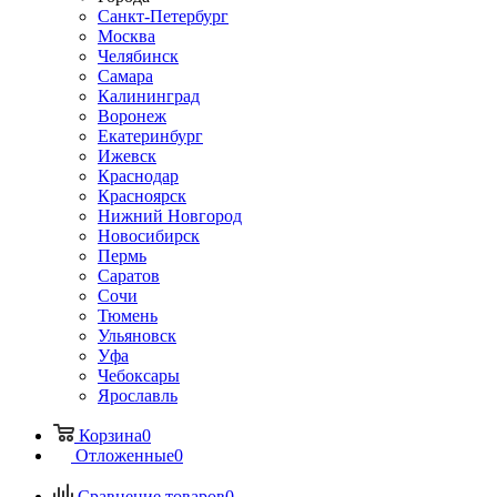
Санкт-Петербург
Москва
Челябинск
Самара
Калининград
Воронеж
Екатеринбург
Ижевск
Краснодар
Красноярск
Нижний Новгород
Новосибирск
Пермь
Саратов
Сочи
Тюмень
Ульяновск
Уфа
Чебоксары
Ярославль
Корзина
0
Отложенные
0
Сравнение товаров
0