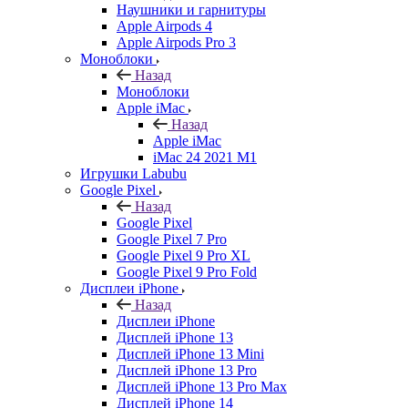
Наушники и гарнитуры
Apple Airpods 4
Apple Airpods Pro 3
Моноблоки
Назад
Моноблоки
Apple iMac
Назад
Apple iMac
iMac 24 2021 M1
Игрушки Labubu
Google Pixel
Назад
Google Pixel
Google Pixel 7 Pro
Google Pixel 9 Pro XL
Google Pixel 9 Pro Fold
Дисплеи iPhone
Назад
Дисплеи iPhone
Дисплей iPhone 13
Дисплей iPhone 13 Mini
Дисплей iPhone 13 Pro
Дисплей iPhone 13 Pro Max
Дисплей iPhone 14