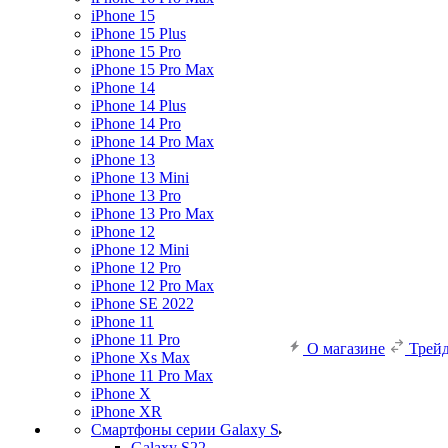
iPhone 15
iPhone 15 Plus
iPhone 15 Pro
iPhone 15 Pro Max
iPhone 14
iPhone 14 Plus
iPhone 14 Pro
iPhone 14 Pro Max
iPhone 13
iPhone 13 Mini
iPhone 13 Pro
iPhone 13 Pro Max
iPhone 12
iPhone 12 Mini
iPhone 12 Pro
iPhone 12 Pro Max
iPhone SE 2022
iPhone 11
iPhone 11 Pro
О магазине
Трей
iPhone Xs Max
iPhone 11 Pro Max
iPhone X
iPhone XR
Смартфоны серии Galaxy S
Galaxy S22