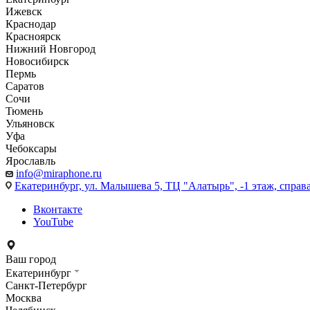
Ижевск
Краснодар
Красноярск
Нижний Новгород
Новосибирск
Пермь
Саратов
Сочи
Тюмень
Ульяновск
Уфа
Чебоксары
Ярославль
info@miraphone.ru
Екатеринбург,
ул. Малышева 5, ТЦ "Алатырь", -1 этаж, справа
Вконтакте
YouTube
Ваш город
Екатеринбург
Санкт-Петербург
Москва