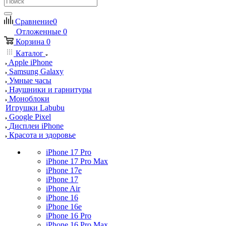
Сравнение
0
Отложенные
0
Корзина
0
Каталог
Apple iPhone
Samsung Galaxy
Умные часы
Наушники и гарнитуры
Моноблоки
Игрушки Labubu
Google Pixel
Дисплеи iPhone
Красота и здоровье
iPhone 17 Pro
iPhone 17 Pro Max
iPhone 17e
iPhone 17
iPhone Air
iPhone 16
iPhone 16e
iPhone 16 Pro
iPhone 16 Pro Max