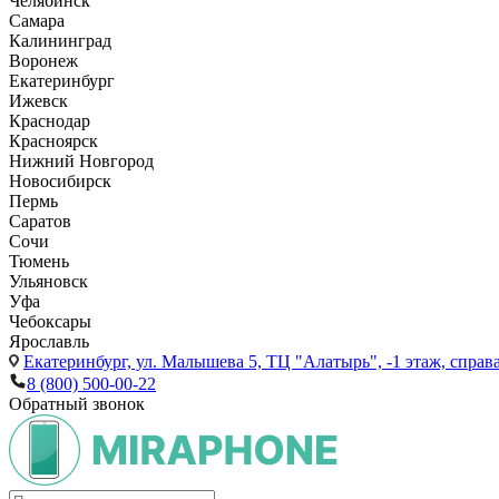
Челябинск
Самара
Калининград
Воронеж
Екатеринбург
Ижевск
Краснодар
Красноярск
Нижний Новгород
Новосибирск
Пермь
Саратов
Сочи
Тюмень
Ульяновск
Уфа
Чебоксары
Ярославль
Екатеринбург,
ул. Малышева 5, ТЦ "Алатырь", -1 этаж, справа
8 (800) 500-00-22
Обратный звонок