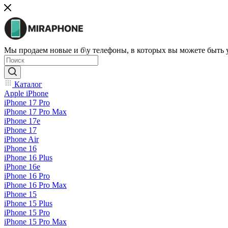
Мы продаем новые и б\у телефоны, в которых вы можете быть
Каталог
Apple iPhone
iPhone 17 Pro
iPhone 17 Pro Max
iPhone 17e
iPhone 17
iPhone Air
iPhone 16
iPhone 16 Plus
iPhone 16e
iPhone 16 Pro
iPhone 16 Pro Max
iPhone 15
iPhone 15 Plus
iPhone 15 Pro
iPhone 15 Pro Max