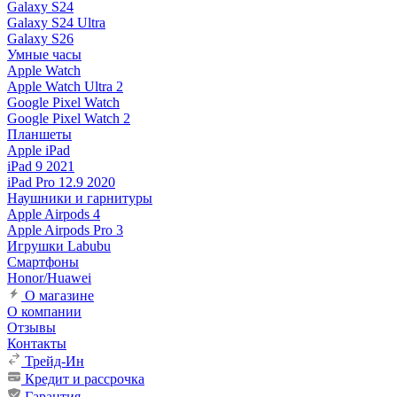
Galaxy S24
Galaxy S24 Ultra
Galaxy S26
Умные часы
Apple Watch
Apple Watch Ultra 2
Google Pixel Watch
Google Pixel Watch 2
Планшеты
Apple iPad
iPad 9 2021
iPad Pro 12.9 2020
Наушники и гарнитуры
Apple Airpods 4
Apple Airpods Pro 3
Игрушки Labubu
Смартфоны
Honor/Huawei
О магазине
О компании
Отзывы
Контакты
Трейд-Ин
Кредит и рассрочка
Гарантия