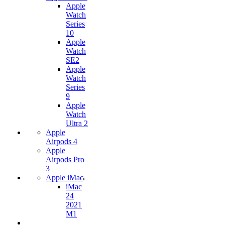
Apple
Watch
Series
10
Apple
Watch
SE2
Apple
Watch
Series
9
Apple
Watch
Ultra 2
Apple
Airpods 4
Apple
Airpods Pro
3
Apple iMac
iMac
24
2021
M1