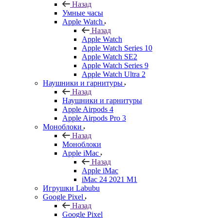
Назад
Умные часы
Apple Watch
Назад
Apple Watch
Apple Watch Series 10
Apple Watch SE2
Apple Watch Series 9
Apple Watch Ultra 2
Наушники и гарнитуры
Назад
Наушники и гарнитуры
Apple Airpods 4
Apple Airpods Pro 3
Моноблоки
Назад
Моноблоки
Apple iMac
Назад
Apple iMac
iMac 24 2021 M1
Игрушки Labubu
Google Pixel
Назад
Google Pixel