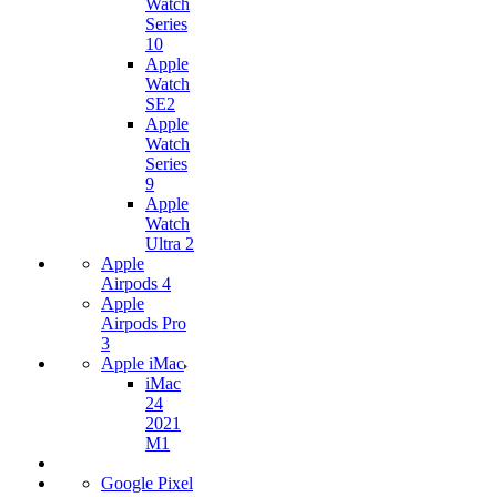
Watch
Series
10
Apple
Watch
SE2
Apple
Watch
Series
9
Apple
Watch
Ultra 2
Apple
Airpods 4
Apple
Airpods Pro
3
Apple iMac
iMac
24
2021
M1
Google Pixel