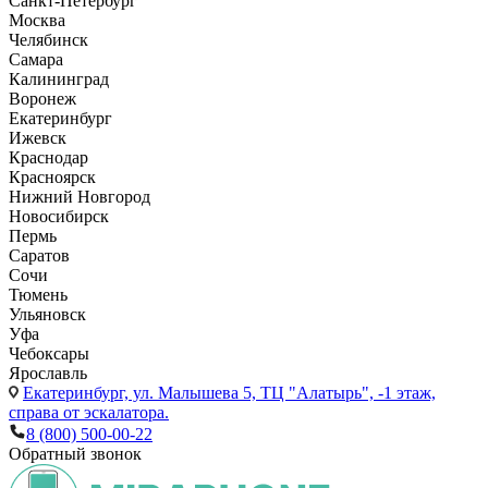
Санкт-Петербург
Москва
Челябинск
Самара
Калининград
Воронеж
Екатеринбург
Ижевск
Краснодар
Красноярск
Нижний Новгород
Новосибирск
Пермь
Саратов
Сочи
Тюмень
Ульяновск
Уфа
Чебоксары
Ярославль
Екатеринбург,
ул. Малышева 5, ТЦ "Алатырь", -1 этаж,
справа от эскалатора.
8 (800) 500-00-22
Обратный звонок