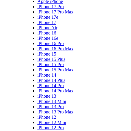
Apple iPhone
iPhone 17 Pro
iPhone 17 Pro Max
iPhone 17e
iPhone 17
iPhone Air
iPhone 16
iPhone 16e
iPhone 16 Pro
iPhone 16 Pro Max
iPhone 15
iPhone 15 Plus
iPhone 15 Pro
iPhone 15 Pro Max
iPhone 14
iPhone 14 Plus
iPhone 14 Pro
iPhone 14 Pro Max
iPhone 13
iPhone 13 Mini
iPhone 13 Pro
iPhone 13 Pro Max
iPhone 12
iPhone 12 Mini
iPhone 12 Pro