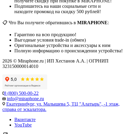
получите скидку при покупке в MIRAPHONE!
Подпишитесь на наши социальные сети и
находите промокод на скидку 500 рублей!
📋 Что Вы получите обратившись в
MIRAPHONE
:
Гарантию на всю продукцию!
Выгодные условия trade-in (обмен)
Оригинальные устройства и аксессуары к ним
Полную информацию о происхождении устройства!
2026 © Miraphone.ru | ИП Хестанов А.А. | ОГРНИП
323150000014010
8 (800) 500-00-22
info@miraphone.ru
Екатеринбург,
ул. Малышева 5, ТЦ "Алатырь", -1 этаж,
справа от эскалатора.
Вконтакте
YouTube