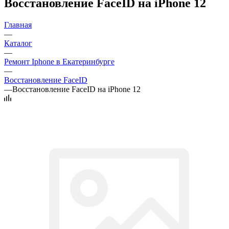
Восстановление FaceID на iPhone 12
Главная
—
Каталог
—
Ремонт Iphone в Екатеринбурге
—
Восстановление FaceID
—
Восстановление FaceID на iPhone 12