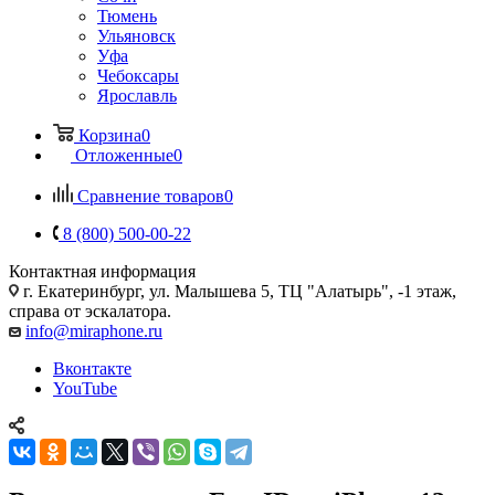
Тюмень
Ульяновск
Уфа
Чебоксары
Ярославль
Корзина
0
Отложенные
0
Сравнение товаров
0
8 (800) 500-00-22
Контактная информация
г. Екатеринбург, ул. Малышева 5, ТЦ "Алатырь", -1 этаж,
справа от эскалатора.
info@miraphone.ru
Вконтакте
YouTube