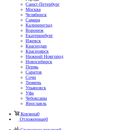
Санкт-Петербург
Москва
Челябинск
Самара
Калининград
Воронеж
Екатеринбург
Ижевск
Краснодар
Красноярск
Нижний Новгород
Новосибирск
Пермь
Саратов
Сочи
Тюмень
Ульяновск
Уфа
Чебоксары
Ярославль
Корзина
0
Отложенные
0
Сравнение товаров
0