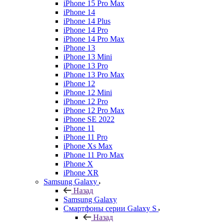
iPhone 15 Pro Max
iPhone 14
iPhone 14 Plus
iPhone 14 Pro
iPhone 14 Pro Max
iPhone 13
iPhone 13 Mini
iPhone 13 Pro
iPhone 13 Pro Max
iPhone 12
iPhone 12 Mini
iPhone 12 Pro
iPhone 12 Pro Max
iPhone SE 2022
iPhone 11
iPhone 11 Pro
iPhone Xs Max
iPhone 11 Pro Max
iPhone X
iPhone XR
Samsung Galaxy
Назад
Samsung Galaxy
Смартфоны серии Galaxy S
Назад