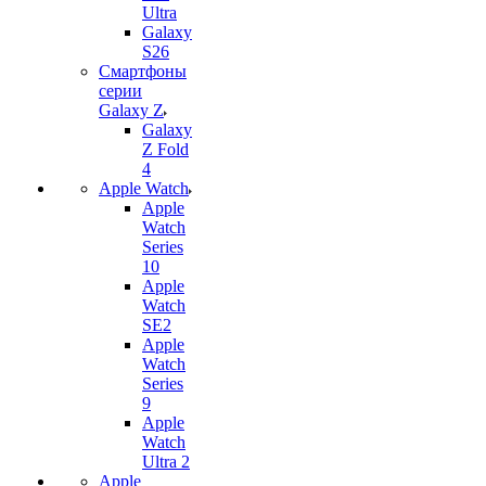
Ultra
Galaxy
S26
Смартфоны
серии
Galaxy Z
Galaxy
Z Fold
4
Apple Watch
Apple
Watch
Series
10
Apple
Watch
SE2
Apple
Watch
Series
9
Apple
Watch
Ultra 2
Apple