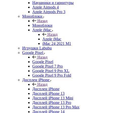
Наушники и гарнитуры
Apple Airpods 4
Apple Airpods Pro 3
Моноблоки
Назад
Моноблоки
Apple iMac
Назад
Apple iMac
iMac 24 2021 M1
Игрушки Labubu
Google Pixel
Назад
Google Pixel
Google Pixel 7 Pro
Google Pixel 9 Pro XL
Google Pixel 9 Pro Fold
Дисплеи iPhone
Назад
Дисплеи iPhone
Дисплей iPhone 13
Дисплей iPhone 13 Mini
Дисплей iPhone 13 Pro
Дисплей iPhone 13 Pro Max
Дисплей iPhone 14