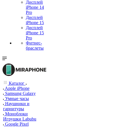
Дисплей
iPhone 14
Pro
Дисплей
iPhone 15
Дисплей
iPhone 15
Pro
Фитнес-
браслеты
Каталог
Apple iPhone
Samsung Galaxy
Умные часы
Наушники и
гарнитуры
Моноблоки
Игрушки Labubu
Google Pixel