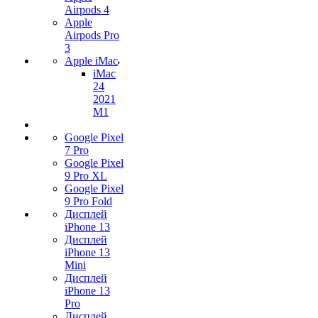
Airpods 4
Apple
Airpods Pro
3
Apple iMac
iMac
24
2021
M1
Google Pixel
7 Pro
Google Pixel
9 Pro XL
Google Pixel
9 Pro Fold
Дисплей
iPhone 13
Дисплей
iPhone 13
Mini
Дисплей
iPhone 13
Pro
Дисплей