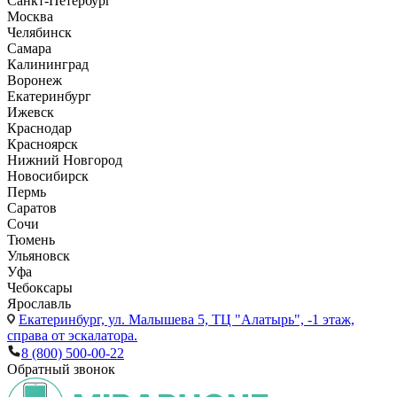
Санкт-Петербург
Москва
Челябинск
Самара
Калининград
Воронеж
Екатеринбург
Ижевск
Краснодар
Красноярск
Нижний Новгород
Новосибирск
Пермь
Саратов
Сочи
Тюмень
Ульяновск
Уфа
Чебоксары
Ярославль
Екатеринбург,
ул. Малышева 5, ТЦ "Алатырь", -1 этаж,
справа от эскалатора.
8 (800) 500-00-22
Обратный звонок