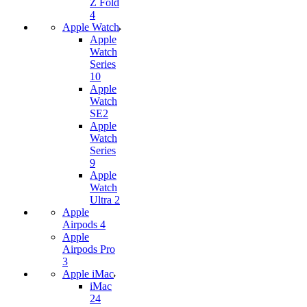
Z Fold
4
Apple Watch
Apple
Watch
Series
10
Apple
Watch
SE2
Apple
Watch
Series
9
Apple
Watch
Ultra 2
Apple
Airpods 4
Apple
Airpods Pro
3
Apple iMac
iMac
24