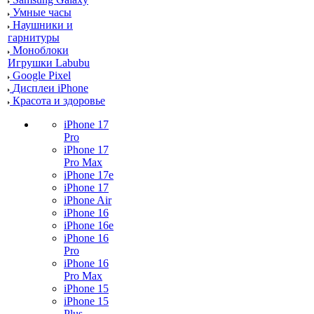
Умные часы
Наушники и
гарнитуры
Моноблоки
Игрушки Labubu
Google Pixel
Дисплеи iPhone
Красота и здоровье
iPhone 17
Pro
iPhone 17
Pro Max
iPhone 17e
iPhone 17
iPhone Air
iPhone 16
iPhone 16e
iPhone 16
Pro
iPhone 16
Pro Max
iPhone 15
iPhone 15
Plus