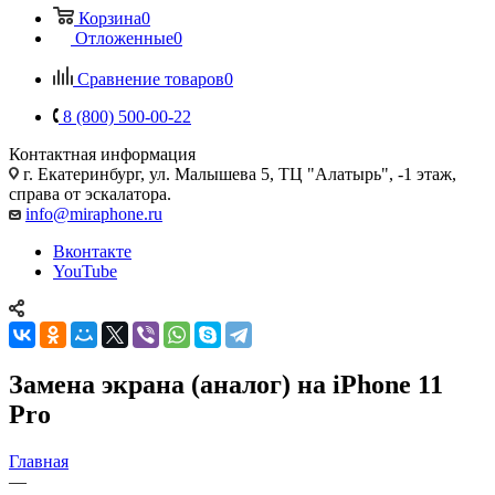
Корзина
0
Отложенные
0
Сравнение товаров
0
8 (800) 500-00-22
Контактная информация
г. Екатеринбург, ул. Малышева 5, ТЦ "Алатырь", -1 этаж,
справа от эскалатора.
info@miraphone.ru
Вконтакте
YouTube
Замена экрана (аналог) на iPhone 11
Pro
Главная
—