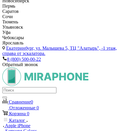
Новосибирск
Пермь
Саратов
Сочи
Тюмень
Ульяновск
Уфа
Чебоксары
Ярославль
Екатеринбург,
ул. Малышева 5, ТЦ "Алатырь", -1 этаж,
справа от эскалатора.
8 (800) 500-00-22
Обратный звонок
Сравнение
0
Отложенные
0
Корзина
0
Каталог
Apple iPhone
Samsung Galaxy