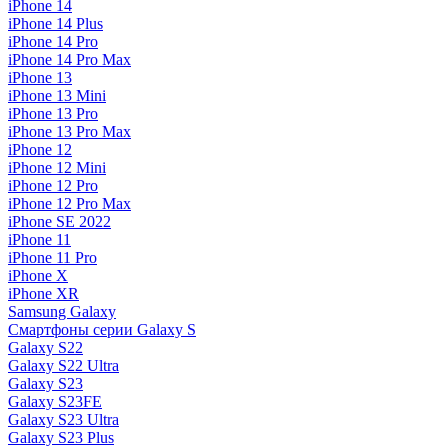
iPhone 14
iPhone 14 Plus
iPhone 14 Pro
iPhone 14 Pro Max
iPhone 13
iPhone 13 Mini
iPhone 13 Pro
iPhone 13 Pro Max
iPhone 12
iPhone 12 Mini
iPhone 12 Pro
iPhone 12 Pro Max
iPhone SE 2022
iPhone 11
iPhone 11 Pro
iPhone X
iPhone XR
Samsung Galaxy
Смартфоны серии Galaxy S
Galaxy S22
Galaxy S22 Ultra
Galaxy S23
Galaxy S23FE
Galaxy S23 Ultra
Galaxy S23 Plus