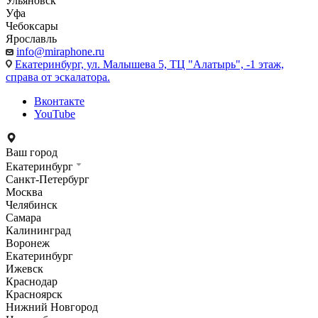
Ульяновск
Уфа
Чебоксары
Ярославль
info@miraphone.ru
Екатеринбург,
ул. Малышева 5, ТЦ "Алатырь", -1 этаж,
справа от эскалатора.
Вконтакте
YouTube
Ваш город
Екатеринбург
Санкт-Петербург
Москва
Челябинск
Самара
Калининград
Воронеж
Екатеринбург
Ижевск
Краснодар
Красноярск
Нижний Новгород