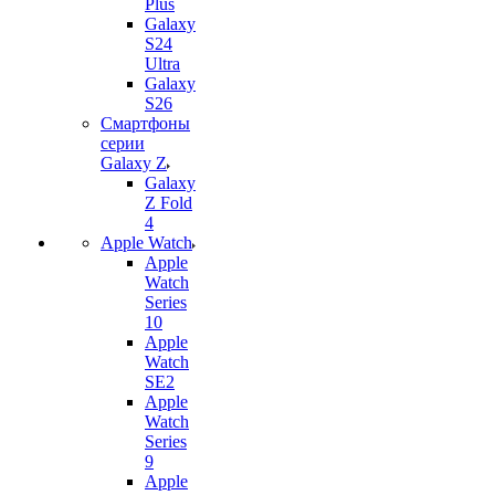
Plus
Galaxy
S24
Ultra
Galaxy
S26
Смартфоны
серии
Galaxy Z
Galaxy
Z Fold
4
Apple Watch
Apple
Watch
Series
10
Apple
Watch
SE2
Apple
Watch
Series
9
Apple