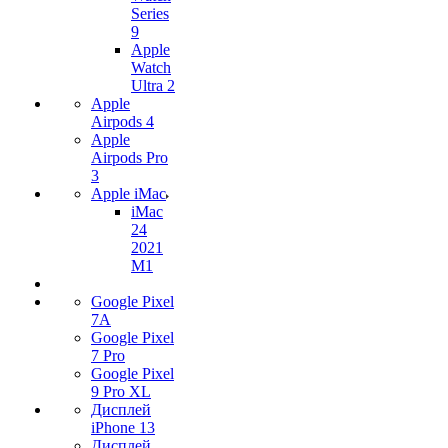
Series
9
Apple
Watch
Ultra 2
Apple
Airpods 4
Apple
Airpods Pro
3
Apple iMac
iMac
24
2021
M1
Google Pixel
7А
Google Pixel
7 Pro
Google Pixel
9 Pro XL
Дисплей
iPhone 13
Дисплей