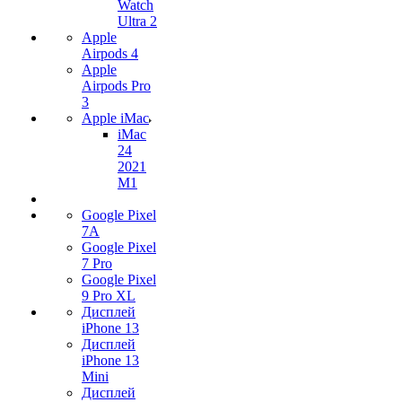
Watch
Ultra 2
Apple
Airpods 4
Apple
Airpods Pro
3
Apple iMac
iMac
24
2021
M1
Google Pixel
7А
Google Pixel
7 Pro
Google Pixel
9 Pro XL
Дисплей
iPhone 13
Дисплей
iPhone 13
Mini
Дисплей