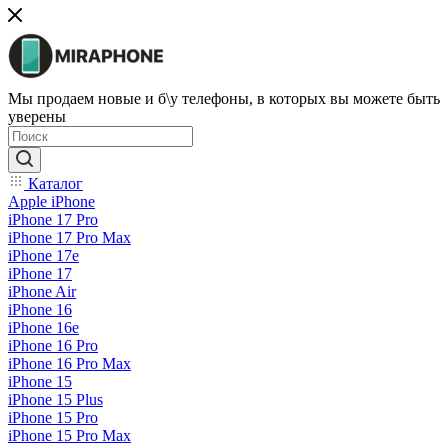
Мы продаем новые и б\у телефоны, в которых вы можете быть
уверены
Каталог
Apple iPhone
iPhone 17 Pro
iPhone 17 Pro Max
iPhone 17e
iPhone 17
iPhone Air
iPhone 16
iPhone 16e
iPhone 16 Pro
iPhone 16 Pro Max
iPhone 15
iPhone 15 Plus
iPhone 15 Pro
iPhone 15 Pro Max