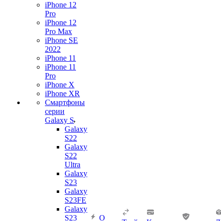
iPhone 12
Pro
iPhone 12
Pro Max
iPhone SE
2022
iPhone 11
iPhone 11
Pro
iPhone X
iPhone XR
Смартфоны
серии
Galaxy S
Galaxy
S22
Galaxy
S22
Ultra
Galaxy
S23
Galaxy
S23FE
Galaxy
S23
О