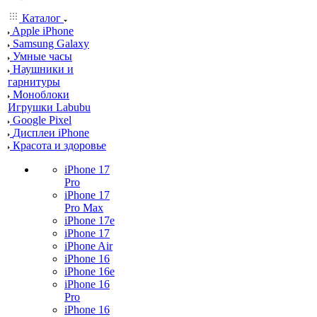
Каталог
Apple iPhone
Samsung Galaxy
Умные часы
Наушники и
гарнитуры
Моноблоки
Игрушки Labubu
Google Pixel
Дисплеи iPhone
Красота и здоровье
iPhone 17
Pro
iPhone 17
Pro Max
iPhone 17e
iPhone 17
iPhone Air
iPhone 16
iPhone 16e
iPhone 16
Pro
iPhone 16