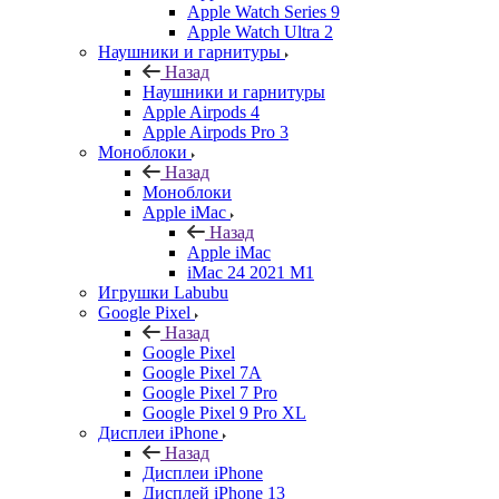
Apple Watch Series 9
Apple Watch Ultra 2
Наушники и гарнитуры
Назад
Наушники и гарнитуры
Apple Airpods 4
Apple Airpods Pro 3
Моноблоки
Назад
Моноблоки
Apple iMac
Назад
Apple iMac
iMac 24 2021 M1
Игрушки Labubu
Google Pixel
Назад
Google Pixel
Google Pixel 7А
Google Pixel 7 Pro
Google Pixel 9 Pro XL
Дисплеи iPhone
Назад
Дисплеи iPhone
Дисплей iPhone 13