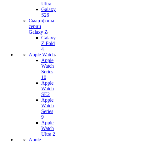
Ultra
Galaxy
S26
Смартфоны
серии
Galaxy Z
Galaxy
Z Fold
4
Apple Watch
Apple
Watch
Series
10
Apple
Watch
SE2
Apple
Watch
Series
9
Apple
Watch
Ultra 2
Apple