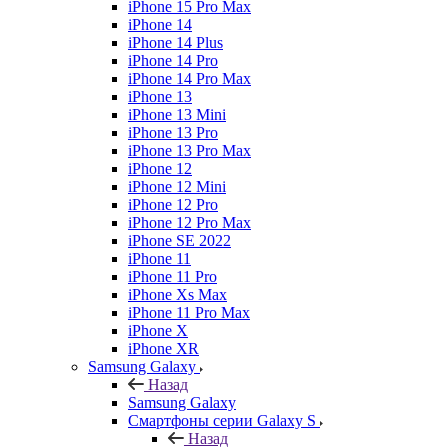
iPhone 15 Pro Max
iPhone 14
iPhone 14 Plus
iPhone 14 Pro
iPhone 14 Pro Max
iPhone 13
iPhone 13 Mini
iPhone 13 Pro
iPhone 13 Pro Max
iPhone 12
iPhone 12 Mini
iPhone 12 Pro
iPhone 12 Pro Max
iPhone SE 2022
iPhone 11
iPhone 11 Pro
iPhone Xs Max
iPhone 11 Pro Max
iPhone X
iPhone XR
Samsung Galaxy
Назад
Samsung Galaxy
Смартфоны серии Galaxy S
Назад