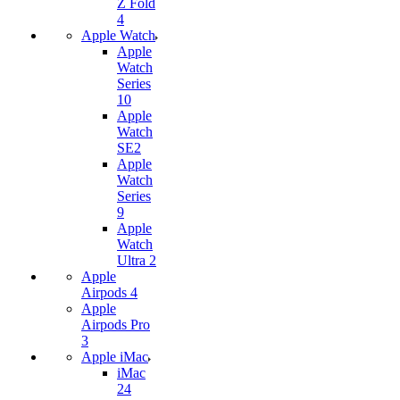
Z Fold
4
Apple Watch
Apple
Watch
Series
10
Apple
Watch
SE2
Apple
Watch
Series
9
Apple
Watch
Ultra 2
Apple
Airpods 4
Apple
Airpods Pro
3
Apple iMac
iMac
24