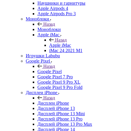
Наушники и гарнитуры
Apple Airpods 4
Apple Airpods Pro 3
Моноблоки
Назад
Моноблоки
Apple iMac
Назад
Apple iMac
iMac 24 2021 M1
Игрушки Labubu
Google Pixel
Назад
Google Pixel
Google Pixel 7 Pro
Google Pixel 9 Pro XL
Google Pixel 9 Pro Fold
Дисплеи iPhone
Назад
Дисплеи iPhone
Дисплей iPhone 13
Дисплей iPhone 13 Mini
Дисплей iPhone 13 Pro
Дисплей iPhone 13 Pro Max
Дисплей iPhone 14