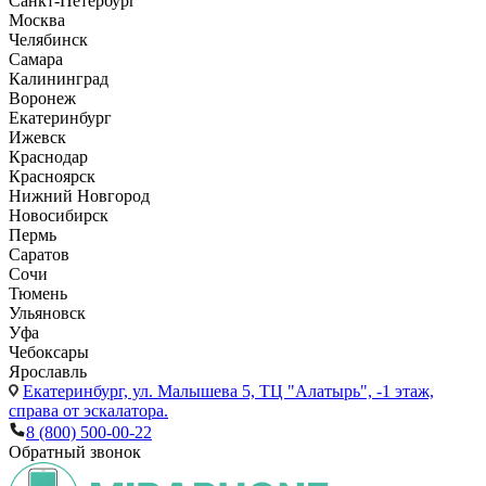
Санкт-Петербург
Москва
Челябинск
Самара
Калининград
Воронеж
Екатеринбург
Ижевск
Краснодар
Красноярск
Нижний Новгород
Новосибирск
Пермь
Саратов
Сочи
Тюмень
Ульяновск
Уфа
Чебоксары
Ярославль
Екатеринбург,
ул. Малышева 5, ТЦ "Алатырь", -1 этаж,
справа от эскалатора.
8 (800) 500-00-22
Обратный звонок