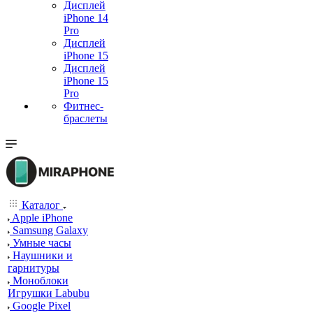
Дисплей
iPhone 14
Pro
Дисплей
iPhone 15
Дисплей
iPhone 15
Pro
Фитнес-
браслеты
Каталог
Apple iPhone
Samsung Galaxy
Умные часы
Наушники и
гарнитуры
Моноблоки
Игрушки Labubu
Google Pixel