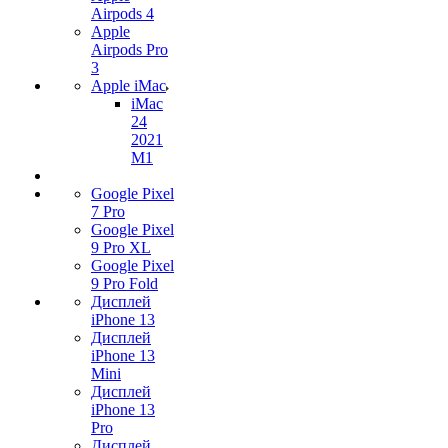
Airpods 4
Apple
Airpods Pro
3
Apple iMac
iMac
24
2021
M1
Google Pixel
7 Pro
Google Pixel
9 Pro XL
Google Pixel
9 Pro Fold
Дисплей
iPhone 13
Дисплей
iPhone 13
Mini
Дисплей
iPhone 13
Pro
Дисплей