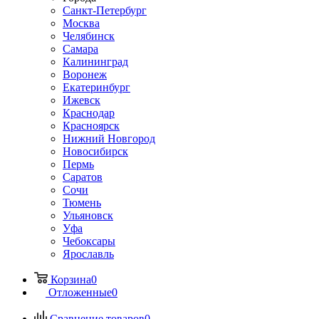
Санкт-Петербург
Москва
Челябинск
Самара
Калининград
Воронеж
Екатеринбург
Ижевск
Краснодар
Красноярск
Нижний Новгород
Новосибирск
Пермь
Саратов
Сочи
Тюмень
Ульяновск
Уфа
Чебоксары
Ярославль
Корзина
0
Отложенные
0
Сравнение товаров
0