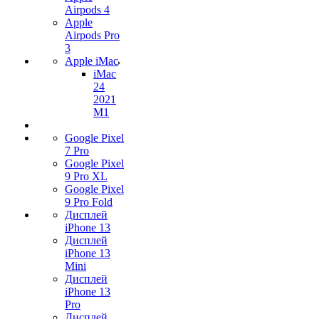
Airpods 4
Apple
Airpods Pro
3
Apple iMac
iMac
24
2021
M1
Google Pixel
7 Pro
Google Pixel
9 Pro XL
Google Pixel
9 Pro Fold
Дисплей
iPhone 13
Дисплей
iPhone 13
Mini
Дисплей
iPhone 13
Pro
Дисплей