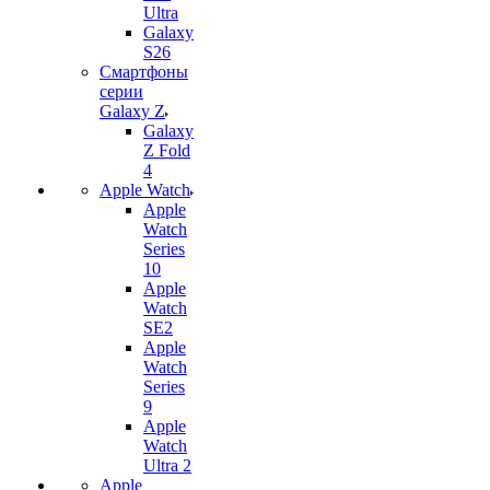
Ultra
Galaxy
S26
Смартфоны
серии
Galaxy Z
Galaxy
Z Fold
4
Apple Watch
Apple
Watch
Series
10
Apple
Watch
SE2
Apple
Watch
Series
9
Apple
Watch
Ultra 2
Apple