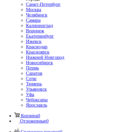
Санкт-Петербург
Москва
Челябинск
Самара
Калининград
Воронеж
Екатеринбург
Ижевск
Краснодар
Красноярск
Нижний Новгород
Новосибирск
Пермь
Саратов
Сочи
Тюмень
Ульяновск
Уфа
Чебоксары
Ярославль
Корзина
0
Отложенные
0
Сравнение товаров
0