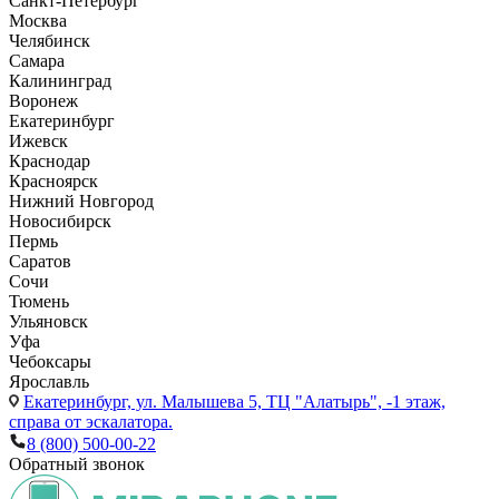
Санкт-Петербург
Москва
Челябинск
Самара
Калининград
Воронеж
Екатеринбург
Ижевск
Краснодар
Красноярск
Нижний Новгород
Новосибирск
Пермь
Саратов
Сочи
Тюмень
Ульяновск
Уфа
Чебоксары
Ярославль
Екатеринбург,
ул. Малышева 5, ТЦ "Алатырь", -1 этаж,
справа от эскалатора.
8 (800) 500-00-22
Обратный звонок