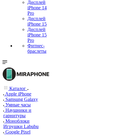
Дисплей
iPhone 14
Pro
Дисплей
iPhone 15
Дисплей
iPhone 15
Pro
Фитнес-
браслеты
Каталог
Apple iPhone
Samsung Galaxy
Умные часы
Наушники и
гарнитуры
Моноблоки
Игрушки Labubu
Google Pixel