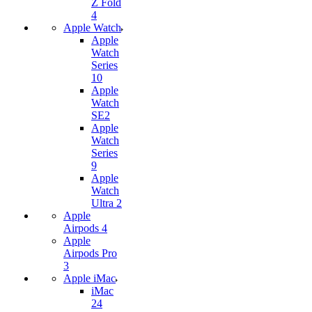
Z Fold
4
Apple Watch
Apple
Watch
Series
10
Apple
Watch
SE2
Apple
Watch
Series
9
Apple
Watch
Ultra 2
Apple
Airpods 4
Apple
Airpods Pro
3
Apple iMac
iMac
24