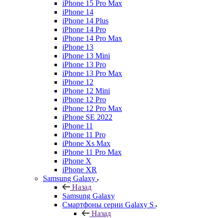
iPhone 15 Pro Max
iPhone 14
iPhone 14 Plus
iPhone 14 Pro
iPhone 14 Pro Max
iPhone 13
iPhone 13 Mini
iPhone 13 Pro
iPhone 13 Pro Max
iPhone 12
iPhone 12 Mini
iPhone 12 Pro
iPhone 12 Pro Max
iPhone SE 2022
iPhone 11
iPhone 11 Pro
iPhone Xs Max
iPhone 11 Pro Max
iPhone X
iPhone XR
Samsung Galaxy
Назад
Samsung Galaxy
Смартфоны серии Galaxy S
Назад