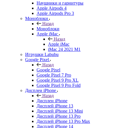
Наушники и гарнитуры
Apple Airpods 4
Apple Airpods Pro 3
Моноблоки
Назад
Моноблоки
Apple iMac
Назад
Apple iMac
iMac 24 2021 M1
Игрушки Labubu
Google Pixel
Назад
Google Pixel
Google Pixel 7 Pro
Google Pixel 9 Pro XL
Google Pixel 9 Pro Fold
Дисплеи iPhone
Назад
Дисплеи iPhone
Дисплей iPhone 13
Дисплей iPhone 13 Mini
Дисплей iPhone 13 Pro
Дисплей iPhone 13 Pro Max
Дисплей iPhone 14