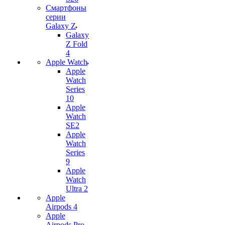
Смартфоны
серии
Galaxy Z
Galaxy
Z Fold
4
Apple Watch
Apple
Watch
Series
10
Apple
Watch
SE2
Apple
Watch
Series
9
Apple
Watch
Ultra 2
Apple
Airpods 4
Apple
Airpods Pro