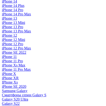
iPhone 14
iPhone 14 Plus
iPhone 14 Pro
iPhone 14 Pro Max
iPhone 13
iPhone 13 Mini
iPhone 13 Pro
iPhone 13 Pro Max
iPhone 12
iPhone 12 Mini
iPhone 12 Pro
iPhone 12 Pro Max
iPhone SE 2022
iPhone 11
iPhone 11 Pro
iPhone Xs Max
iPhone 11 Pro Max
iPhone X
iPhone XR
IPhone Xs
iPhone SE 2020
Samsung Galaxy
Смартфоны серии Galaxy S
Galaxy S20 Ultra
Galaxy S22