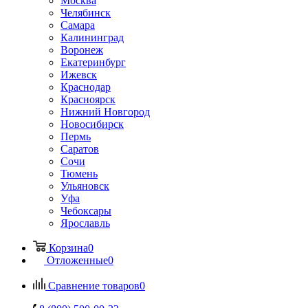
Москва
Челябинск
Самара
Калининград
Воронеж
Екатеринбург
Ижевск
Краснодар
Красноярск
Нижний Новгород
Новосибирск
Пермь
Саратов
Сочи
Тюмень
Ульяновск
Уфа
Чебоксары
Ярославль
Корзина
0
Отложенные
0
Сравнение товаров
0