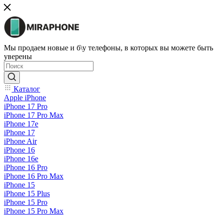
Мы продаем новые и б\у телефоны, в которых вы можете быть
уверены
Каталог
Apple iPhone
iPhone 17 Pro
iPhone 17 Pro Max
iPhone 17e
iPhone 17
iPhone Air
iPhone 16
iPhone 16e
iPhone 16 Pro
iPhone 16 Pro Max
iPhone 15
iPhone 15 Plus
iPhone 15 Pro
iPhone 15 Pro Max