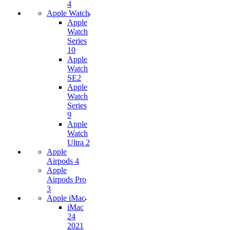
4
Apple Watch
Apple
Watch
Series
10
Apple
Watch
SE2
Apple
Watch
Series
9
Apple
Watch
Ultra 2
Apple
Airpods 4
Apple
Airpods Pro
3
Apple iMac
iMac
24
2021