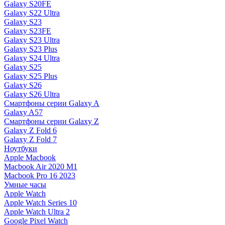
Galaxy S20FE
Galaxy S22 Ultra
Galaxy S23
Galaxy S23FE
Galaxy S23 Ultra
Galaxy S23 Plus
Galaxy S24 Ultra
Galaxy S25
Galaxy S25 Plus
Galaxy S26
Galaxy S26 Ultra
Смартфоны серии Galaxy A
Galaxy A57
Смартфоны серии Galaxy Z
Galaxy Z Fold 6
Galaxy Z Fold 7
Ноутбуки
Apple Macbook
Macbook Air 2020 M1
Macbook Pro 16 2023
Умные часы
Apple Watch
Apple Watch Series 10
Apple Watch Ultra 2
Google Pixel Watch