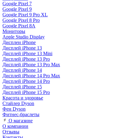
Google Pixel 7
Google Pixel 9
Google Pixel 9 Pro XL
Google Pixel 8 Pro
Google Pixel 8A
Мониторы
Apple Studio Display
Дисплеи iPhone
Дисплей iPhone 13
Дисплей iPhone 13 Mini
Дисплей iPhone 13 Pro
Дисплей iPhone 13 Pro Max
Дисплей iPhone 14
Дисплей iPhone 14 Pro Max
Дисплей iPhone 14 Pro
Дисплей iPhone 15
Дисплей iPhone 15 Pro
Красота и здоровье
Стайлер Dyson
Фен Dyson
Фитнес-браслеты
О магазине
О компании
Отзывы
Контакты