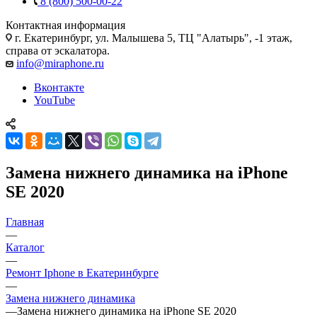
8 (800) 500-00-22
Контактная информация
г. Екатеринбург, ул. Малышева 5, ТЦ "Алатырь", -1 этаж,
справа от эскалатора.
info@miraphone.ru
Вконтакте
YouTube
Замена нижнего динамика на iPhone
SE 2020
Главная
—
Каталог
—
Ремонт Iphone в Екатеринбурге
—
Замена нижнего динамика
—
Замена нижнего динамика на iPhone SE 2020