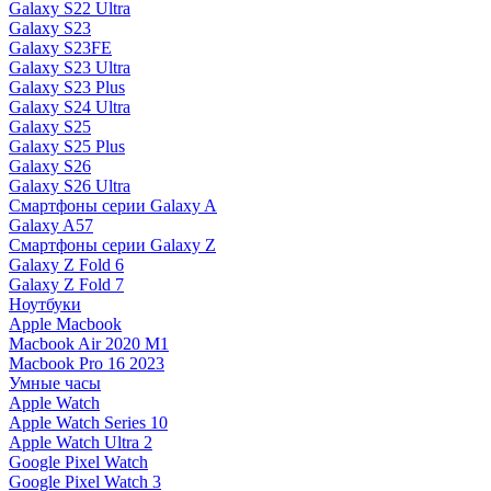
Galaxy S22 Ultra
Galaxy S23
Galaxy S23FE
Galaxy S23 Ultra
Galaxy S23 Plus
Galaxy S24 Ultra
Galaxy S25
Galaxy S25 Plus
Galaxy S26
Galaxy S26 Ultra
Смартфоны серии Galaxy A
Galaxy A57
Смартфоны серии Galaxy Z
Galaxy Z Fold 6
Galaxy Z Fold 7
Ноутбуки
Apple Macbook
Macbook Air 2020 M1
Macbook Pro 16 2023
Умные часы
Apple Watch
Apple Watch Series 10
Apple Watch Ultra 2
Google Pixel Watch
Google Pixel Watch 3