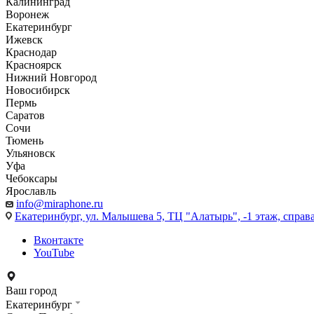
Калининград
Воронеж
Екатеринбург
Ижевск
Краснодар
Красноярск
Нижний Новгород
Новосибирск
Пермь
Саратов
Сочи
Тюмень
Ульяновск
Уфа
Чебоксары
Ярославль
info@miraphone.ru
Екатеринбург,
ул. Малышева 5, ТЦ "Алатырь", -1 этаж, справа
Вконтакте
YouTube
Ваш город
Екатеринбург