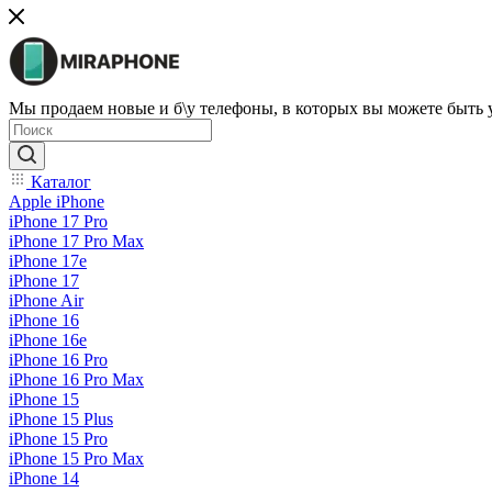
Мы продаем новые и б\у телефоны, в которых вы можете быть
Каталог
Apple iPhone
iPhone 17 Pro
iPhone 17 Pro Max
iPhone 17e
iPhone 17
iPhone Air
iPhone 16
iPhone 16e
iPhone 16 Pro
iPhone 16 Pro Max
iPhone 15
iPhone 15 Plus
iPhone 15 Pro
iPhone 15 Pro Max
iPhone 14