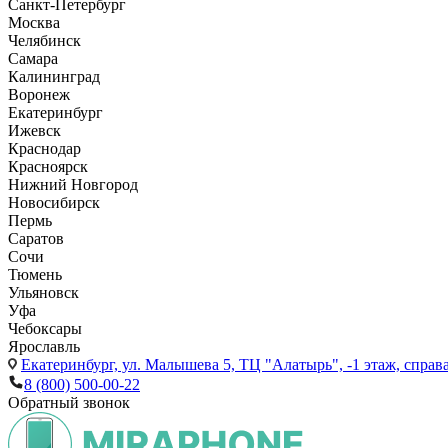
Санкт-Петербург
Москва
Челябинск
Самара
Калининград
Воронеж
Екатеринбург
Ижевск
Краснодар
Красноярск
Нижний Новгород
Новосибирск
Пермь
Саратов
Сочи
Тюмень
Ульяновск
Уфа
Чебоксары
Ярославль
Екатеринбург,
ул. Малышева 5, ТЦ "Алатырь", -1 этаж, справа
8 (800) 500-00-22
Обратный звонок