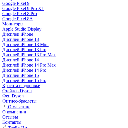
Google Pixel 9
Google Pixel 9 Pro XL
Google Pixel 8 Pro
Google Pixel 8A
Мониторы
Apple Studio Display
Дисплеи iPhone
Дисплей iPhone 13
Дисплей iPhone 13 Mini
Дисплей iPhone 13 Pro
Дисплей iPhone 13 Pro Max
Дисплей iPhone 14
Дисплей iPhone 14 Pro Max
Дисплей iPhone 14 Pro
Дисплей iPhone 15
Дисплей iPhone 15 Pro
Красота и здоровье
Стайлер Dyson
Фен Dyson
Фитнес-браслеты
О магазине
О компании
Отзывы
Контакты
Трейд-Ин