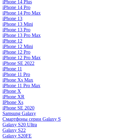
iPhone 14 Plus
iPhone 14 Pro
iPhone 14 Pro Max
iPhone 13
iPhone 13 Mini
iPhone 13 Pro
iPhone 13 Pro Max
iPhone 12
iPhone 12 Mini
iPhone 12 Pro
iPhone 12 Pro Max
iPhone SE 2022
iPhone 11
iPhone 11 Pro
iPhone Xs Max
iPhone 11 Pro Max
iPhone X
iPhone XR
IPhone Xs
iPhone SE 2020
Samsung Galaxy
Смартфоны серии Galaxy S
Galaxy S20 Ultra
Galaxy S22
Galaxy S20FE