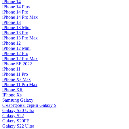
iPhone 14
iPhone 14 Plus
iPhone 14 Pro
iPhone 14 Pro Max
iPhone 13
iPhone 13 Mini
iPhone 13 Pro
iPhone 13 Pro Max
iPhone 12
iPhone 12 Mini
iPhone 12 Pro
iPhone 12 Pro Max
iPhone SE 2022
iPhone 11
iPhone 11 Pro
iPhone Xs Max
iPhone 11 Pro Max
iPhone XR
IPhone Xs
Samsung Galaxy
Смартфоны серии Galaxy S
Galaxy S20 Ultra
Galaxy S22
Galaxy S20FE
Galaxy S22 Ultra