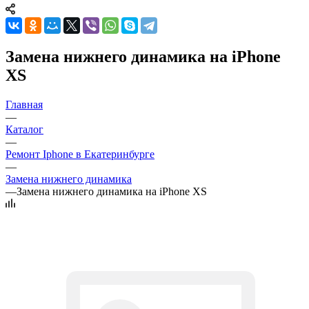
Замена нижнего динамика на iPhone
XS
Главная
—
Каталог
—
Ремонт Iphone в Екатеринбурге
—
Замена нижнего динамика
—
Замена нижнего динамика на iPhone XS