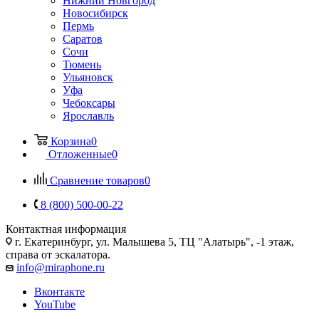
Нижний Новгород
Новосибирск
Пермь
Саратов
Сочи
Тюмень
Ульяновск
Уфа
Чебоксары
Ярославль
Корзина
0
Отложенные
0
Сравнение товаров
0
8 (800) 500-00-22
Контактная информация
г. Екатеринбург, ул. Малышева 5, ТЦ "Алатырь", -1 этаж,
справа от эскалатора.
info@miraphone.ru
Вконтакте
YouTube