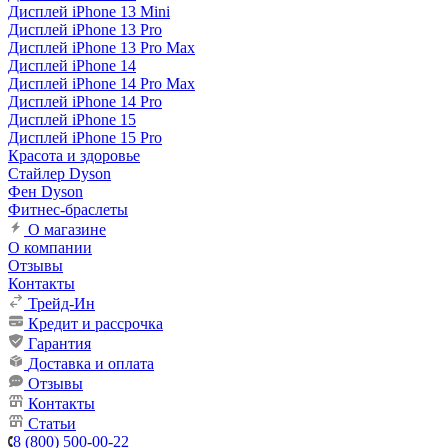
Дисплей iPhone 13 Mini
Дисплей iPhone 13 Pro
Дисплей iPhone 13 Pro Max
Дисплей iPhone 14
Дисплей iPhone 14 Pro Max
Дисплей iPhone 14 Pro
Дисплей iPhone 15
Дисплей iPhone 15 Pro
Красота и здоровье
Стайлер Dyson
Фен Dyson
Фитнес-браслеты
О магазине
О компании
Отзывы
Контакты
Трейд-Ин
Кредит и рассрочка
Гарантия
Доставка и оплата
Отзывы
Контакты
Статьи
8 (800) 500-00-22