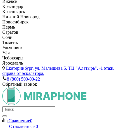
Ижевск
Краснодар
Красноярск
Нижний Новгород
Новосибирск
Пермь
Саратов
Сочи
Тюмень
Ульяновск
Уфа
Чебоксары
Ярославль
Екатеринбург,
ул. Малышева 5, ТЦ "Алатырь", -1 этаж,
справа от эскалатора.
8 (800) 500-00-22
Обратный звонок
Сравнение
0
Отложенные
0