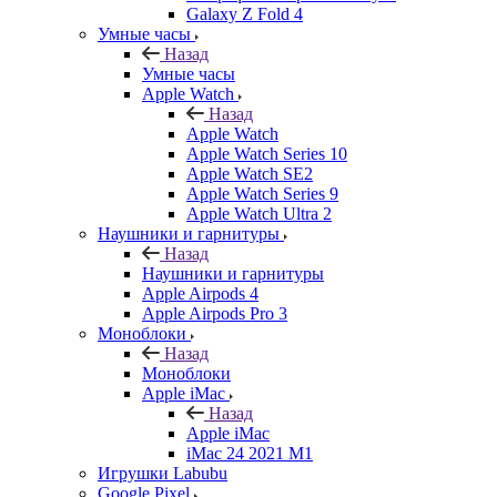
Galaxy Z Fold 4
Умные часы
Назад
Умные часы
Apple Watch
Назад
Apple Watch
Apple Watch Series 10
Apple Watch SE2
Apple Watch Series 9
Apple Watch Ultra 2
Наушники и гарнитуры
Назад
Наушники и гарнитуры
Apple Airpods 4
Apple Airpods Pro 3
Моноблоки
Назад
Моноблоки
Apple iMac
Назад
Apple iMac
iMac 24 2021 M1
Игрушки Labubu
Google Pixel