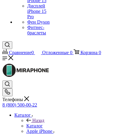
iPhone 15
Дисплей
iPhone 15
Pro
Фен Dyson
Фитнес-
браслеты
Сравнение
0
Отложенные
0
Корзина
0
Телефоны
8 (800) 500-00-22
Каталог
Назад
Каталог
Apple iPhone