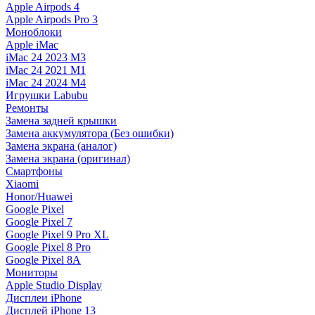
Apple Airpods 4
Apple Airpods Pro 3
Моноблоки
Apple iMac
iMac 24 2023 M3
iMac 24 2021 M1
iMac 24 2024 M4
Игрушки Labubu
Ремонты
Замена задней крышки
Замена аккумулятора (Без ошибки)
Замена экрана (аналог)
Замена экрана (оригинал)
Смартфоны
Xiaomi
Honor/Huawei
Google Pixel
Google Pixel 7
Google Pixel 9 Pro XL
Google Pixel 8 Pro
Google Pixel 8A
Мониторы
Apple Studio Display
Дисплеи iPhone
Дисплей iPhone 13