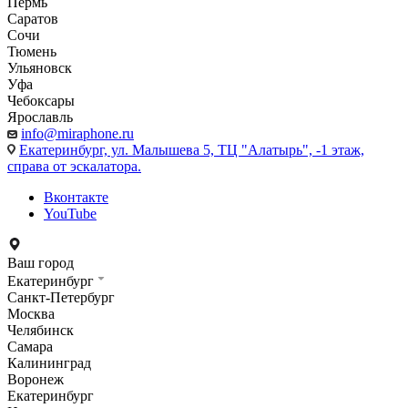
Пермь
Саратов
Сочи
Тюмень
Ульяновск
Уфа
Чебоксары
Ярославль
info@miraphone.ru
Екатеринбург,
ул. Малышева 5, ТЦ "Алатырь", -1 этаж,
справа от эскалатора.
Вконтакте
YouTube
Ваш город
Екатеринбург
Санкт-Петербург
Москва
Челябинск
Самара
Калининград
Воронеж
Екатеринбург