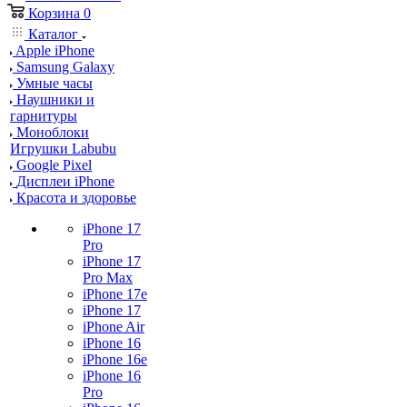
Корзина
0
Каталог
Apple iPhone
Samsung Galaxy
Умные часы
Наушники и
гарнитуры
Моноблоки
Игрушки Labubu
Google Pixel
Дисплеи iPhone
Красота и здоровье
iPhone 17
Pro
iPhone 17
Pro Max
iPhone 17e
iPhone 17
iPhone Air
iPhone 16
iPhone 16e
iPhone 16
Pro