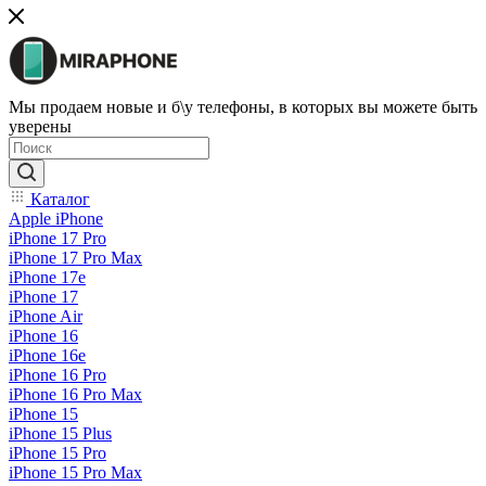
Мы продаем новые и б\у телефоны, в которых вы можете быть
уверены
Каталог
Apple iPhone
iPhone 17 Pro
iPhone 17 Pro Max
iPhone 17e
iPhone 17
iPhone Air
iPhone 16
iPhone 16e
iPhone 16 Pro
iPhone 16 Pro Max
iPhone 15
iPhone 15 Plus
iPhone 15 Pro
iPhone 15 Pro Max