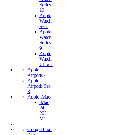
Series
10
Apple
Watch
SE2
Apple
Watch
Series
9
Apple
Watch
Ultra 2
Apple
Airpods 4
Apple
Airpods Pro
3
Apple iMac
iMac
24
2021
M1
Google Pixel
7 Pro