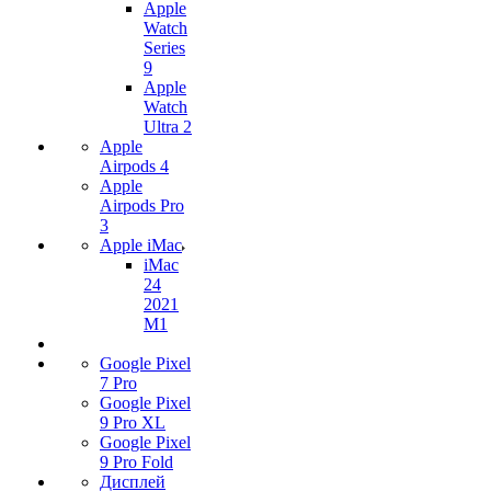
Apple
Watch
Series
9
Apple
Watch
Ultra 2
Apple
Airpods 4
Apple
Airpods Pro
3
Apple iMac
iMac
24
2021
M1
Google Pixel
7 Pro
Google Pixel
9 Pro XL
Google Pixel
9 Pro Fold
Дисплей