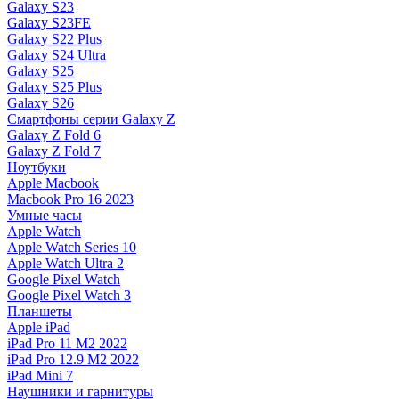
Galaxy S23
Galaxy S23FE
Galaxy S22 Plus
Galaxy S24 Ultra
Galaxy S25
Galaxy S25 Plus
Galaxy S26
Смартфоны серии Galaxy Z
Galaxy Z Fold 6
Galaxy Z Fold 7
Ноутбуки
Apple Macbook
Macbook Pro 16 2023
Умные часы
Apple Watch
Apple Watch Series 10
Apple Watch Ultra 2
Google Pixel Watch
Google Pixel Watch 3
Планшеты
Apple iPad
iPad Pro 11 M2 2022
iPad Pro 12.9 M2 2022
iPad Mini 7
Наушники и гарнитуры