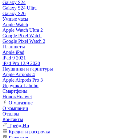
Galaxy S24
Galaxy S24 Ultra
Galaxy S26
Умные часы
Apple Watch
Apple Watch Ultra 2
Google Pixel Watch
Google Pixel Watch 2
Планшеты
Apple iPad
iPad 9 2021
iPad Pro 12.9 2020
Наушники и гарнитуры
Apple Airpods 4
Apple Airpods Pro 3
Игрушки Labubu
Смартфоны
Honor/Huawei
О магазине
О компании
Отзывы
Контакты
Трейд-Ин
Кредит и рассрочка
Гарантия