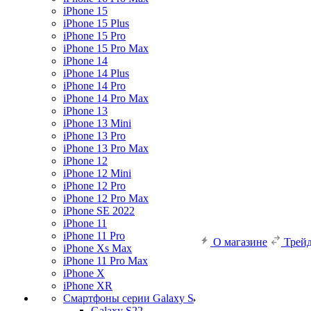
iPhone 15
iPhone 15 Plus
iPhone 15 Pro
iPhone 15 Pro Max
iPhone 14
iPhone 14 Plus
iPhone 14 Pro
iPhone 14 Pro Max
iPhone 13
iPhone 13 Mini
iPhone 13 Pro
iPhone 13 Pro Max
iPhone 12
iPhone 12 Mini
iPhone 12 Pro
iPhone 12 Pro Max
iPhone SE 2022
iPhone 11
iPhone 11 Pro
О магазине
Трей
iPhone Xs Max
iPhone 11 Pro Max
iPhone X
iPhone XR
Смартфоны серии Galaxy S
Galaxy S22