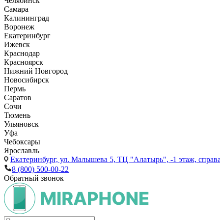
Челябинск
Самара
Калининград
Воронеж
Екатеринбург
Ижевск
Краснодар
Красноярск
Нижний Новгород
Новосибирск
Пермь
Саратов
Сочи
Тюмень
Ульяновск
Уфа
Чебоксары
Ярославль
Екатеринбург,
ул. Малышева 5, ТЦ "Алатырь", -1 этаж, справа
8 (800) 500-00-22
Обратный звонок