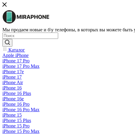
Мы продаем новые и б\у телефоны, в которых вы можете быть
Каталог
Apple iPhone
iPhone 17 Pro
iPhone 17 Pro Max
iPhone 17e
iPhone 17
iPhone Air
iPhone 16
iPhone 16 Plus
iPhone 16e
iPhone 16 Pro
iPhone 16 Pro Max
iPhone 15
iPhone 15 Plus
iPhone 15 Pro
iPhone 15 Pro Max