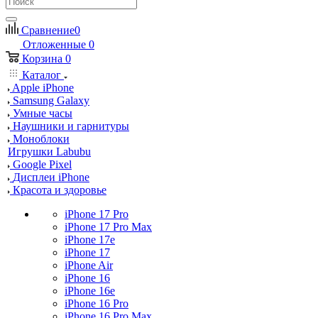
Сравнение
0
Отложенные
0
Корзина
0
Каталог
Apple iPhone
Samsung Galaxy
Умные часы
Наушники и гарнитуры
Моноблоки
Игрушки Labubu
Google Pixel
Дисплеи iPhone
Красота и здоровье
iPhone 17 Pro
iPhone 17 Pro Max
iPhone 17e
iPhone 17
iPhone Air
iPhone 16
iPhone 16e
iPhone 16 Pro
iPhone 16 Pro Max