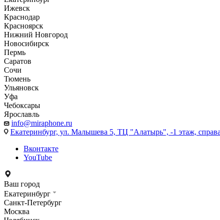
Ижевск
Краснодар
Красноярск
Нижний Новгород
Новосибирск
Пермь
Саратов
Сочи
Тюмень
Ульяновск
Уфа
Чебоксары
Ярославль
info@miraphone.ru
Екатеринбург,
ул. Малышева 5, ТЦ "Алатырь", -1 этаж, справа
Вконтакте
YouTube
Ваш город
Екатеринбург
Санкт-Петербург
Москва