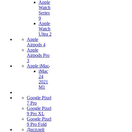
Apple
Watch
Series
9
Apple
Watch
Ultra 2
Apple
Airpods 4
Apple
Airpods Pro
3
Apple iMac
iMac
24
2021
M1
Google Pixel
7 Pro
Google Pixel
9 Pro XL
Google Pixel
9 Pro Fold
Дисплей