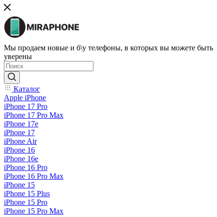
Мы продаем новые и б\у телефоны, в которых вы можете быть
уверены
Каталог
Apple iPhone
iPhone 17 Pro
iPhone 17 Pro Max
iPhone 17e
iPhone 17
iPhone Air
iPhone 16
iPhone 16e
iPhone 16 Pro
iPhone 16 Pro Max
iPhone 15
iPhone 15 Plus
iPhone 15 Pro
iPhone 15 Pro Max