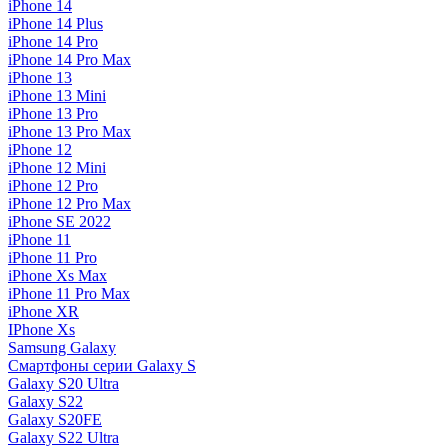
iPhone 14
iPhone 14 Plus
iPhone 14 Pro
iPhone 14 Pro Max
iPhone 13
iPhone 13 Mini
iPhone 13 Pro
iPhone 13 Pro Max
iPhone 12
iPhone 12 Mini
iPhone 12 Pro
iPhone 12 Pro Max
iPhone SE 2022
iPhone 11
iPhone 11 Pro
iPhone Xs Max
iPhone 11 Pro Max
iPhone XR
IPhone Xs
Samsung Galaxy
Смартфоны серии Galaxy S
Galaxy S20 Ultra
Galaxy S22
Galaxy S20FE
Galaxy S22 Ultra