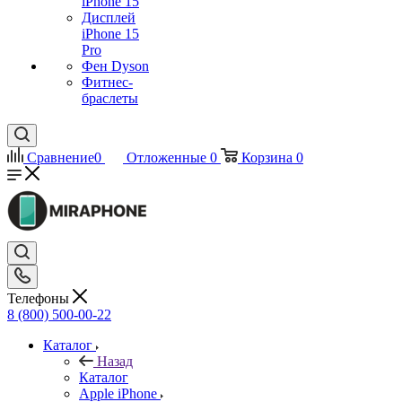
iPhone 15
Дисплей
iPhone 15
Pro
Фен Dyson
Фитнес-
браслеты
Сравнение
0
Отложенные
0
Корзина
0
Телефоны
8 (800) 500-00-22
Каталог
Назад
Каталог
Apple iPhone