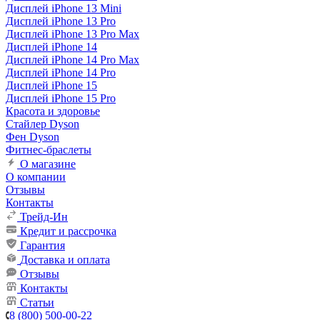
Дисплей iPhone 13 Mini
Дисплей iPhone 13 Pro
Дисплей iPhone 13 Pro Max
Дисплей iPhone 14
Дисплей iPhone 14 Pro Max
Дисплей iPhone 14 Pro
Дисплей iPhone 15
Дисплей iPhone 15 Pro
Красота и здоровье
Стайлер Dyson
Фен Dyson
Фитнес-браслеты
О магазине
О компании
Отзывы
Контакты
Трейд-Ин
Кредит и рассрочка
Гарантия
Доставка и оплата
Отзывы
Контакты
Статьи
8 (800) 500-00-22