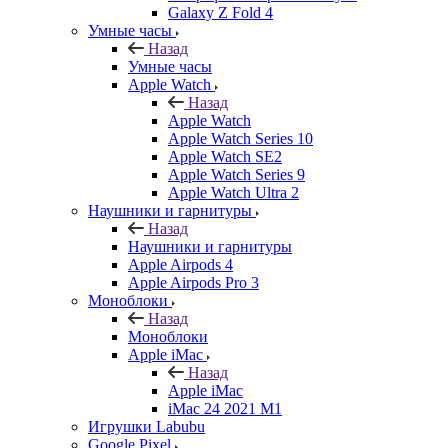
Galaxy Z Fold 4
Умные часы
Назад
Умные часы
Apple Watch
Назад
Apple Watch
Apple Watch Series 10
Apple Watch SE2
Apple Watch Series 9
Apple Watch Ultra 2
Наушники и гарнитуры
Назад
Наушники и гарнитуры
Apple Airpods 4
Apple Airpods Pro 3
Моноблоки
Назад
Моноблоки
Apple iMac
Назад
Apple iMac
iMac 24 2021 M1
Игрушки Labubu
Google Pixel