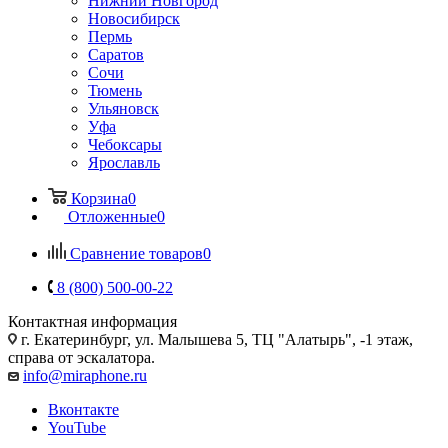
Нижний Новгород
Новосибирск
Пермь
Саратов
Сочи
Тюмень
Ульяновск
Уфа
Чебоксары
Ярославль
Корзина
0
Отложенные
0
Сравнение товаров
0
8 (800) 500-00-22
Контактная информация
г. Екатеринбург, ул. Малышева 5, ТЦ "Алатырь", -1 этаж,
справа от эскалатора.
info@miraphone.ru
Вконтакте
YouTube