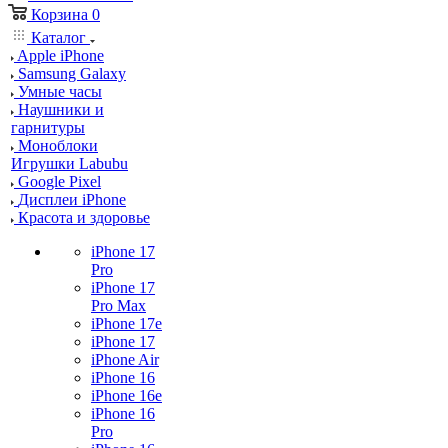
Корзина
0
Каталог
Apple iPhone
Samsung Galaxy
Умные часы
Наушники и
гарнитуры
Моноблоки
Игрушки Labubu
Google Pixel
Дисплеи iPhone
Красота и здоровье
iPhone 17
Pro
iPhone 17
Pro Max
iPhone 17e
iPhone 17
iPhone Air
iPhone 16
iPhone 16e
iPhone 16
Pro