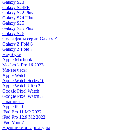
Galaxy S23
Galaxy S23FE
Galaxy S22 Plus
Galaxy S24 Ultra
Galaxy S25
Galaxy S25 Plus
Galaxy S26
Смартфоны серии Galaxy Z
Galaxy Z Fold 6
Galaxy Z Fold 7
Ноутбуки
Apple Macbook
Macbook Pro 16 2023
Умные часы
Apple Watch
Apple Watch Series 10
Apple Watch Ultra 2
Google Pixel Watch
Google Pixel Watch 3
Планшеты
Apple iPad
iPad Pro 11 M2 2022
iPad Pro 12.9 M2 2022
iPad Mini 7
Наушники и гарнитуры