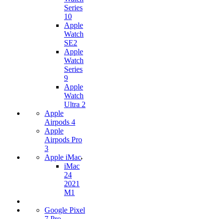
Series
10
Apple
Watch
SE2
Apple
Watch
Series
9
Apple
Watch
Ultra 2
Apple
Airpods 4
Apple
Airpods Pro
3
Apple iMac
iMac
24
2021
M1
Google Pixel
7 Pro