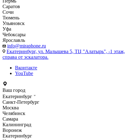
Пермь
Саратов
Сочи
Тюмень
Ульяновск
Уфа
Чебоксары
Ярославль
info@miraphone.ru
Екатеринбург,
ул. Малышева 5, ТЦ "Алатырь", -1 этаж,
справа от эскалатора.
Вконтакте
YouTube
Ваш город
Екатеринбург
Санкт-Петербург
Москва
Челябинск
Самара
Калининград
Воронеж
Екатеринбург