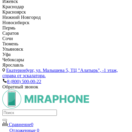
Ижевск
Краснодар
Красноярск
Нижний Новгород
Новосибирск
Пермь
Саратов
Сочи
Тюмень
Ульяновск
Уфа
Чебоксары
Ярославль
Екатеринбург,
ул. Малышева 5, ТЦ "Алатырь", -1 этаж,
справа от эскалатора.
8 (800) 500-00-22
Обратный звонок
Сравнение
0
Отложенные
0