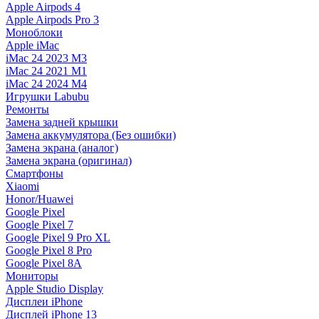
Apple Airpods 4
Apple Airpods Pro 3
Моноблоки
Apple iMac
iMac 24 2023 M3
iMac 24 2021 M1
iMac 24 2024 M4
Игрушки Labubu
Ремонты
Замена задней крышки
Замена аккумулятора (Без ошибки)
Замена экрана (аналог)
Замена экрана (оригинал)
Смартфоны
Xiaomi
Honor/Huawei
Google Pixel
Google Pixel 7
Google Pixel 9 Pro XL
Google Pixel 8 Pro
Google Pixel 8A
Мониторы
Apple Studio Display
Дисплеи iPhone
Дисплей iPhone 13