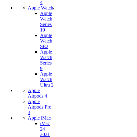
4
Apple Watch
Apple
Watch
Series
10
Apple
Watch
SE2
Apple
Watch
Series
9
Apple
Watch
Ultra 2
Apple
Airpods 4
Apple
Airpods Pro
3
Apple iMac
iMac
24
2021