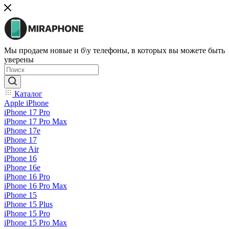
Мы продаем новые и б\у телефоны, в которых вы можете быть
уверены
Каталог
Apple iPhone
iPhone 17 Pro
iPhone 17 Pro Max
iPhone 17e
iPhone 17
iPhone Air
iPhone 16
iPhone 16e
iPhone 16 Pro
iPhone 16 Pro Max
iPhone 15
iPhone 15 Plus
iPhone 15 Pro
iPhone 15 Pro Max