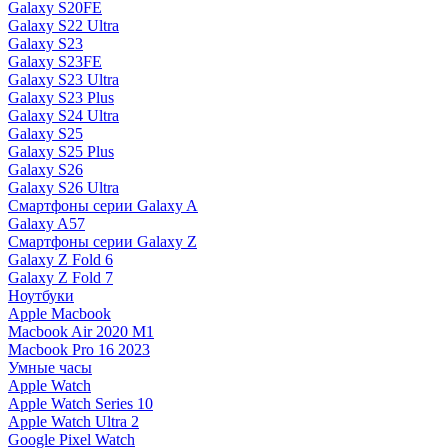
Galaxy S20FE
Galaxy S22 Ultra
Galaxy S23
Galaxy S23FE
Galaxy S23 Ultra
Galaxy S23 Plus
Galaxy S24 Ultra
Galaxy S25
Galaxy S25 Plus
Galaxy S26
Galaxy S26 Ultra
Смартфоны серии Galaxy A
Galaxy A57
Смартфоны серии Galaxy Z
Galaxy Z Fold 6
Galaxy Z Fold 7
Ноутбуки
Apple Macbook
Macbook Air 2020 M1
Macbook Pro 16 2023
Умные часы
Apple Watch
Apple Watch Series 10
Apple Watch Ultra 2
Google Pixel Watch