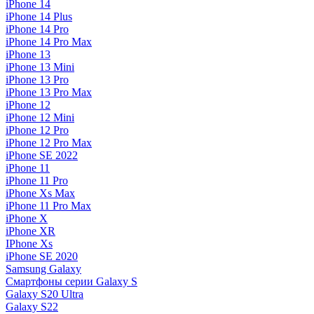
iPhone 14
iPhone 14 Plus
iPhone 14 Pro
iPhone 14 Pro Max
iPhone 13
iPhone 13 Mini
iPhone 13 Pro
iPhone 13 Pro Max
iPhone 12
iPhone 12 Mini
iPhone 12 Pro
iPhone 12 Pro Max
iPhone SE 2022
iPhone 11
iPhone 11 Pro
iPhone Xs Max
iPhone 11 Pro Max
iPhone X
iPhone XR
IPhone Xs
iPhone SE 2020
Samsung Galaxy
Смартфоны серии Galaxy S
Galaxy S20 Ultra
Galaxy S22