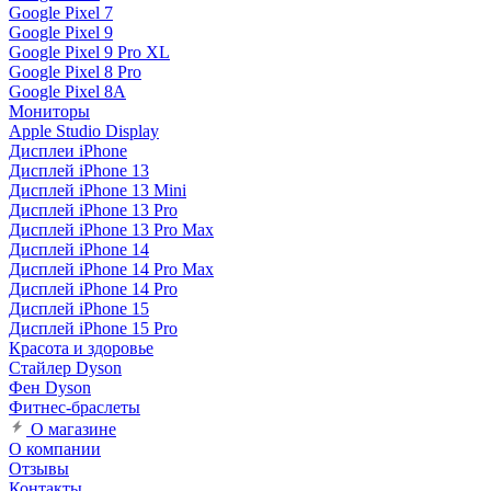
Google Pixel 7
Google Pixel 9
Google Pixel 9 Pro XL
Google Pixel 8 Pro
Google Pixel 8A
Мониторы
Apple Studio Display
Дисплеи iPhone
Дисплей iPhone 13
Дисплей iPhone 13 Mini
Дисплей iPhone 13 Pro
Дисплей iPhone 13 Pro Max
Дисплей iPhone 14
Дисплей iPhone 14 Pro Max
Дисплей iPhone 14 Pro
Дисплей iPhone 15
Дисплей iPhone 15 Pro
Красота и здоровье
Стайлер Dyson
Фен Dyson
Фитнес-браслеты
О магазине
О компании
Отзывы
Контакты