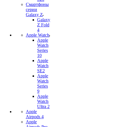
Смартфоны
серии
Galaxy Z
Galaxy
Z Fold
4
Apple Watch
Apple
Watch
Series
10
Apple
Watch
SE2
Apple
Watch
Series
9
Apple
Watch
Ultra 2
Apple
Airpods 4
Apple
Airpods Pro