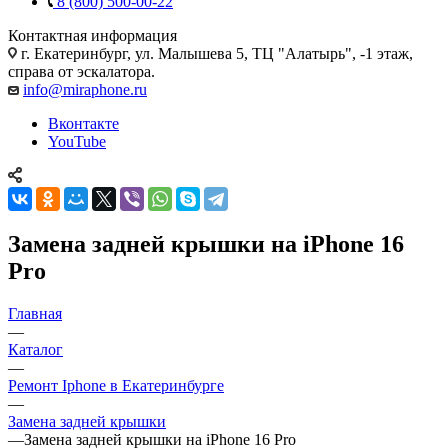
8 (800) 500-00-22
Контактная информация
г. Екатеринбург, ул. Малышева 5, ТЦ "Алатырь", -1 этаж,
справа от эскалатора.
info@miraphone.ru
Вконтакте
YouTube
Замена задней крышки на iPhone 16
Pro
Главная
—
Каталог
—
Ремонт Iphone в Екатеринбурге
—
Замена задней крышки
—
Замена задней крышки на iPhone 16 Pro