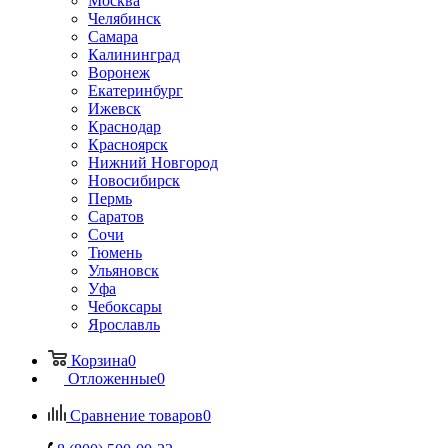
Москва
Челябинск
Самара
Калининград
Воронеж
Екатеринбург
Ижевск
Краснодар
Красноярск
Нижний Новгород
Новосибирск
Пермь
Саратов
Сочи
Тюмень
Ульяновск
Уфа
Чебоксары
Ярославль
Корзина
0
Отложенные
0
Сравнение товаров
0