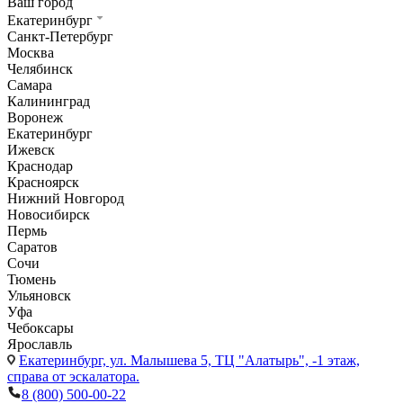
Ваш город
Екатеринбург
Санкт-Петербург
Москва
Челябинск
Самара
Калининград
Воронеж
Екатеринбург
Ижевск
Краснодар
Красноярск
Нижний Новгород
Новосибирск
Пермь
Саратов
Сочи
Тюмень
Ульяновск
Уфа
Чебоксары
Ярославль
Екатеринбург,
ул. Малышева 5, ТЦ "Алатырь", -1 этаж,
справа от эскалатора.
8 (800) 500-00-22