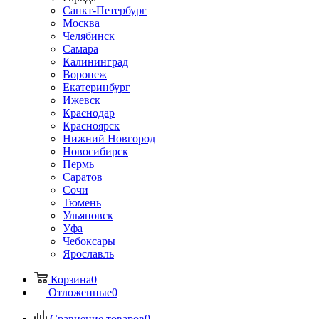
Санкт-Петербург
Москва
Челябинск
Самара
Калининград
Воронеж
Екатеринбург
Ижевск
Краснодар
Красноярск
Нижний Новгород
Новосибирск
Пермь
Саратов
Сочи
Тюмень
Ульяновск
Уфа
Чебоксары
Ярославль
Корзина
0
Отложенные
0
Сравнение товаров
0