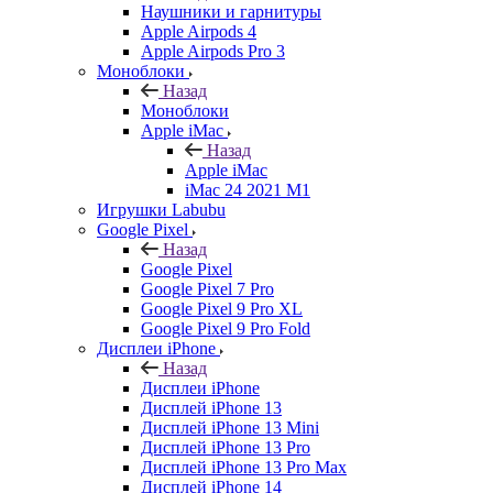
Наушники и гарнитуры
Apple Airpods 4
Apple Airpods Pro 3
Моноблоки
Назад
Моноблоки
Apple iMac
Назад
Apple iMac
iMac 24 2021 M1
Игрушки Labubu
Google Pixel
Назад
Google Pixel
Google Pixel 7 Pro
Google Pixel 9 Pro XL
Google Pixel 9 Pro Fold
Дисплеи iPhone
Назад
Дисплеи iPhone
Дисплей iPhone 13
Дисплей iPhone 13 Mini
Дисплей iPhone 13 Pro
Дисплей iPhone 13 Pro Max
Дисплей iPhone 14