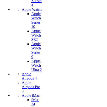
Z Fold
4
Apple Watch
Apple
Watch
Series
10
Apple
Watch
SE2
Apple
Watch
Series
9
Apple
Watch
Ultra 2
Apple
Airpods 4
Apple
Airpods Pro
3
Apple iMac
iMac
24