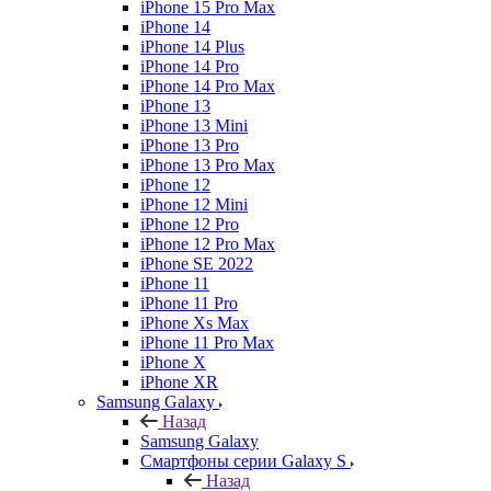
iPhone 15 Pro Max
iPhone 14
iPhone 14 Plus
iPhone 14 Pro
iPhone 14 Pro Max
iPhone 13
iPhone 13 Mini
iPhone 13 Pro
iPhone 13 Pro Max
iPhone 12
iPhone 12 Mini
iPhone 12 Pro
iPhone 12 Pro Max
iPhone SE 2022
iPhone 11
iPhone 11 Pro
iPhone Xs Max
iPhone 11 Pro Max
iPhone X
iPhone XR
Samsung Galaxy
Назад
Samsung Galaxy
Смартфоны серии Galaxy S
Назад