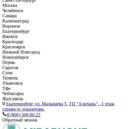
Санкт-Петербург
Москва
Челябинск
Самара
Калининград
Воронеж
Екатеринбург
Ижевск
Краснодар
Красноярск
Нижний Новгород
Новосибирск
Пермь
Саратов
Сочи
Тюмень
Ульяновск
Уфа
Чебоксары
Ярославль
Екатеринбург,
ул. Малышева 5, ТЦ "Алатырь", -1 этаж,
справа от эскалатора.
8 (800) 500-00-22
Обратный звонок