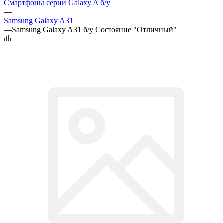
Смартфоны серии Galaxy A б/у
—
Samsung Galaxy A31
—
Samsung Galaxy A31 б/у Состояние "Отличный"