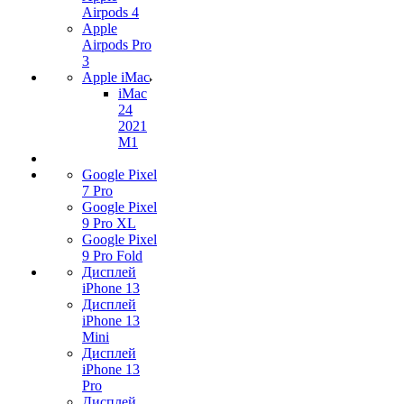
Airpods 4
Apple
Airpods Pro
3
Apple iMac
iMac
24
2021
M1
Google Pixel
7 Pro
Google Pixel
9 Pro XL
Google Pixel
9 Pro Fold
Дисплей
iPhone 13
Дисплей
iPhone 13
Mini
Дисплей
iPhone 13
Pro
Дисплей