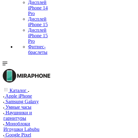
Дисплей
iPhone 14
Pro
Дисплей
iPhone 15
Дисплей
iPhone 15
Pro
Фитнес-
браслеты
Каталог
Apple iPhone
Samsung Galaxy
Умные часы
Наушники и
гарнитуры
Моноблоки
Игрушки Labubu
Google Pixel