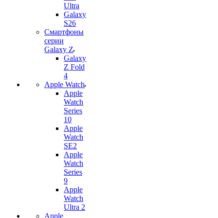
Ultra
Galaxy
S26
Смартфоны
серии
Galaxy Z
Galaxy
Z Fold
4
Apple Watch
Apple
Watch
Series
10
Apple
Watch
SE2
Apple
Watch
Series
9
Apple
Watch
Ultra 2
Apple