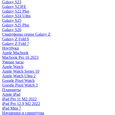
Galaxy S23
Galaxy S23FE
Galaxy S22 Plus
Galaxy S24 Ultra
Galaxy S25
Galaxy S25 Plus
Galaxy S26
Смартфоны серии Galaxy Z
Galaxy Z Fold 6
Galaxy Z Fold 7
Ноутбуки
Apple Macbook
Macbook Pro 16 2023
Умные часы
Apple Watch
Apple Watch Series 10
Apple Watch Ultra 2
Google Pixel Watch
Google Pixel Watch 3
Планшеты
Apple iPad
iPad Pro 11 M2 2022
iPad Pro 12.9 M2 2022
iPad Mini 7
Наушники и гарнитуры