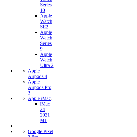
Series
10
Apple
Watch
SE2
Apple
Watch
Series
9
Apple
Watch
Ultra 2
Apple
Airpods 4
Apple
Airpods Pro
3
Apple iMac
iMac
24
2021
M1
Google Pixel
7 Pro