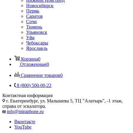
Нижний Новгород
Новосибирск
Пермь
Саратов
Сочи
Тюмень
Ульяновск
Уфа
Чебоксары
Ярославль
Корзина
0
Отложенные
0
Сравнение товаров
0
8 (800) 500-00-22
Контактная информация
г. Екатеринбург, ул. Малышева 5, ТЦ "Алатырь", -1 этаж,
справа от эскалатора.
info@miraphone.ru
Вконтакте
YouTube