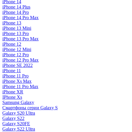
iPhone 14
iPhone 14 Plus
iPhone 14 Pro
iPhone 14 Pro Max
iPhone 13
iPhone 13 Mini
iPhone 13 Pro
iPhone 13 Pro Max
iPhone 12
iPhone 12 Mini
iPhone 12 Pro
iPhone 12 Pro Max
iPhone SE 2022
iPhone 11
iPhone 11 Pro
iPhone Xs Max
iPhone 11 Pro Max
iPhone XR
IPhone Xs
Samsung Galaxy
Смартфоны серии Galaxy S
Galaxy S20 Ultra
Galaxy S22
Galaxy S20FE
Galaxy S22 Ultra