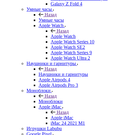
Galaxy Z Fold 4
Умные часы
Назад
Умные часы
Apple Watch
Назад
Apple Watch
Apple Watch Series 10
Apple Watch SE2
Apple Watch Series 9
Apple Watch Ultra 2
Наушники и гарнитуры
Назад
Наушники и гарнитуры
Apple Airpods 4
Apple Airpods Pro 3
Моноблоки
Назад
Моноблоки
Apple iMac
Назад
Apple iMac
iMac 24 2021 M1
Игрушки Labubu
Google Pixel