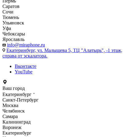
Пермь
Саратов
Сочи
Тюмень
Ульяновск
Уфа
Чебоксары
Ярославль
info@miraphone.ru
Екатеринбург,
ул. Малышева 5, ТЦ "Алатырь", -1 этаж,
справа от эскалатора.
Вконтакте
YouTube
Ваш город
Екатеринбург
Санкт-Петербург
Москва
Челябинск
Самара
Калининград
Воронеж
Екатеринбург