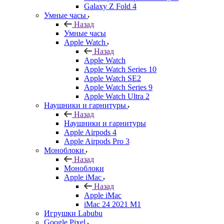
Galaxy Z Fold 4
Умные часы
Назад
Умные часы
Apple Watch
Назад
Apple Watch
Apple Watch Series 10
Apple Watch SE2
Apple Watch Series 9
Apple Watch Ultra 2
Наушники и гарнитуры
Назад
Наушники и гарнитуры
Apple Airpods 4
Apple Airpods Pro 3
Моноблоки
Назад
Моноблоки
Apple iMac
Назад
Apple iMac
iMac 24 2021 M1
Игрушки Labubu
Google Pixel