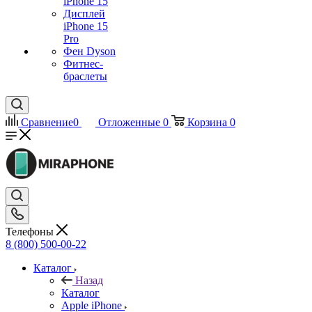
iPhone 15
Дисплей
iPhone 15
Pro
Фен Dyson
Фитнес-
браслеты
Сравнение
0
Отложенные
0
Корзина
0
Телефоны
8 (800) 500-00-22
Каталог
Назад
Каталог
Apple iPhone