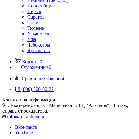
Нижний Новгород
Новосибирск
Пермь
Саратов
Сочи
Тюмень
Ульяновск
Уфа
Чебоксары
Ярославль
Корзина
0
Отложенные
0
Сравнение товаров
0
8 (800) 500-00-22
Контактная информация
г. Екатеринбург, ул. Малышева 5, ТЦ "Алатырь", -1 этаж,
справа от эскалатора.
info@miraphone.ru
Вконтакте
YouTube