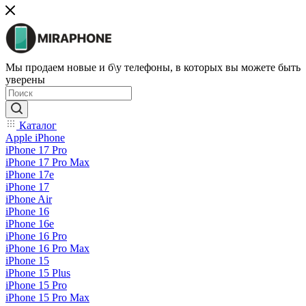
Мы продаем новые и б\у телефоны, в которых вы можете быть
уверены
Каталог
Apple iPhone
iPhone 17 Pro
iPhone 17 Pro Max
iPhone 17e
iPhone 17
iPhone Air
iPhone 16
iPhone 16e
iPhone 16 Pro
iPhone 16 Pro Max
iPhone 15
iPhone 15 Plus
iPhone 15 Pro
iPhone 15 Pro Max