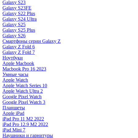
Galaxy S23
Galaxy S23FE
Galaxy S22 Plus
Galaxy S24 Ultra
Galaxy S25
Galaxy S25 Plus
Galaxy S26
Смартфоны серии Galaxy Z
Galaxy Z Fold 6
Galaxy Z Fold 7
Ноутбуки
Apple Macbook
Macbook Pro 16 2023
Умные часы
Apple Watch
Apple Watch Series 10
Apple Watch Ultra 2
Google Pixel Watch
Google Pixel Watch 3
Планшеты
Apple iPad
iPad Pro 11 M2 2022
iPad Pro 12.9 M2 2022
iPad Mini 7
Наушники и гарнитуры