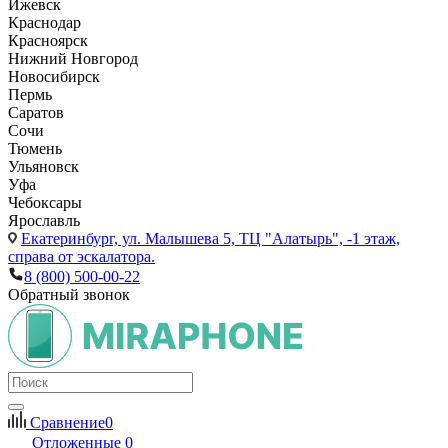
Ижевск
Краснодар
Красноярск
Нижний Новгород
Новосибирск
Пермь
Саратов
Сочи
Тюмень
Ульяновск
Уфа
Чебоксары
Ярославль
Екатеринбург,
ул. Малышева 5, ТЦ "Алатырь", -1 этаж,
справа от эскалатора.
8 (800) 500-00-22
Обратный звонок
Сравнение
0
Отложенные
0