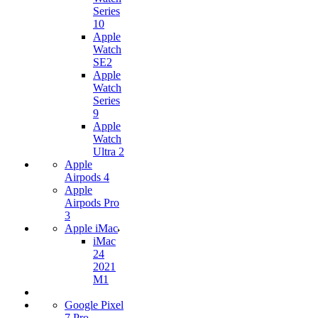
Series
10
Apple
Watch
SE2
Apple
Watch
Series
9
Apple
Watch
Ultra 2
Apple
Airpods 4
Apple
Airpods Pro
3
Apple iMac
iMac
24
2021
M1
Google Pixel
7 Pro