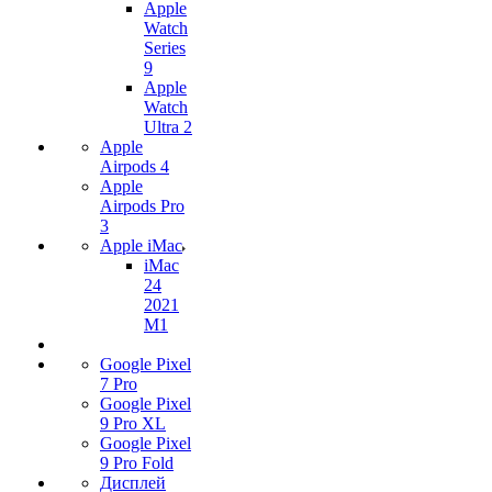
Apple
Watch
Series
9
Apple
Watch
Ultra 2
Apple
Airpods 4
Apple
Airpods Pro
3
Apple iMac
iMac
24
2021
M1
Google Pixel
7 Pro
Google Pixel
9 Pro XL
Google Pixel
9 Pro Fold
Дисплей