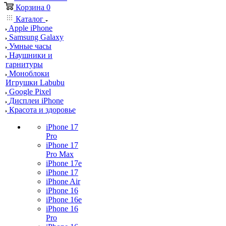
Корзина
0
Каталог
Apple iPhone
Samsung Galaxy
Умные часы
Наушники и
гарнитуры
Моноблоки
Игрушки Labubu
Google Pixel
Дисплеи iPhone
Красота и здоровье
iPhone 17
Pro
iPhone 17
Pro Max
iPhone 17e
iPhone 17
iPhone Air
iPhone 16
iPhone 16e
iPhone 16
Pro