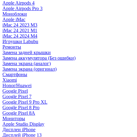
Apple Airpods 4
Apple Airpods Pro 3
Моноблоки
Apple iMac
iMac 24 2023 M3
iMac 24 2021 M1
iMac 24 2024 M4
Игрушки Labubu
Ремонты
Замена задней крышки
Замена аккумулятора (Без ошибки)
Замена экрана (аналог)
Замена экрана (оригинал)
Смартфоны
Xiaomi
Honor/Huawei
Google Pixel
Google Pixel 7
Google Pixel 9 Pro XL
Google Pixel 8 Pro
Google Pixel 8A
Мониторы
Apple Studio Display
Дисплеи iPhone
Дисплей iPhone 13