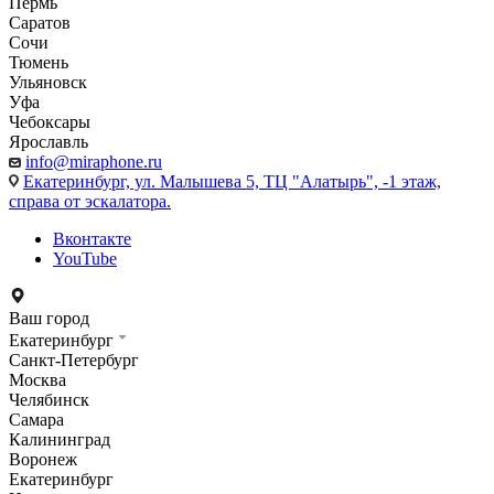
Пермь
Саратов
Сочи
Тюмень
Ульяновск
Уфа
Чебоксары
Ярославль
info@miraphone.ru
Екатеринбург,
ул. Малышева 5, ТЦ "Алатырь", -1 этаж,
справа от эскалатора.
Вконтакте
YouTube
Ваш город
Екатеринбург
Санкт-Петербург
Москва
Челябинск
Самара
Калининград
Воронеж
Екатеринбург