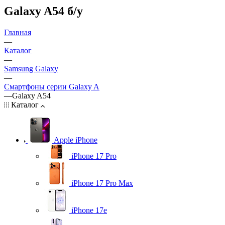
Galaxy A54 б/у
Главная
—
Каталог
—
Samsung Galaxy
—
Смартфоны серии Galaxy A
—
Galaxy A54
Каталог
Apple iPhone
iPhone 17 Pro
iPhone 17 Pro Max
iPhone 17e