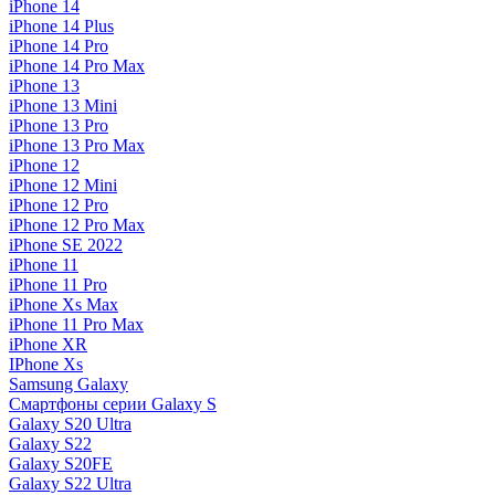
iPhone 14
iPhone 14 Plus
iPhone 14 Pro
iPhone 14 Pro Max
iPhone 13
iPhone 13 Mini
iPhone 13 Pro
iPhone 13 Pro Max
iPhone 12
iPhone 12 Mini
iPhone 12 Pro
iPhone 12 Pro Max
iPhone SE 2022
iPhone 11
iPhone 11 Pro
iPhone Xs Max
iPhone 11 Pro Max
iPhone XR
IPhone Xs
Samsung Galaxy
Смартфоны серии Galaxy S
Galaxy S20 Ultra
Galaxy S22
Galaxy S20FE
Galaxy S22 Ultra