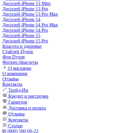
Дисплей iPhone 13 Mini
Дисплей iPhone 13 Pro
Дисплей iPhone 13 Pro Max
Дисплей iPhone 14
Дисплей iPhone 14 Pro Max
Дисплей iPhone 14 Pro
Дисплей iPhone 15
Дисплей iPhone 15 Pro
Красота и здоровье
Стайлер Dyson
Фен Dyson
Фитнес-браслеты
О магазине
О компании
Отзывы
Контакты
Трейд-Ин
Кредит и рассрочка
Гарантия
Доставка и оплата
Отзывы
Контакты
Статьи
8 (800) 500-00-22