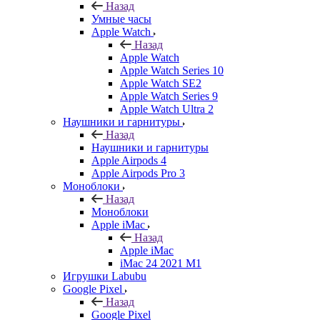
Назад
Умные часы
Apple Watch
Назад
Apple Watch
Apple Watch Series 10
Apple Watch SE2
Apple Watch Series 9
Apple Watch Ultra 2
Наушники и гарнитуры
Назад
Наушники и гарнитуры
Apple Airpods 4
Apple Airpods Pro 3
Моноблоки
Назад
Моноблоки
Apple iMac
Назад
Apple iMac
iMac 24 2021 M1
Игрушки Labubu
Google Pixel
Назад
Google Pixel