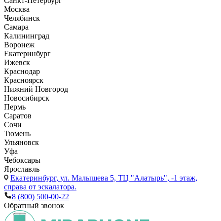
Санкт-Петербург
Москва
Челябинск
Самара
Калининград
Воронеж
Екатеринбург
Ижевск
Краснодар
Красноярск
Нижний Новгород
Новосибирск
Пермь
Саратов
Сочи
Тюмень
Ульяновск
Уфа
Чебоксары
Ярославль
Екатеринбург,
ул. Малышева 5, ТЦ "Алатырь", -1 этаж,
справа от эскалатора.
8 (800) 500-00-22
Обратный звонок