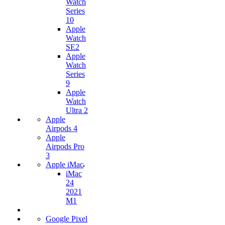
Watch
Series
10
Apple
Watch
SE2
Apple
Watch
Series
9
Apple
Watch
Ultra 2
Apple
Airpods 4
Apple
Airpods Pro
3
Apple iMac
iMac
24
2021
M1
Google Pixel