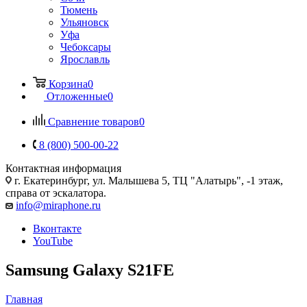
Тюмень
Ульяновск
Уфа
Чебоксары
Ярославль
Корзина
0
Отложенные
0
Сравнение товаров
0
8 (800) 500-00-22
Контактная информация
г. Екатеринбург, ул. Малышева 5, ТЦ "Алатырь", -1 этаж,
справа от эскалатора.
info@miraphone.ru
Вконтакте
YouTube
Samsung Galaxy S21FE
Главная