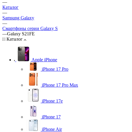
—
Каталог
—
Samsung Galaxy
—
Смартфоны серии Galaxy S
—
Galaxy S21FE
Каталог
Apple iPhone
iPhone 17 Pro
iPhone 17 Pro Max
iPhone 17e
iPhone 17
iPhone Air