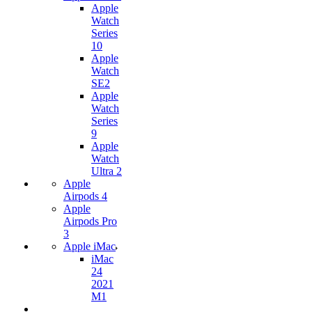
Apple
Watch
Series
10
Apple
Watch
SE2
Apple
Watch
Series
9
Apple
Watch
Ultra 2
Apple
Airpods 4
Apple
Airpods Pro
3
Apple iMac
iMac
24
2021
M1