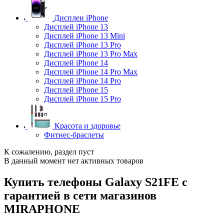
Дисплеи iPhone
Дисплей iPhone 13
Дисплей iPhone 13 Mini
Дисплей iPhone 13 Pro
Дисплей iPhone 13 Pro Max
Дисплей iPhone 14
Дисплей iPhone 14 Pro Max
Дисплей iPhone 14 Pro
Дисплей iPhone 15
Дисплей iPhone 15 Pro
Красота и здоровье
Фитнес-браслеты
К сожалению, раздел пуст
В данный момент нет активных товаров
Купить телефоны Galaxy S21FE с
гарантией в сети магазинов
MIRAPHONE