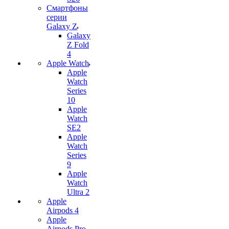
Смартфоны
серии
Galaxy Z
Galaxy
Z Fold
4
Apple Watch
Apple
Watch
Series
10
Apple
Watch
SE2
Apple
Watch
Series
9
Apple
Watch
Ultra 2
Apple
Airpods 4
Apple
Airpods Pro