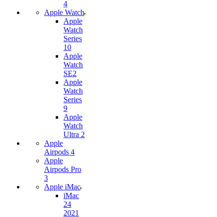
4
Apple Watch
Apple
Watch
Series
10
Apple
Watch
SE2
Apple
Watch
Series
9
Apple
Watch
Ultra 2
Apple
Airpods 4
Apple
Airpods Pro
3
Apple iMac
iMac
24
2021