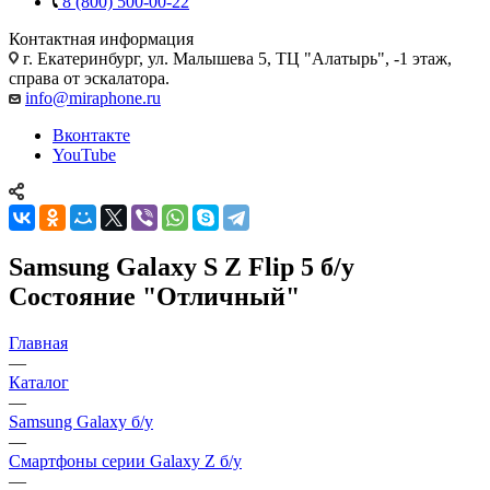
8 (800) 500-00-22
Контактная информация
г. Екатеринбург, ул. Малышева 5, ТЦ "Алатырь", -1 этаж,
справа от эскалатора.
info@miraphone.ru
Вконтакте
YouTube
Samsung Galaxy S Z Flip 5 б/у
Состояние "Отличный"
Главная
—
Каталог
—
Samsung Galaxy б/у
—
Смартфоны серии Galaxy Z б/у
—