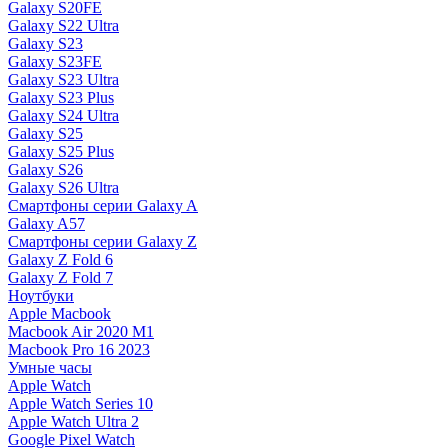
Galaxy S20FE
Galaxy S22 Ultra
Galaxy S23
Galaxy S23FE
Galaxy S23 Ultra
Galaxy S23 Plus
Galaxy S24 Ultra
Galaxy S25
Galaxy S25 Plus
Galaxy S26
Galaxy S26 Ultra
Смартфоны серии Galaxy A
Galaxy A57
Смартфоны серии Galaxy Z
Galaxy Z Fold 6
Galaxy Z Fold 7
Ноутбуки
Apple Macbook
Macbook Air 2020 M1
Macbook Pro 16 2023
Умные часы
Apple Watch
Apple Watch Series 10
Apple Watch Ultra 2
Google Pixel Watch