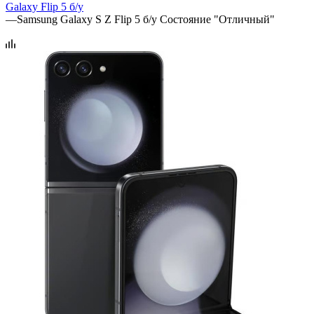
Galaxy Flip 5 б/у
—
Samsung Galaxy S Z Flip 5 б/у Состояние "Отличный"