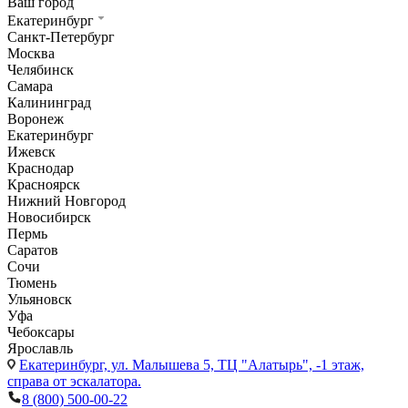
Ваш город
Екатеринбург
Санкт-Петербург
Москва
Челябинск
Самара
Калининград
Воронеж
Екатеринбург
Ижевск
Краснодар
Красноярск
Нижний Новгород
Новосибирск
Пермь
Саратов
Сочи
Тюмень
Ульяновск
Уфа
Чебоксары
Ярославль
Екатеринбург,
ул. Малышева 5, ТЦ "Алатырь", -1 этаж,
справа от эскалатора.
8 (800) 500-00-22