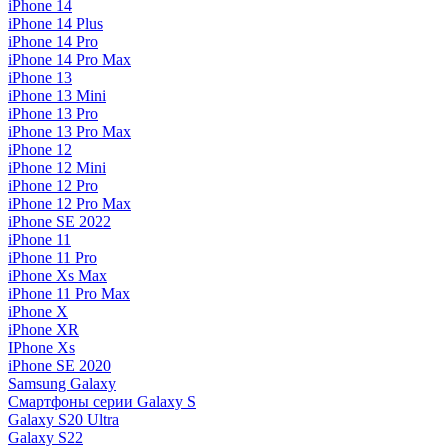
iPhone 14
iPhone 14 Plus
iPhone 14 Pro
iPhone 14 Pro Max
iPhone 13
iPhone 13 Mini
iPhone 13 Pro
iPhone 13 Pro Max
iPhone 12
iPhone 12 Mini
iPhone 12 Pro
iPhone 12 Pro Max
iPhone SE 2022
iPhone 11
iPhone 11 Pro
iPhone Xs Max
iPhone 11 Pro Max
iPhone X
iPhone XR
IPhone Xs
iPhone SE 2020
Samsung Galaxy
Смартфоны серии Galaxy S
Galaxy S20 Ultra
Galaxy S22