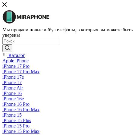
Мы продаем новые и б\у телефоны, в которых вы можете быть
уверены
Каталог
Apple iPhone
iPhone 17 Pro
iPhone 17 Pro Max
iPhone 17e
iPhone 17
iPhone Air
iPhone 16
iPhone 16e
iPhone 16 Pro
iPhone 16 Pro Max
iPhone 15
iPhone 15 Plus
iPhone 15 Pro
iPhone 15 Pro Max