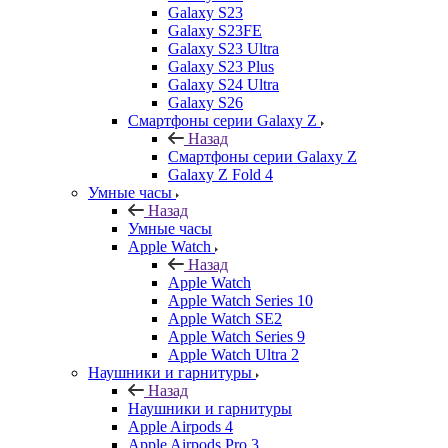
Galaxy S23
Galaxy S23FE
Galaxy S23 Ultra
Galaxy S23 Plus
Galaxy S24 Ultra
Galaxy S26
Смартфоны серии Galaxy Z
Назад
Смартфоны серии Galaxy Z
Galaxy Z Fold 4
Умные часы
Назад
Умные часы
Apple Watch
Назад
Apple Watch
Apple Watch Series 10
Apple Watch SE2
Apple Watch Series 9
Apple Watch Ultra 2
Наушники и гарнитуры
Назад
Наушники и гарнитуры
Apple Airpods 4
Apple Airpods Pro 3