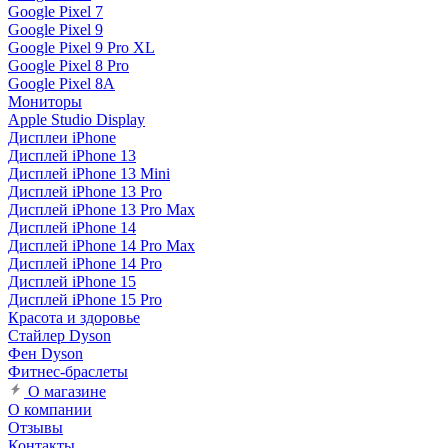
Google Pixel 7
Google Pixel 9
Google Pixel 9 Pro XL
Google Pixel 8 Pro
Google Pixel 8A
Мониторы
Apple Studio Display
Дисплеи iPhone
Дисплей iPhone 13
Дисплей iPhone 13 Mini
Дисплей iPhone 13 Pro
Дисплей iPhone 13 Pro Max
Дисплей iPhone 14
Дисплей iPhone 14 Pro Max
Дисплей iPhone 14 Pro
Дисплей iPhone 15
Дисплей iPhone 15 Pro
Красота и здоровье
Стайлер Dyson
Фен Dyson
Фитнес-браслеты
О магазине
О компании
Отзывы
Контакты