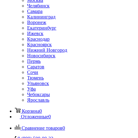
Москва
Челябинск
Самара
Калининград
Воронеж
Екатеринбург
Ижевск
Краснодар
Красноярск
Нижний Новгород
Новосибирск
Пермь
Саратов
Сочи
Тюмень
Ульяновск
Уфа
Чебоксары
Ярославль
Корзина
0
Отложенные
0
Сравнение товаров
0