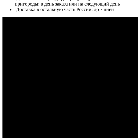
пригороды: в день заказа или на следующий день
Доставка в остальную часть России: до 7 дней