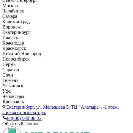
Санкт-Петербург
Москва
Челябинск
Самара
Калининград
Воронеж
Екатеринбург
Ижевск
Краснодар
Красноярск
Нижний Новгород
Новосибирск
Пермь
Саратов
Сочи
Тюмень
Ульяновск
Уфа
Чебоксары
Ярославль
Екатеринбург,
ул. Малышева 5, ТЦ "Алатырь", -1 этаж,
справа от эскалатора.
8 (800) 500-00-22
Обратный звонок