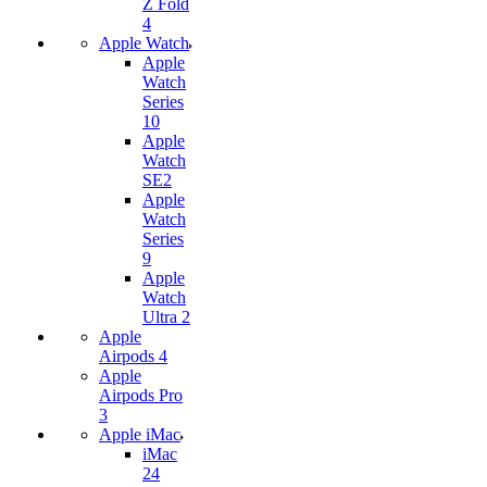
Z Fold
4
Apple Watch
Apple
Watch
Series
10
Apple
Watch
SE2
Apple
Watch
Series
9
Apple
Watch
Ultra 2
Apple
Airpods 4
Apple
Airpods Pro
3
Apple iMac
iMac
24