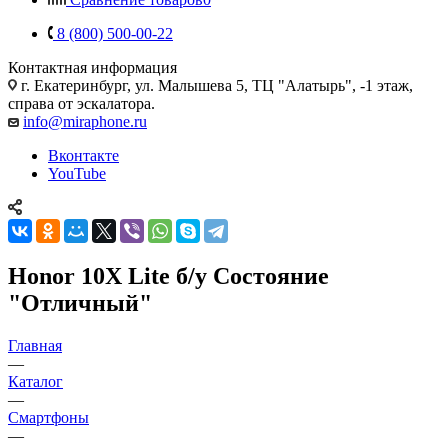
8 (800) 500-00-22
Контактная информация
г. Екатеринбург, ул. Малышева 5, ТЦ "Алатырь", -1 этаж,
справа от эскалатора.
info@miraphone.ru
Вконтакте
YouTube
Honor 10X Lite б/у Состояние
"Отличный"
Главная
—
Каталог
—
Смартфоны
—