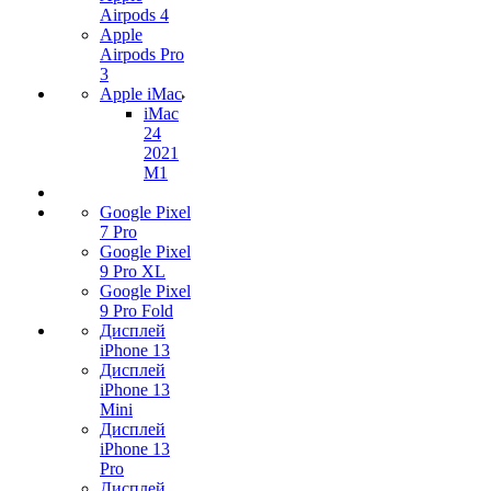
Airpods 4
Apple
Airpods Pro
3
Apple iMac
iMac
24
2021
M1
Google Pixel
7 Pro
Google Pixel
9 Pro XL
Google Pixel
9 Pro Fold
Дисплей
iPhone 13
Дисплей
iPhone 13
Mini
Дисплей
iPhone 13
Pro
Дисплей