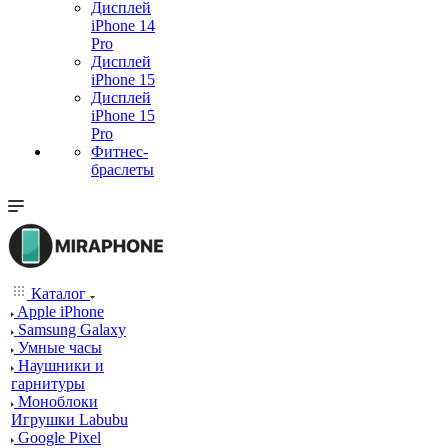
Дисплей
iPhone 14
Pro
Дисплей
iPhone 15
Дисплей
iPhone 15
Pro
Фитнес-
браслеты
Каталог
Apple iPhone
Samsung Galaxy
Умные часы
Наушники и
гарнитуры
Моноблоки
Игрушки Labubu
Google Pixel