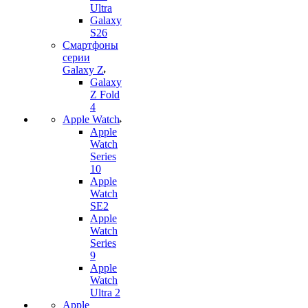
Ultra
Galaxy
S26
Смартфоны
серии
Galaxy Z
Galaxy
Z Fold
4
Apple Watch
Apple
Watch
Series
10
Apple
Watch
SE2
Apple
Watch
Series
9
Apple
Watch
Ultra 2
Apple