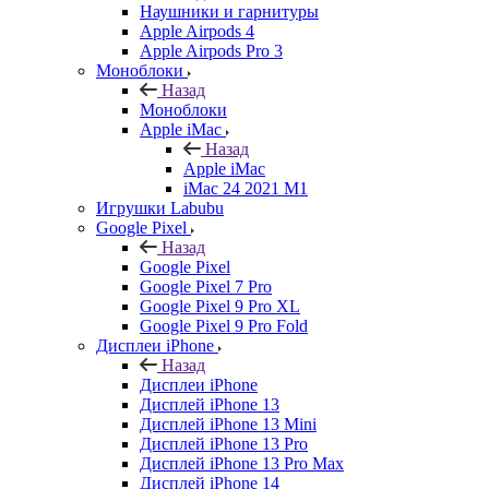
Наушники и гарнитуры
Apple Airpods 4
Apple Airpods Pro 3
Моноблоки
Назад
Моноблоки
Apple iMac
Назад
Apple iMac
iMac 24 2021 M1
Игрушки Labubu
Google Pixel
Назад
Google Pixel
Google Pixel 7 Pro
Google Pixel 9 Pro XL
Google Pixel 9 Pro Fold
Дисплеи iPhone
Назад
Дисплеи iPhone
Дисплей iPhone 13
Дисплей iPhone 13 Mini
Дисплей iPhone 13 Pro
Дисплей iPhone 13 Pro Max
Дисплей iPhone 14