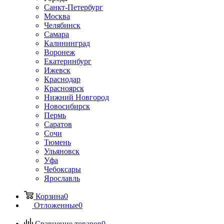
Санкт-Петербург
Москва
Челябинск
Самара
Калининград
Воронеж
Екатеринбург
Ижевск
Краснодар
Красноярск
Нижний Новгород
Новосибирск
Пермь
Саратов
Сочи
Тюмень
Ульяновск
Уфа
Чебоксары
Ярославль
Корзина
0
Отложенные
0
Сравнение товаров
0