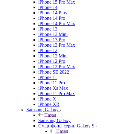
iPhone 15 Pro Max
iPhone 14
iPhone 14 Plus
iPhone 14 Pro
iPhone 14 Pro Max
iPhone 13
iPhone 13 Mini
iPhone 13 Pro
iPhone 13 Pro Max
iPhone 12
iPhone 12 Mini
iPhone 12 Pro
iPhone 12 Pro Max
iPhone SE 2022
iPhone 11
iPhone 11 Pro
iPhone Xs Max
iPhone 11 Pro Max
iPhone X
iPhone XR
Samsung Galaxy
Назад
Samsung Galaxy
Смартфоны серии Galaxy S
Назад