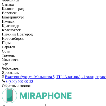
Челябинск
Самара
Калининград
Воронеж
Екатеринбург
Ижевск
Краснодар
Красноярск
Нижний Новгород
Новосибирск
Пермь
Саратов
Сочи
Тюмень
Ульяновск
Уфа
Чебоксары
Ярославль
Екатеринбург,
ул. Малышева 5, ТЦ "Алатырь", -1 этаж, справа
8 (800) 500-00-22
Обратный звонок