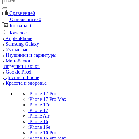
Сравнение
0
Отложенные
0
Корзина
0
Каталог
Apple iPhone
Samsung Galaxy
Умные часы
Наушники и гарнитуры
Моноблоки
Игрушки Labubu
Google Pixel
Дисплеи iPhone
Красота и здоровье
iPhone 17 Pro
iPhone 17 Pro Max
iPhone 17e
iPhone 17
iPhone Air
iPhone 16
iPhone 16e
iPhone 16 Pro
iPhone 16 Pro Max