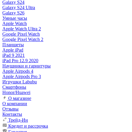
Galaxy S24
Galaxy S24 Ultra
Galaxy S26
Умные часы
Apple Watch
Apple Watch Ultra 2
Google Pixel Watch
Google Pixel Watch 2
Планшеты
Apple iPad
iPad 9 2021
iPad Pro 12.9 2020
Наушники и гарнитуры
Apple Airpods 4
Apple Airpods Pro 3
Игрушки Labubu
Смартфоны
Honor/Huawei
О магазине
О компании
Отзывы
Контакты
Трейд-Ин
Кредит и рассрочка
Гарантия