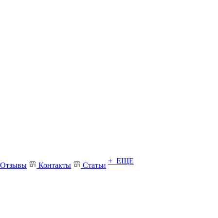
+ ЕЩЕ
Отзывы
Контакты
Статьи