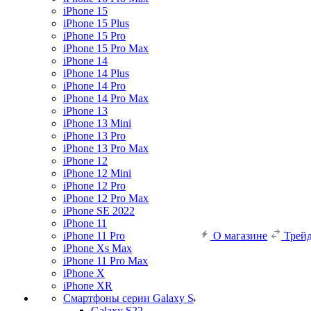
iPhone 15
iPhone 15 Plus
iPhone 15 Pro
iPhone 15 Pro Max
iPhone 14
iPhone 14 Plus
iPhone 14 Pro
iPhone 14 Pro Max
iPhone 13
iPhone 13 Mini
iPhone 13 Pro
iPhone 13 Pro Max
iPhone 12
iPhone 12 Mini
iPhone 12 Pro
iPhone 12 Pro Max
iPhone SE 2022
iPhone 11
iPhone 11 Pro
О магазине
Трей
iPhone Xs Max
iPhone 11 Pro Max
iPhone X
iPhone XR
Смартфоны серии Galaxy S
Galaxy S22