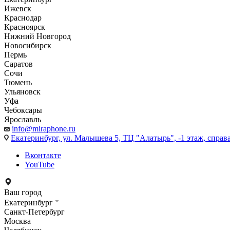
Ижевск
Краснодар
Красноярск
Нижний Новгород
Новосибирск
Пермь
Саратов
Сочи
Тюмень
Ульяновск
Уфа
Чебоксары
Ярославль
info@miraphone.ru
Екатеринбург,
ул. Малышева 5, ТЦ "Алатырь", -1 этаж, справа
Вконтакте
YouTube
Ваш город
Екатеринбург
Санкт-Петербург
Москва