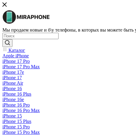
Мы продаем новые и б\у телефоны, в которых вы можете быть
Каталог
Apple iPhone
iPhone 17 Pro
iPhone 17 Pro Max
iPhone 17e
iPhone 17
iPhone Air
iPhone 16
iPhone 16 Plus
iPhone 16e
iPhone 16 Pro
iPhone 16 Pro Max
iPhone 15
iPhone 15 Plus
iPhone 15 Pro
iPhone 15 Pro Max