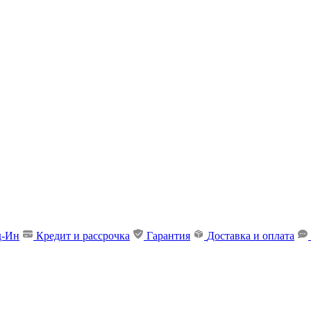
д-Ин
Кредит и рассрочка
Гарантия
Доставка и оплата