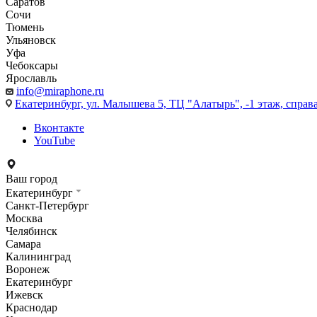
Саратов
Сочи
Тюмень
Ульяновск
Уфа
Чебоксары
Ярославль
info@miraphone.ru
Екатеринбург,
ул. Малышева 5, ТЦ "Алатырь", -1 этаж, справа
Вконтакте
YouTube
Ваш город
Екатеринбург
Санкт-Петербург
Москва
Челябинск
Самара
Калининград
Воронеж
Екатеринбург
Ижевск
Краснодар