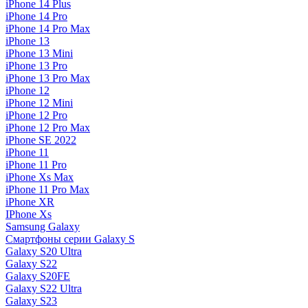
iPhone 14 Plus
iPhone 14 Pro
iPhone 14 Pro Max
iPhone 13
iPhone 13 Mini
iPhone 13 Pro
iPhone 13 Pro Max
iPhone 12
iPhone 12 Mini
iPhone 12 Pro
iPhone 12 Pro Max
iPhone SE 2022
iPhone 11
iPhone 11 Pro
iPhone Xs Max
iPhone 11 Pro Max
iPhone XR
IPhone Xs
Samsung Galaxy
Смартфоны серии Galaxy S
Galaxy S20 Ultra
Galaxy S22
Galaxy S20FE
Galaxy S22 Ultra
Galaxy S23