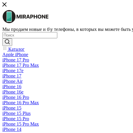
Мы продаем новые и б\у телефоны, в которых вы можете быть
Каталог
Apple iPhone
iPhone 17 Pro
iPhone 17 Pro Max
iPhone 17e
iPhone 17
iPhone Air
iPhone 16
iPhone 16e
iPhone 16 Pro
iPhone 16 Pro Max
iPhone 15
iPhone 15 Plus
iPhone 15 Pro
iPhone 15 Pro Max
iPhone 14