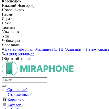
Красноярск
Нижний Новгород
Новосибирск
Пермь
Саратов
Сочи
Тюмень
Ульяновск
Уфа
Чебоксары
Ярославль
Екатеринбург,
ул. Малышева 5, ТЦ "Алатырь", -1 этаж, справа
8 (800) 500-00-22
Обратный звонок
Сравнение
0
Отложенные
0
Корзина
0
Каталог