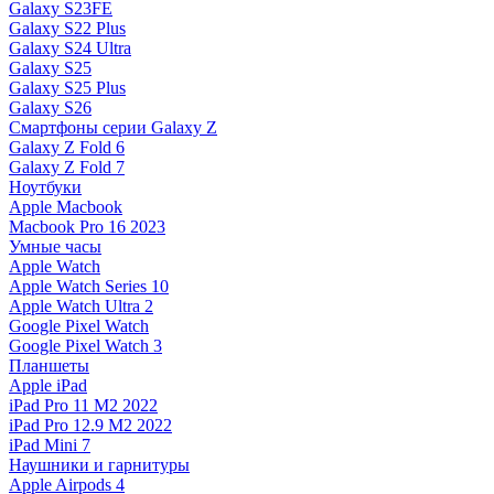
Galaxy S23FE
Galaxy S22 Plus
Galaxy S24 Ultra
Galaxy S25
Galaxy S25 Plus
Galaxy S26
Смартфоны серии Galaxy Z
Galaxy Z Fold 6
Galaxy Z Fold 7
Ноутбуки
Apple Macbook
Macbook Pro 16 2023
Умные часы
Apple Watch
Apple Watch Series 10
Apple Watch Ultra 2
Google Pixel Watch
Google Pixel Watch 3
Планшеты
Apple iPad
iPad Pro 11 M2 2022
iPad Pro 12.9 M2 2022
iPad Mini 7
Наушники и гарнитуры
Apple Airpods 4