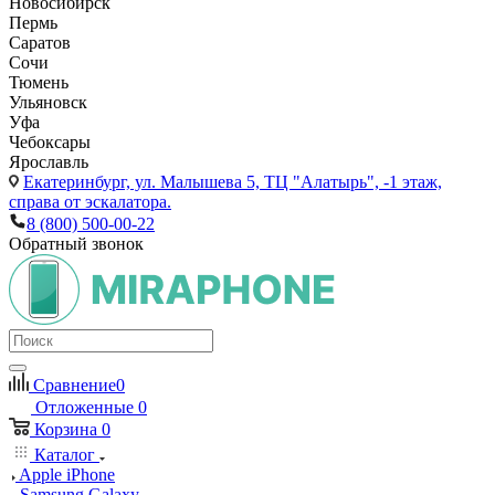
Новосибирск
Пермь
Саратов
Сочи
Тюмень
Ульяновск
Уфа
Чебоксары
Ярославль
Екатеринбург,
ул. Малышева 5, ТЦ "Алатырь", -1 этаж,
справа от эскалатора.
8 (800) 500-00-22
Обратный звонок
Сравнение
0
Отложенные
0
Корзина
0
Каталог
Apple iPhone
Samsung Galaxy