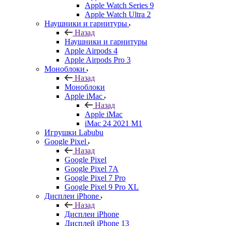
Apple Watch Series 9
Apple Watch Ultra 2
Наушники и гарнитуры
Назад
Наушники и гарнитуры
Apple Airpods 4
Apple Airpods Pro 3
Моноблоки
Назад
Моноблоки
Apple iMac
Назад
Apple iMac
iMac 24 2021 M1
Игрушки Labubu
Google Pixel
Назад
Google Pixel
Google Pixel 7А
Google Pixel 7 Pro
Google Pixel 9 Pro XL
Дисплеи iPhone
Назад
Дисплеи iPhone
Дисплей iPhone 13