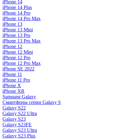
iPhone 14
iPhone 14 Plus
iPhone 14 Pro
iPhone 14 Pro Max
iPhone 13
iPhone 13 Mini
iPhone 13 Pro
iPhone 13 Pro Max
iPhone 12
iPhone 12 Mini
iPhone 12 Pro
iPhone 12 Pro Max
iPhone SE 2022
iPhone 11
iPhone 11 Pro
iPhone X
iPhone XR
Samsung Galaxy
Смартфоны серии Galaxy S
Galaxy S22
Galaxy S22 Ultra
Galaxy S23
Galaxy S23FE
Galaxy S23 Ultra
Galaxy S23 Plus