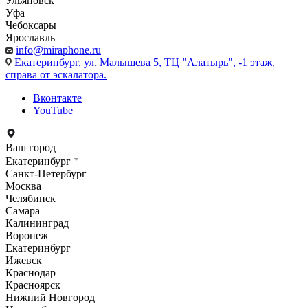
Ульяновск
Уфа
Чебоксары
Ярославль
info@miraphone.ru
Екатеринбург,
ул. Малышева 5, ТЦ "Алатырь", -1 этаж,
справа от эскалатора.
Вконтакте
YouTube
Ваш город
Екатеринбург
Санкт-Петербург
Москва
Челябинск
Самара
Калининград
Воронеж
Екатеринбург
Ижевск
Краснодар
Красноярск
Нижний Новгород