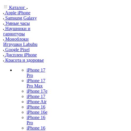
Каталог
Apple iPhone
Samsung Galaxy
Умные часы
Наушники и
гарнитуры
Моноблоки
Игрушки Labubu
Google Pixel
Дисплеи iPhone
Красота и здоровье
iPhone 17
Pro
iPhone 17
Pro Max
iPhone 17e
iPhone 17
iPhone Air
iPhone 16
iPhone 16e
iPhone 16
Pro
iPhone 16