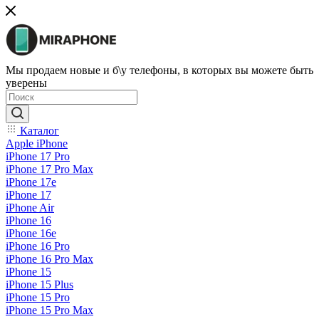
Мы продаем новые и б\у телефоны, в которых вы можете быть
уверены
Каталог
Apple iPhone
iPhone 17 Pro
iPhone 17 Pro Max
iPhone 17e
iPhone 17
iPhone Air
iPhone 16
iPhone 16e
iPhone 16 Pro
iPhone 16 Pro Max
iPhone 15
iPhone 15 Plus
iPhone 15 Pro
iPhone 15 Pro Max