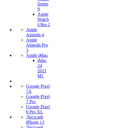
Series
9
Apple
Watch
Ultra 2
Apple
Airpods 4
Apple
Airpods Pro
3
Apple iMac
iMac
24
2021
M1
Google Pixel
7А
Google Pixel
7 Pro
Google Pixel
9 Pro XL
Дисплей
iPhone 13
Дисплей