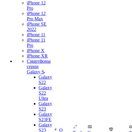
iPhone 12
Pro
iPhone 12
Pro Max
iPhone SE
2022
iPhone 11
iPhone 11
Pro
iPhone X
iPhone XR
Смартфоны
серии
Galaxy S
Galaxy
S22
Galaxy
S22
Ultra
Galaxy
S23
Galaxy
S23FE
Galaxy
S23
О