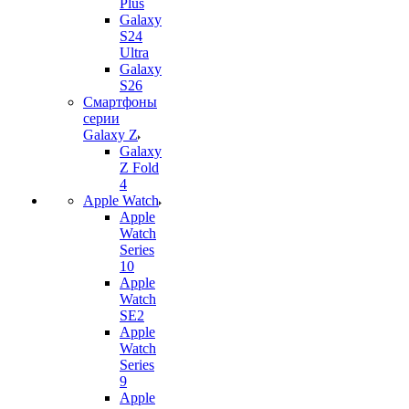
Plus
Galaxy
S24
Ultra
Galaxy
S26
Смартфоны
серии
Galaxy Z
Galaxy
Z Fold
4
Apple Watch
Apple
Watch
Series
10
Apple
Watch
SE2
Apple
Watch
Series
9
Apple