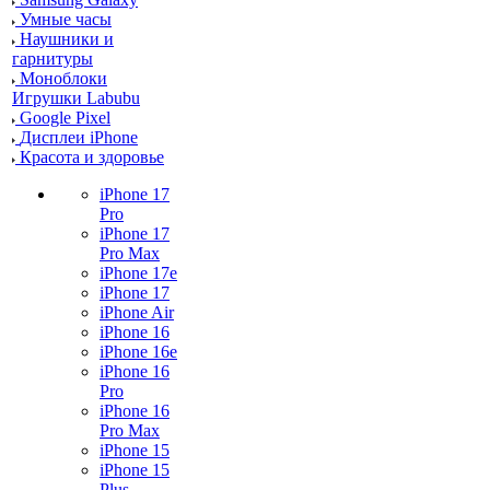
Умные часы
Наушники и
гарнитуры
Моноблоки
Игрушки Labubu
Google Pixel
Дисплеи iPhone
Красота и здоровье
iPhone 17
Pro
iPhone 17
Pro Max
iPhone 17e
iPhone 17
iPhone Air
iPhone 16
iPhone 16e
iPhone 16
Pro
iPhone 16
Pro Max
iPhone 15
iPhone 15
Plus