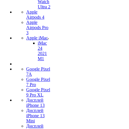
Watch
Ultra 2
Apple
Airpods 4
Apple
Airpods Pro
3
Apple iMac
iMac
24
2021
M1
Google Pixel
7А
Google Pixel
7 Pro
Google Pixel
9 Pro XL
Дисплей
iPhone 13
Дисплей
iPhone 13
Mini
Дисплей