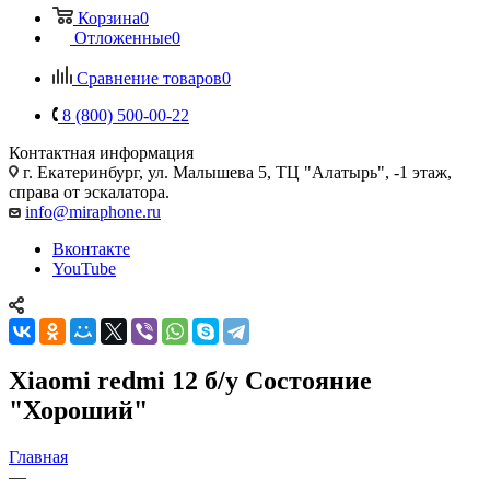
Корзина
0
Отложенные
0
Сравнение товаров
0
8 (800) 500-00-22
Контактная информация
г. Екатеринбург, ул. Малышева 5, ТЦ "Алатырь", -1 этаж,
справа от эскалатора.
info@miraphone.ru
Вконтакте
YouTube
Xiaomi redmi 12 б/у Состояние
"Хороший"
Главная
—