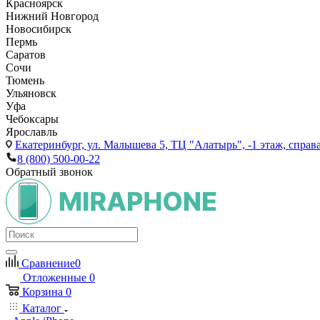
Красноярск
Нижний Новгород
Новосибирск
Пермь
Саратов
Сочи
Тюмень
Ульяновск
Уфа
Чебоксары
Ярославль
Екатеринбург,
ул. Малышева 5, ТЦ "Алатырь", -1 этаж, справа
8 (800) 500-00-22
Обратный звонок
Сравнение
0
Отложенные
0
Корзина
0
Каталог