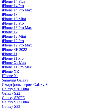
iPhone 14 Plus
iPhone 14 Pro
iPhone 14 Pro Max
iPhone 13
iPhone 13 Mini
iPhone 13 Pro
iPhone 13 Pro Max
iPhone 12
iPhone 12 Mini
iPhone 12 Pro
iPhone 12 Pro Max
iPhone SE 2022
iPhone 11
iPhone 11 Pro
iPhone Xs Max
iPhone 11 Pro Max
iPhone XR
IPhone Xs
Samsung Galaxy
Смартфоны серии Galaxy S
Galaxy S20 Ultra
Galaxy S22
Galaxy S20FE
Galaxy S22 Ultra
Galaxy S23