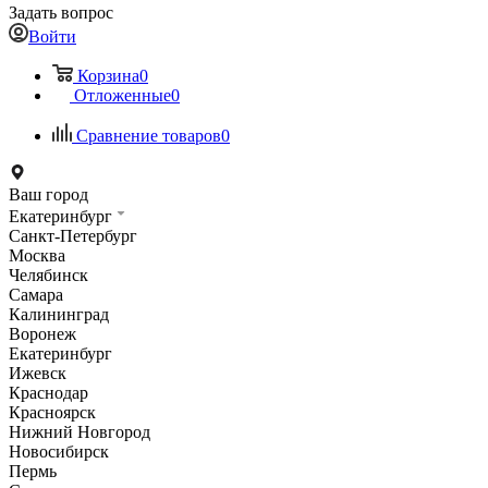
Задать вопрос
Войти
Корзина
0
Отложенные
0
Сравнение товаров
0
Ваш город
Екатеринбург
Санкт-Петербург
Москва
Челябинск
Самара
Калининград
Воронеж
Екатеринбург
Ижевск
Краснодар
Красноярск
Нижний Новгород
Новосибирск
Пермь