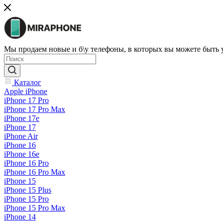
Мы продаем новые и б\у телефоны, в которых вы можете быть
Каталог
Apple iPhone
iPhone 17 Pro
iPhone 17 Pro Max
iPhone 17e
iPhone 17
iPhone Air
iPhone 16
iPhone 16e
iPhone 16 Pro
iPhone 16 Pro Max
iPhone 15
iPhone 15 Plus
iPhone 15 Pro
iPhone 15 Pro Max
iPhone 14