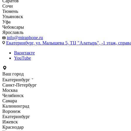
Саратов
Сочи
Тюмень
Ульяновск
Уфа
Чебоксары
Ярославль
info@miraphone.ru
Екатеринбург,
ул. Малышева 5, ТЦ "Алатырь", -1 этаж, справа
Вконтакте
YouTube
Ваш город
Екатеринбург
Санкт-Петербург
Москва
Челябинск
Самара
Калининград
Воронеж
Екатеринбург
Ижевск
Краснодар