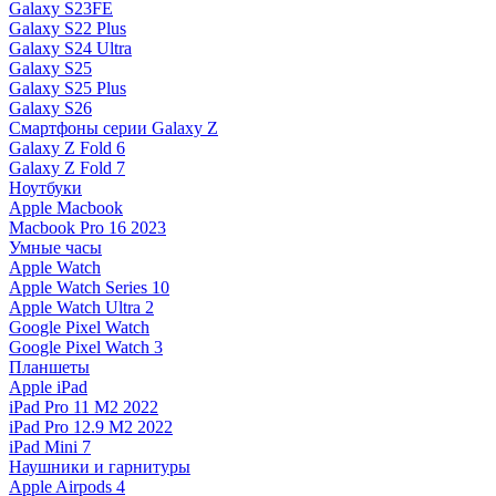
Galaxy S23FE
Galaxy S22 Plus
Galaxy S24 Ultra
Galaxy S25
Galaxy S25 Plus
Galaxy S26
Смартфоны серии Galaxy Z
Galaxy Z Fold 6
Galaxy Z Fold 7
Ноутбуки
Apple Macbook
Macbook Pro 16 2023
Умные часы
Apple Watch
Apple Watch Series 10
Apple Watch Ultra 2
Google Pixel Watch
Google Pixel Watch 3
Планшеты
Apple iPad
iPad Pro 11 M2 2022
iPad Pro 12.9 M2 2022
iPad Mini 7
Наушники и гарнитуры
Apple Airpods 4