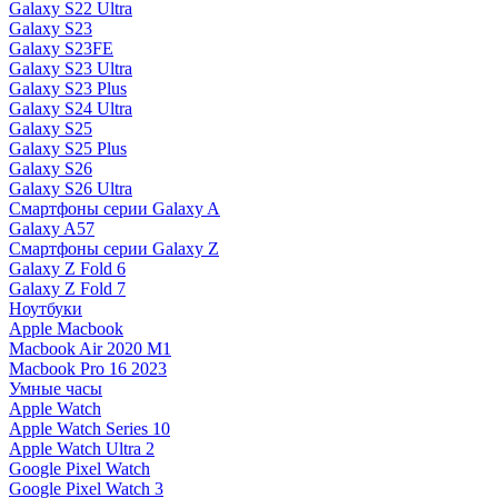
Galaxy S22 Ultra
Galaxy S23
Galaxy S23FE
Galaxy S23 Ultra
Galaxy S23 Plus
Galaxy S24 Ultra
Galaxy S25
Galaxy S25 Plus
Galaxy S26
Galaxy S26 Ultra
Смартфоны серии Galaxy A
Galaxy A57
Смартфоны серии Galaxy Z
Galaxy Z Fold 6
Galaxy Z Fold 7
Ноутбуки
Apple Macbook
Macbook Air 2020 M1
Macbook Pro 16 2023
Умные часы
Apple Watch
Apple Watch Series 10
Apple Watch Ultra 2
Google Pixel Watch
Google Pixel Watch 3