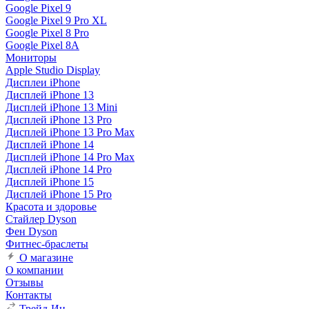
Google Pixel 9
Google Pixel 9 Pro XL
Google Pixel 8 Pro
Google Pixel 8A
Мониторы
Apple Studio Display
Дисплеи iPhone
Дисплей iPhone 13
Дисплей iPhone 13 Mini
Дисплей iPhone 13 Pro
Дисплей iPhone 13 Pro Max
Дисплей iPhone 14
Дисплей iPhone 14 Pro Max
Дисплей iPhone 14 Pro
Дисплей iPhone 15
Дисплей iPhone 15 Pro
Красота и здоровье
Стайлер Dyson
Фен Dyson
Фитнес-браслеты
О магазине
О компании
Отзывы
Контакты
Трейд-Ин