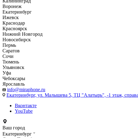
Калининград
Воронеж
Екатеринбург
Ижевск
Краснодар
Красноярск
Нижний Новгород
Новосибирск
Пермь
Саратов
Сочи
Тюмень
Ульяновск
Уфа
Чебоксары
Ярославль
info@miraphone.ru
Екатеринбург,
ул. Малышева 5, ТЦ "Алатырь", -1 этаж, справа
Вконтакте
YouTube
Ваш город
Екатеринбург