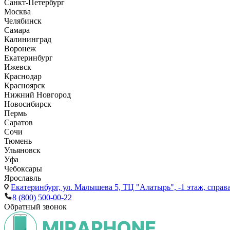
Санкт-Петербург
Москва
Челябинск
Самара
Калининград
Воронеж
Екатеринбург
Ижевск
Краснодар
Красноярск
Нижний Новгород
Новосибирск
Пермь
Саратов
Сочи
Тюмень
Ульяновск
Уфа
Чебоксары
Ярославль
Екатеринбург,
ул. Малышева 5, ТЦ "Алатырь", -1 этаж, справа
8 (800) 500-00-22
Обратный звонок