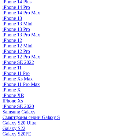
iPhone 14 Plus
iPhone 14 Pro
iPhone 14 Pro Max
iPhone 13
iPhone 13 Mini
iPhone 13 Pro
iPhone 13 Pro Max
iPhone 12
iPhone 12 Mini
iPhone 12 Pro
iPhone 12 Pro Max
iPhone SE 2022
iPhone 11
iPhone 11 Pro
iPhone Xs Max
iPhone 11 Pro Max
iPhone X
iPhone XR
IPhone Xs
iPhone SE 2020
Samsung Galaxy
Смартфоны серии Galaxy S
Galaxy S20 Ultra
Galaxy S22
Galaxy S20FE