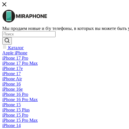
Мы продаем новые и б\у телефоны, в которых вы можете быть
Каталог
Apple iPhone
iPhone 17 Pro
iPhone 17 Pro Max
iPhone 17e
iPhone 17
iPhone Air
iPhone 16
iPhone 16e
iPhone 16 Pro
iPhone 16 Pro Max
iPhone 15
iPhone 15 Plus
iPhone 15 Pro
iPhone 15 Pro Max
iPhone 14