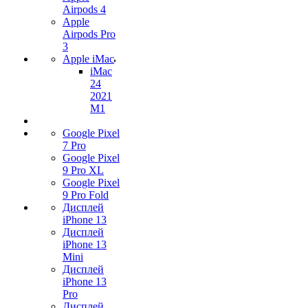
Airpods 4
Apple
Airpods Pro
3
Apple iMac
iMac
24
2021
M1
Google Pixel
7 Pro
Google Pixel
9 Pro XL
Google Pixel
9 Pro Fold
Дисплей
iPhone 13
Дисплей
iPhone 13
Mini
Дисплей
iPhone 13
Pro
Дисплей