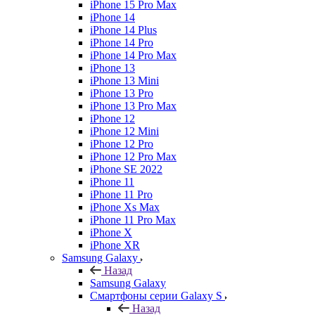
iPhone 15 Pro Max
iPhone 14
iPhone 14 Plus
iPhone 14 Pro
iPhone 14 Pro Max
iPhone 13
iPhone 13 Mini
iPhone 13 Pro
iPhone 13 Pro Max
iPhone 12
iPhone 12 Mini
iPhone 12 Pro
iPhone 12 Pro Max
iPhone SE 2022
iPhone 11
iPhone 11 Pro
iPhone Xs Max
iPhone 11 Pro Max
iPhone X
iPhone XR
Samsung Galaxy
Назад
Samsung Galaxy
Смартфоны серии Galaxy S
Назад