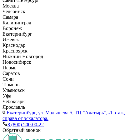
Санкт-Петербург
Москва
Челябинск
Самара
Калининград
Воронеж
Екатеринбург
Ижевск
Краснодар
Красноярск
Нижний Новгород
Новосибирск
Пермь
Саратов
Сочи
Тюмень
Ульяновск
Уфа
Чебоксары
Ярославль
Екатеринбург,
ул. Малышева 5, ТЦ "Алатырь", -1 этаж,
справа от эскалатора.
8 (800) 500-00-22
Обратный звонок