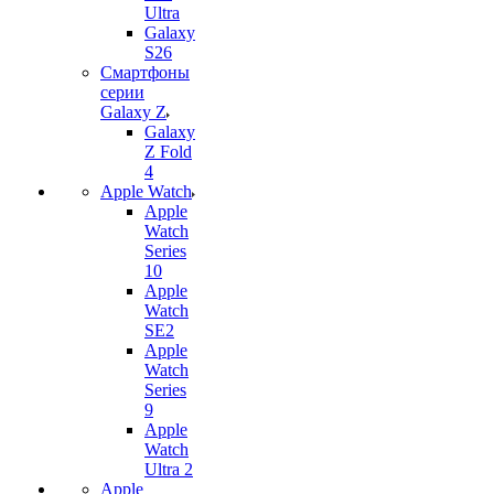
Ultra
Galaxy
S26
Смартфоны
серии
Galaxy Z
Galaxy
Z Fold
4
Apple Watch
Apple
Watch
Series
10
Apple
Watch
SE2
Apple
Watch
Series
9
Apple
Watch
Ultra 2
Apple