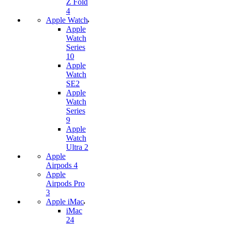
Z Fold
4
Apple Watch
Apple
Watch
Series
10
Apple
Watch
SE2
Apple
Watch
Series
9
Apple
Watch
Ultra 2
Apple
Airpods 4
Apple
Airpods Pro
3
Apple iMac
iMac
24