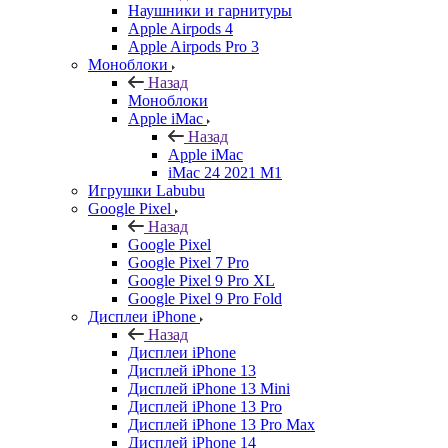
Наушники и гарнитуры
Apple Airpods 4
Apple Airpods Pro 3
Моноблоки
Назад
Моноблоки
Apple iMac
Назад
Apple iMac
iMac 24 2021 M1
Игрушки Labubu
Google Pixel
Назад
Google Pixel
Google Pixel 7 Pro
Google Pixel 9 Pro XL
Google Pixel 9 Pro Fold
Дисплеи iPhone
Назад
Дисплеи iPhone
Дисплей iPhone 13
Дисплей iPhone 13 Mini
Дисплей iPhone 13 Pro
Дисплей iPhone 13 Pro Max
Дисплей iPhone 14