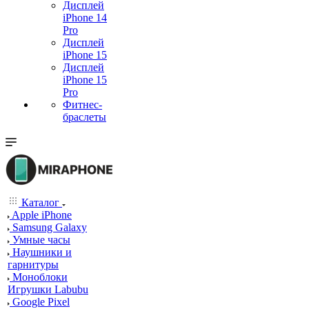
Дисплей
iPhone 14
Pro
Дисплей
iPhone 15
Дисплей
iPhone 15
Pro
Фитнес-
браслеты
Каталог
Apple iPhone
Samsung Galaxy
Умные часы
Наушники и
гарнитуры
Моноблоки
Игрушки Labubu
Google Pixel