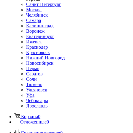
Санкт-Петербург
Москва
Челябинск
Самара
Калининград
Воронеж
Екатеринбург
Ижевск
Краснодар
Красноярск
Нижний Новгород
Новосибирск
Пермь
Саратов
Сочи
Тюмень
Ульяновск
Уфа
Чебоксары
Ярославль
Корзина
0
Отложенные
0
Сравнение товаров
0