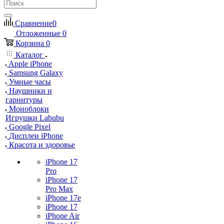
Сравнение
0
Отложенные
0
Корзина
0
Каталог
Apple iPhone
Samsung Galaxy
Умные часы
Наушники и
гарнитуры
Моноблоки
Игрушки Labubu
Google Pixel
Дисплеи iPhone
Красота и здоровье
iPhone 17
Pro
iPhone 17
Pro Max
iPhone 17e
iPhone 17
iPhone Air