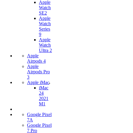
Apple
Watch
SE2
Apple
Watch
Series
9
Apple
Watch
Ultra 2
Apple
Airpods 4
Apple
Airpods Pro
3
Apple iMac
iMac
24
2021
M1
Google Pixel
7А
Google Pixel
7 Pro