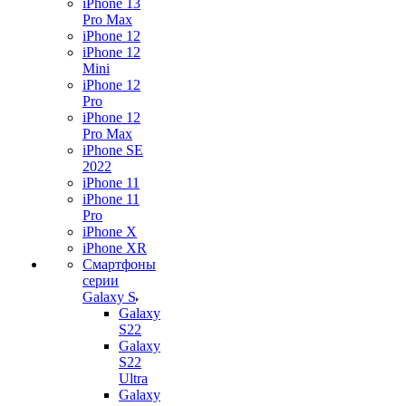
iPhone 13
Pro Max
iPhone 12
iPhone 12
Mini
iPhone 12
Pro
iPhone 12
Pro Max
iPhone SE
2022
iPhone 11
iPhone 11
Pro
iPhone X
iPhone XR
Смартфоны
серии
Galaxy S
Galaxy
S22
Galaxy
S22
Ultra
Galaxy