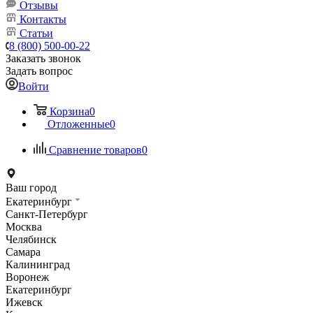
Отзывы
Контакты
Статьи
8 (800) 500-00-22
Заказать звонок
Задать вопрос
Войти
Корзина
0
Отложенные
0
Сравнение товаров
0
Ваш город
Екатеринбург
Санкт-Петербург
Москва
Челябинск
Самара
Калининград
Воронеж
Екатеринбург
Ижевск