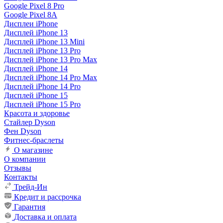
Google Pixel 8 Pro
Google Pixel 8A
Дисплеи iPhone
Дисплей iPhone 13
Дисплей iPhone 13 Mini
Дисплей iPhone 13 Pro
Дисплей iPhone 13 Pro Max
Дисплей iPhone 14
Дисплей iPhone 14 Pro Max
Дисплей iPhone 14 Pro
Дисплей iPhone 15
Дисплей iPhone 15 Pro
Красота и здоровье
Стайлер Dyson
Фен Dyson
Фитнес-браслеты
О магазине
О компании
Отзывы
Контакты
Трейд-Ин
Кредит и рассрочка
Гарантия
Доставка и оплата