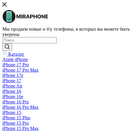
Мы продаем новые и б\у телефоны, в которых вы можете быть
уверены
Каталог
Apple iPhone
iPhone 17 Pro
iPhone 17 Pro Max
iPhone 17e
iPhone 17
iPhone Air
iPhone 16
iPhone 16e
iPhone 16 Pro
iPhone 16 Pro Max
iPhone 15
iPhone 15 Plus
iPhone 15 Pro
iPhone 15 Pro Max