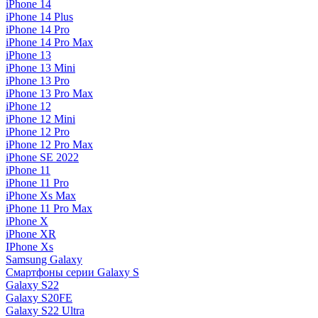
iPhone 14
iPhone 14 Plus
iPhone 14 Pro
iPhone 14 Pro Max
iPhone 13
iPhone 13 Mini
iPhone 13 Pro
iPhone 13 Pro Max
iPhone 12
iPhone 12 Mini
iPhone 12 Pro
iPhone 12 Pro Max
iPhone SE 2022
iPhone 11
iPhone 11 Pro
iPhone Xs Max
iPhone 11 Pro Max
iPhone X
iPhone XR
IPhone Xs
Samsung Galaxy
Смартфоны серии Galaxy S
Galaxy S22
Galaxy S20FE
Galaxy S22 Ultra