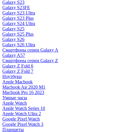
Galaxy S23
Galaxy S23FE
Galaxy S23 Ultra
Galaxy S23 Plus
Galaxy S24 Ultra
Galaxy S25
Galaxy S25 Plus
Galaxy S26
Galaxy S26 Ultra
Смартфоны серии Galaxy A
Galaxy A57
Смартфоны серии Galaxy Z
Galaxy Z Fold 6
Galaxy Z Fold 7
Ноутбуки
Apple Macbook
Macbook Air 2020 M1
Macbook Pro 16 2023
Умные часы
Apple Watch
Apple Watch Series 10
Apple Watch Ultra 2
Google Pixel Watch
Google Pixel Watch 3
Планшеты