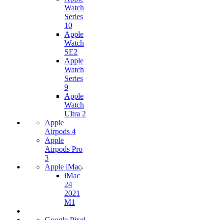
Watch
Series
10
Apple
Watch
SE2
Apple
Watch
Series
9
Apple
Watch
Ultra 2
Apple
Airpods 4
Apple
Airpods Pro
3
Apple iMac
iMac
24
2021
M1
Google Pixel