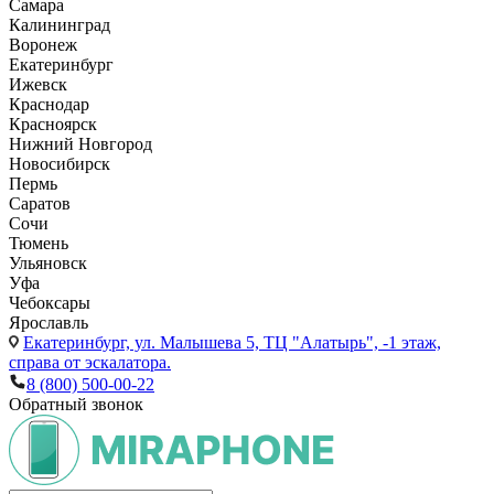
Самара
Калининград
Воронеж
Екатеринбург
Ижевск
Краснодар
Красноярск
Нижний Новгород
Новосибирск
Пермь
Саратов
Сочи
Тюмень
Ульяновск
Уфа
Чебоксары
Ярославль
Екатеринбург,
ул. Малышева 5, ТЦ "Алатырь", -1 этаж,
справа от эскалатора.
8 (800) 500-00-22
Обратный звонок