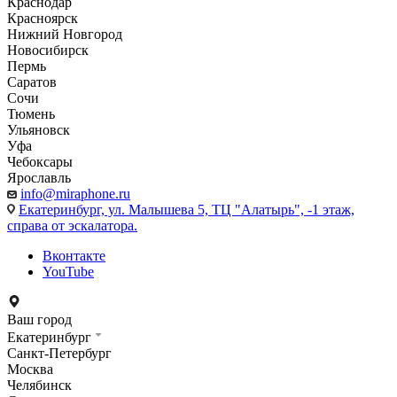
Краснодар
Красноярск
Нижний Новгород
Новосибирск
Пермь
Саратов
Сочи
Тюмень
Ульяновск
Уфа
Чебоксары
Ярославль
info@miraphone.ru
Екатеринбург,
ул. Малышева 5, ТЦ "Алатырь", -1 этаж,
справа от эскалатора.
Вконтакте
YouTube
Ваш город
Екатеринбург
Санкт-Петербург
Москва
Челябинск