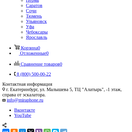
Пермь
Саратов
Сочи
Тюмень
Ульяновск
Уфа
Чебоксары
Ярославль
Корзина
0
Отложенные
0
Сравнение товаров
0
8 (800) 500-00-22
Контактная информация
г. Екатеринбург, ул. Малышева 5, ТЦ "Алатырь", -1 этаж,
справа от эскалатора.
info@miraphone.ru
Вконтакте
YouTube