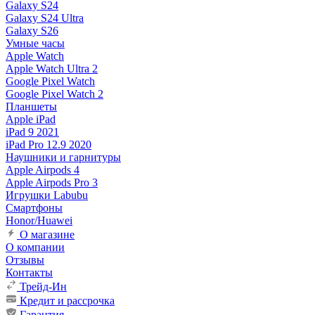
Galaxy S24
Galaxy S24 Ultra
Galaxy S26
Умные часы
Apple Watch
Apple Watch Ultra 2
Google Pixel Watch
Google Pixel Watch 2
Планшеты
Apple iPad
iPad 9 2021
iPad Pro 12.9 2020
Наушники и гарнитуры
Apple Airpods 4
Apple Airpods Pro 3
Игрушки Labubu
Смартфоны
Honor/Huawei
О магазине
О компании
Отзывы
Контакты
Трейд-Ин
Кредит и рассрочка
Гарантия