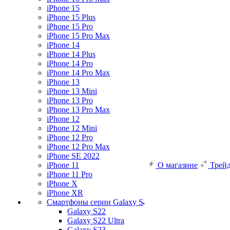
iPhone 15
iPhone 15 Plus
iPhone 15 Pro
iPhone 15 Pro Max
iPhone 14
iPhone 14 Plus
iPhone 14 Pro
iPhone 14 Pro Max
iPhone 13
iPhone 13 Mini
iPhone 13 Pro
iPhone 13 Pro Max
iPhone 12
iPhone 12 Mini
iPhone 12 Pro
iPhone 12 Pro Max
iPhone SE 2022
iPhone 11
О магазине
Трей
iPhone 11 Pro
iPhone X
iPhone XR
Смартфоны серии Galaxy S
Galaxy S22
Galaxy S22 Ultra
Galaxy S23