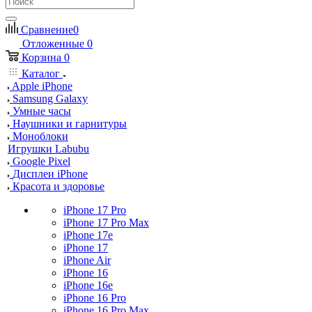
Сравнение
0
Отложенные
0
Корзина
0
Каталог
Apple iPhone
Samsung Galaxy
Умные часы
Наушники и гарнитуры
Моноблоки
Игрушки Labubu
Google Pixel
Дисплеи iPhone
Красота и здоровье
iPhone 17 Pro
iPhone 17 Pro Max
iPhone 17e
iPhone 17
iPhone Air
iPhone 16
iPhone 16e
iPhone 16 Pro
iPhone 16 Pro Max