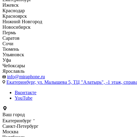
Ижевск
Краснодар
Красноярск
Нижний Новгород
Новосибирск
Пермь
Саратов
Сочи
Тюмень
Ульяновск
Уфа
Чебоксары
Ярославль
info@miraphone.ru
Екатеринбург,
ул. Малышева 5, ТЦ "Алатырь", -1 этаж, справа
Вконтакте
YouTube
Ваш город
Екатеринбург
Санкт-Петербург
Москва