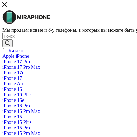
Мы продаем новые и б\у телефоны, в которых вы можете быть
Каталог
Apple iPhone
iPhone 17 Pro
iPhone 17 Pro Max
iPhone 17e
iPhone 17
iPhone Air
iPhone 16
iPhone 16 Plus
iPhone 16e
iPhone 16 Pro
iPhone 16 Pro Max
iPhone 15
iPhone 15 Plus
iPhone 15 Pro
iPhone 15 Pro Max