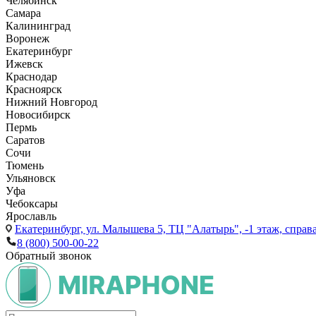
Челябинск
Самара
Калининград
Воронеж
Екатеринбург
Ижевск
Краснодар
Красноярск
Нижний Новгород
Новосибирск
Пермь
Саратов
Сочи
Тюмень
Ульяновск
Уфа
Чебоксары
Ярославль
Екатеринбург,
ул. Малышева 5, ТЦ "Алатырь", -1 этаж, справа
8 (800) 500-00-22
Обратный звонок