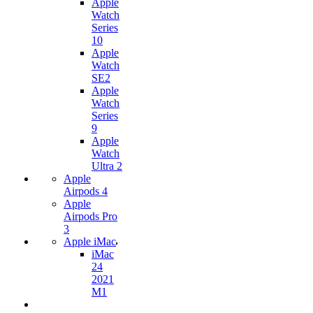
Apple
Watch
Series
10
Apple
Watch
SE2
Apple
Watch
Series
9
Apple
Watch
Ultra 2
Apple
Airpods 4
Apple
Airpods Pro
3
Apple iMac
iMac
24
2021
M1