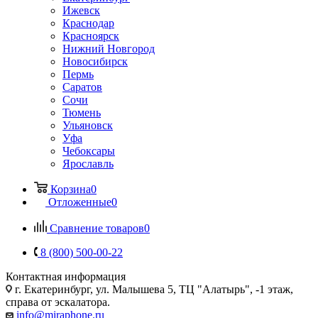
Ижевск
Краснодар
Красноярск
Нижний Новгород
Новосибирск
Пермь
Саратов
Сочи
Тюмень
Ульяновск
Уфа
Чебоксары
Ярославль
Корзина
0
Отложенные
0
Сравнение товаров
0
8 (800) 500-00-22
Контактная информация
г. Екатеринбург, ул. Малышева 5, ТЦ "Алатырь", -1 этаж,
справа от эскалатора.
info@miraphone.ru