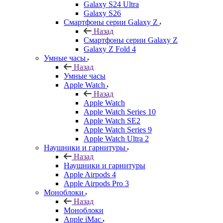
Galaxy S24 Ultra
Galaxy S26
Смартфоны серии Galaxy Z
Назад
Смартфоны серии Galaxy Z
Galaxy Z Fold 4
Умные часы
Назад
Умные часы
Apple Watch
Назад
Apple Watch
Apple Watch Series 10
Apple Watch SE2
Apple Watch Series 9
Apple Watch Ultra 2
Наушники и гарнитуры
Назад
Наушники и гарнитуры
Apple Airpods 4
Apple Airpods Pro 3
Моноблоки
Назад
Моноблоки
Apple iMac