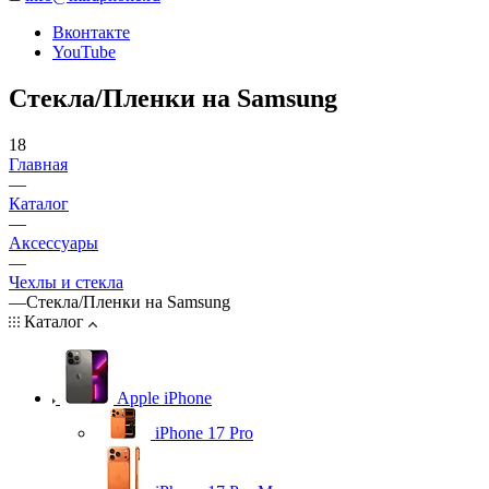
Вконтакте
YouTube
Стекла/Пленки на Samsung
18
Главная
—
Каталог
—
Аксессуары
—
Чехлы и стекла
—
Стекла/Пленки на Samsung
Каталог
Apple iPhone
iPhone 17 Pro