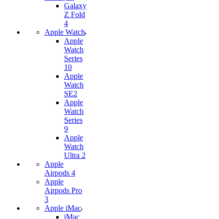
Galaxy
Z Fold
4
Apple Watch
Apple
Watch
Series
10
Apple
Watch
SE2
Apple
Watch
Series
9
Apple
Watch
Ultra 2
Apple
Airpods 4
Apple
Airpods Pro
3
Apple iMac
iMac