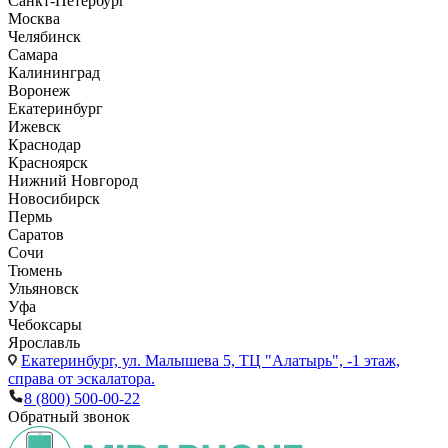
Санкт-Петербург
Москва
Челябинск
Самара
Калининград
Воронеж
Екатеринбург
Ижевск
Краснодар
Красноярск
Нижний Новгород
Новосибирск
Пермь
Саратов
Сочи
Тюмень
Ульяновск
Уфа
Чебоксары
Ярославль
Екатеринбург,
ул. Малышева 5, ТЦ "Алатырь", -1 этаж,
справа от эскалатора.
8 (800) 500-00-22
Обратный звонок