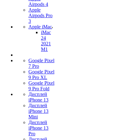
Airpods 4
Apple
Airpods Pro
3
Apple iMac
iMac
24
2021
M1
Google Pixel
7 Pro
Google Pixel
9 Pro XL
Google Pixel
9 Pro Fold
Дисплей
iPhone 13
Дисплей
iPhone 13
Mini
Дисплей
iPhone 13
Pro
Дисплей