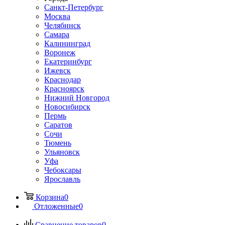
Санкт-Петербург
Москва
Челябинск
Самара
Калининград
Воронеж
Екатеринбург
Ижевск
Краснодар
Красноярск
Нижний Новгород
Новосибирск
Пермь
Саратов
Сочи
Тюмень
Ульяновск
Уфа
Чебоксары
Ярославль
Корзина
0
Отложенные
0
Сравнение товаров
0