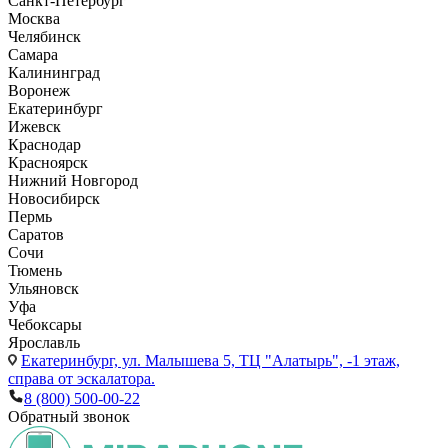
Санкт-Петербург
Москва
Челябинск
Самара
Калининград
Воронеж
Екатеринбург
Ижевск
Краснодар
Красноярск
Нижний Новгород
Новосибирск
Пермь
Саратов
Сочи
Тюмень
Ульяновск
Уфа
Чебоксары
Ярославль
Екатеринбург,
ул. Малышева 5, ТЦ "Алатырь", -1 этаж,
справа от эскалатора.
8 (800) 500-00-22
Обратный звонок