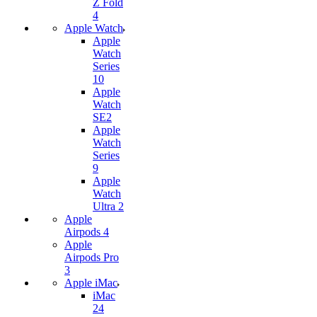
Z Fold
4
Apple Watch
Apple
Watch
Series
10
Apple
Watch
SE2
Apple
Watch
Series
9
Apple
Watch
Ultra 2
Apple
Airpods 4
Apple
Airpods Pro
3
Apple iMac
iMac
24