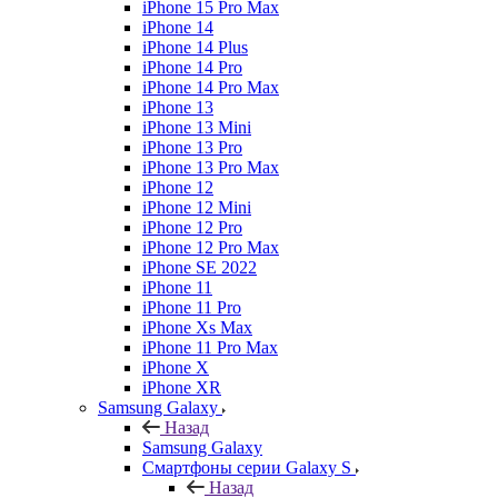
iPhone 15 Pro Max
iPhone 14
iPhone 14 Plus
iPhone 14 Pro
iPhone 14 Pro Max
iPhone 13
iPhone 13 Mini
iPhone 13 Pro
iPhone 13 Pro Max
iPhone 12
iPhone 12 Mini
iPhone 12 Pro
iPhone 12 Pro Max
iPhone SE 2022
iPhone 11
iPhone 11 Pro
iPhone Xs Max
iPhone 11 Pro Max
iPhone X
iPhone XR
Samsung Galaxy
Назад
Samsung Galaxy
Смартфоны серии Galaxy S
Назад