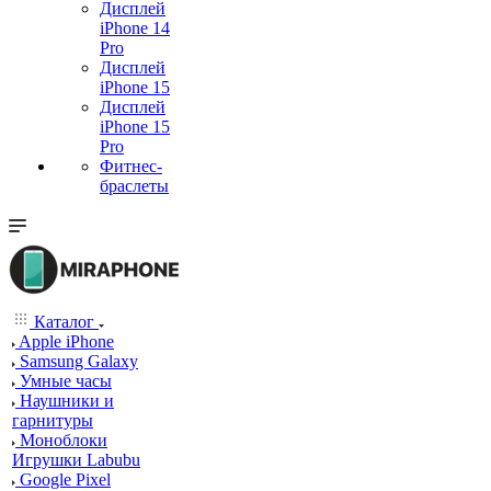
Дисплей
iPhone 14
Pro
Дисплей
iPhone 15
Дисплей
iPhone 15
Pro
Фитнес-
браслеты
Каталог
Apple iPhone
Samsung Galaxy
Умные часы
Наушники и
гарнитуры
Моноблоки
Игрушки Labubu
Google Pixel