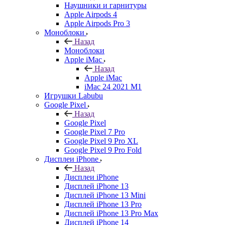
Наушники и гарнитуры
Apple Airpods 4
Apple Airpods Pro 3
Моноблоки
Назад
Моноблоки
Apple iMac
Назад
Apple iMac
iMac 24 2021 M1
Игрушки Labubu
Google Pixel
Назад
Google Pixel
Google Pixel 7 Pro
Google Pixel 9 Pro XL
Google Pixel 9 Pro Fold
Дисплеи iPhone
Назад
Дисплеи iPhone
Дисплей iPhone 13
Дисплей iPhone 13 Mini
Дисплей iPhone 13 Pro
Дисплей iPhone 13 Pro Max
Дисплей iPhone 14