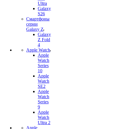
Ultra
Galaxy
S26
Смартфоны
серии
Galaxy Z
Galaxy
Z Fold
4
Apple Watch
Apple
Watch
Series
10
Apple
Watch
SE2
Apple
Watch
Series
9
Apple
Watch
Ultra 2
Apple