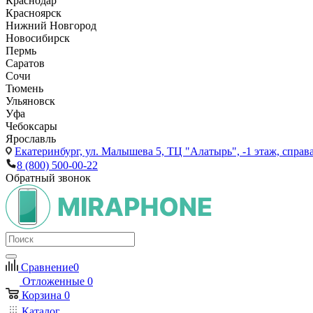
Краснодар
Красноярск
Нижний Новгород
Новосибирск
Пермь
Саратов
Сочи
Тюмень
Ульяновск
Уфа
Чебоксары
Ярославль
Екатеринбург,
ул. Малышева 5, ТЦ "Алатырь", -1 этаж, справа
8 (800) 500-00-22
Обратный звонок
Сравнение
0
Отложенные
0
Корзина
0
Каталог