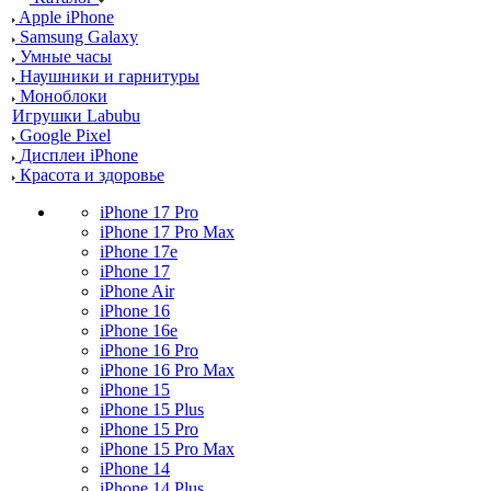
Apple iPhone
Samsung Galaxy
Умные часы
Наушники и гарнитуры
Моноблоки
Игрушки Labubu
Google Pixel
Дисплеи iPhone
Красота и здоровье
iPhone 17 Pro
iPhone 17 Pro Max
iPhone 17e
iPhone 17
iPhone Air
iPhone 16
iPhone 16e
iPhone 16 Pro
iPhone 16 Pro Max
iPhone 15
iPhone 15 Plus
iPhone 15 Pro
iPhone 15 Pro Max
iPhone 14
iPhone 14 Plus