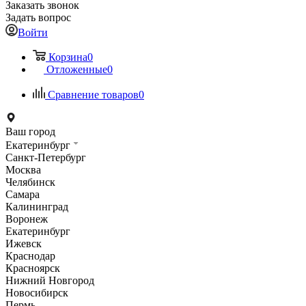
Заказать звонок
Задать вопрос
Войти
Корзина
0
Отложенные
0
Сравнение товаров
0
Ваш город
Екатеринбург
Санкт-Петербург
Москва
Челябинск
Самара
Калининград
Воронеж
Екатеринбург
Ижевск
Краснодар
Красноярск
Нижний Новгород
Новосибирск
Пермь