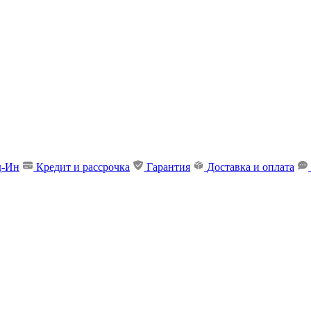
д-Ин
Кредит и рассрочка
Гарантия
Доставка и оплата