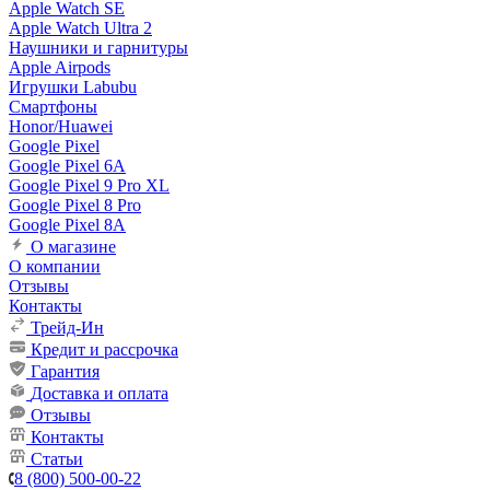
Apple Watch SE
Apple Watch Ultra 2
Наушники и гарнитуры
Apple Airpods
Игрушки Labubu
Смартфоны
Honor/Huawei
Google Pixel
Google Pixel 6A
Google Pixel 9 Pro XL
Google Pixel 8 Pro
Google Pixel 8A
О магазине
О компании
Отзывы
Контакты
Трейд-Ин
Кредит и рассрочка
Гарантия
Доставка и оплата
Отзывы
Контакты
Статьи
8 (800) 500-00-22