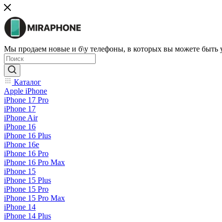
Мы продаем новые и б\у телефоны, в которых вы можете быть
Каталог
Apple iPhone
iPhone 17 Pro
iPhone 17
iPhone Air
iPhone 16
iPhone 16 Plus
iPhone 16e
iPhone 16 Pro
iPhone 16 Pro Max
iPhone 15
iPhone 15 Plus
iPhone 15 Pro
iPhone 15 Pro Max
iPhone 14
iPhone 14 Plus