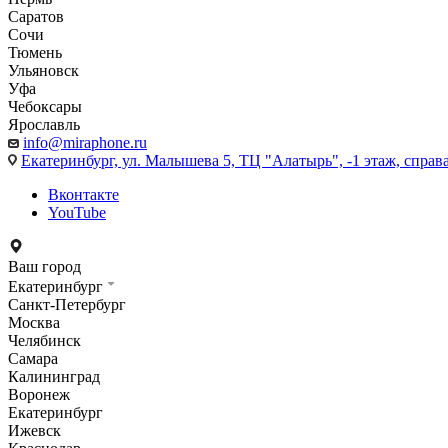
Саратов
Сочи
Тюмень
Ульяновск
Уфа
Чебоксары
Ярославль
info@miraphone.ru
Екатеринбург,
ул. Малышева 5, ТЦ "Алатырь", -1 этаж, справа
Вконтакте
YouTube
Ваш город
Екатеринбург
Санкт-Петербург
Москва
Челябинск
Самара
Калининград
Воронеж
Екатеринбург
Ижевск