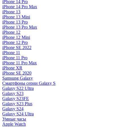
iPhone 14 Pro
iPhone 14 Pro Max
iPhone 13
iPhone 13 Mini
iPhone 13 Pro
iPhone 13 Pro Max
iPhone 12
iPhone 12 Mini
iPhone 12 Pro
iPhone SE 2022
iPhone 11
iPhone 11 Pro
iPhone 11 Pro Max
iPhone XR
iPhone SE 2020
Samsung Galaxy
Смартфоны серии Galaxy S
Galaxy S22 Ultra
Galaxy S23
Galaxy S23FE
Galaxy S23 Plus
Galaxy S24
Galaxy S24 Ultra
Умные часы
Apple Watch