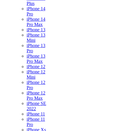
Plus
iPhone 14
Pro
iPhone 14
Pro Max
iPhone 13
iPhone 13
Mini
iPhone 13
Pro
iPhone 13
Pro Max
iPhone 12
iPhone 12
Mini
iPhone 12
Pro
iPhone 12
Pro Max
iPhone SE
2022
iPhone 11
iPhone 11
Pro
iPhone Xs