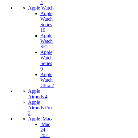
4
Apple Watch
Apple
Watch
Series
10
Apple
Watch
SE2
Apple
Watch
Series
9
Apple
Watch
Ultra 2
Apple
Airpods 4
Apple
Airpods Pro
3
Apple iMac
iMac
24
2021