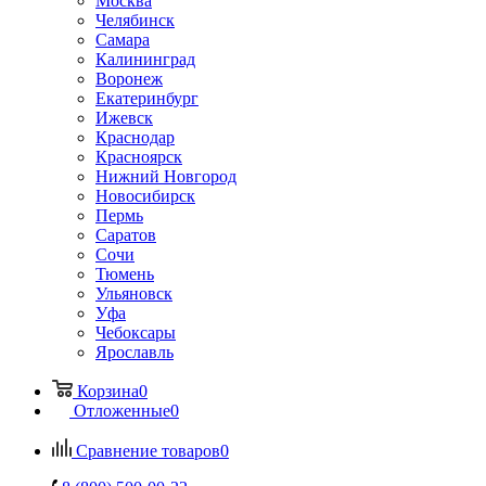
Москва
Челябинск
Самара
Калининград
Воронеж
Екатеринбург
Ижевск
Краснодар
Красноярск
Нижний Новгород
Новосибирск
Пермь
Саратов
Сочи
Тюмень
Ульяновск
Уфа
Чебоксары
Ярославль
Корзина
0
Отложенные
0
Сравнение товаров
0