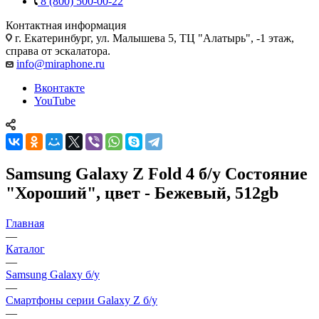
8 (800) 500-00-22
Контактная информация
г. Екатеринбург, ул. Малышева 5, ТЦ "Алатырь", -1 этаж,
справа от эскалатора.
info@miraphone.ru
Вконтакте
YouTube
Samsung Galaxy Z Fold 4 б/у Состояние
"Хороший", цвет - Бежевый, 512gb
Главная
—
Каталог
—
Samsung Galaxy б/у
—
Смартфоны серии Galaxy Z б/у
—