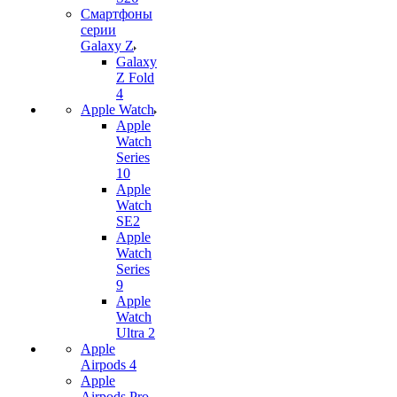
Смартфоны
серии
Galaxy Z
Galaxy
Z Fold
4
Apple Watch
Apple
Watch
Series
10
Apple
Watch
SE2
Apple
Watch
Series
9
Apple
Watch
Ultra 2
Apple
Airpods 4
Apple
Airpods Pro