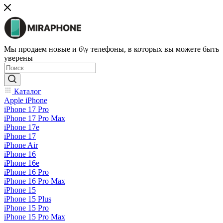
Мы продаем новые и б\у телефоны, в которых вы можете быть
уверены
Каталог
Apple iPhone
iPhone 17 Pro
iPhone 17 Pro Max
iPhone 17e
iPhone 17
iPhone Air
iPhone 16
iPhone 16e
iPhone 16 Pro
iPhone 16 Pro Max
iPhone 15
iPhone 15 Plus
iPhone 15 Pro
iPhone 15 Pro Max