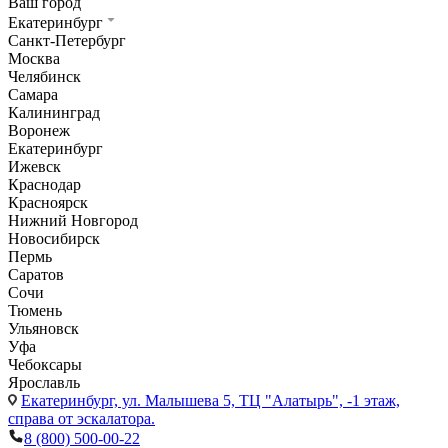
Ваш город
Екатеринбург
Санкт-Петербург
Москва
Челябинск
Самара
Калининград
Воронеж
Екатеринбург
Ижевск
Краснодар
Красноярск
Нижний Новгород
Новосибирск
Пермь
Саратов
Сочи
Тюмень
Ульяновск
Уфа
Чебоксары
Ярославль
Екатеринбург,
ул. Малышева 5, ТЦ "Алатырь", -1 этаж,
справа от эскалатора.
8 (800) 500-00-22