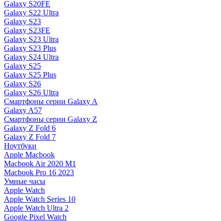
Galaxy S20FE
Galaxy S22 Ultra
Galaxy S23
Galaxy S23FE
Galaxy S23 Ultra
Galaxy S23 Plus
Galaxy S24 Ultra
Galaxy S25
Galaxy S25 Plus
Galaxy S26
Galaxy S26 Ultra
Смартфоны серии Galaxy A
Galaxy A57
Смартфоны серии Galaxy Z
Galaxy Z Fold 6
Galaxy Z Fold 7
Ноутбуки
Apple Macbook
Macbook Air 2020 M1
Macbook Pro 16 2023
Умные часы
Apple Watch
Apple Watch Series 10
Apple Watch Ultra 2
Google Pixel Watch