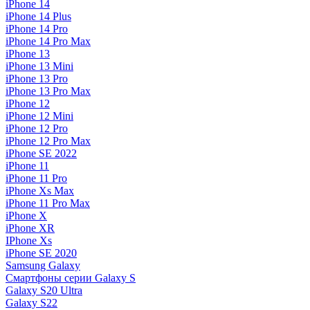
iPhone 14
iPhone 14 Plus
iPhone 14 Pro
iPhone 14 Pro Max
iPhone 13
iPhone 13 Mini
iPhone 13 Pro
iPhone 13 Pro Max
iPhone 12
iPhone 12 Mini
iPhone 12 Pro
iPhone 12 Pro Max
iPhone SE 2022
iPhone 11
iPhone 11 Pro
iPhone Xs Max
iPhone 11 Pro Max
iPhone X
iPhone XR
IPhone Xs
iPhone SE 2020
Samsung Galaxy
Смартфоны серии Galaxy S
Galaxy S20 Ultra
Galaxy S22