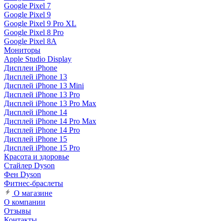
Google Pixel 7
Google Pixel 9
Google Pixel 9 Pro XL
Google Pixel 8 Pro
Google Pixel 8A
Мониторы
Apple Studio Display
Дисплеи iPhone
Дисплей iPhone 13
Дисплей iPhone 13 Mini
Дисплей iPhone 13 Pro
Дисплей iPhone 13 Pro Max
Дисплей iPhone 14
Дисплей iPhone 14 Pro Max
Дисплей iPhone 14 Pro
Дисплей iPhone 15
Дисплей iPhone 15 Pro
Красота и здоровье
Стайлер Dyson
Фен Dyson
Фитнес-браслеты
О магазине
О компании
Отзывы
Контакты